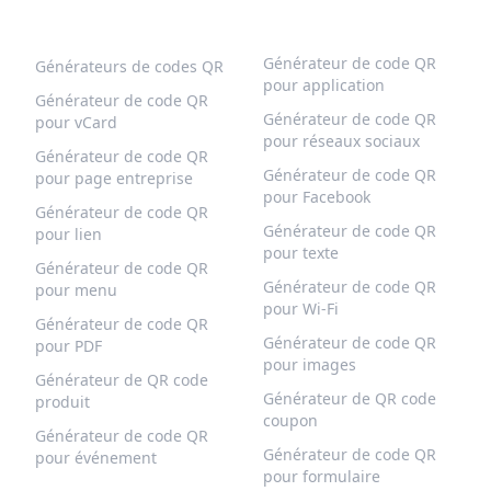
CODES QR POPULAIRES
PLUS DE TYPES
Générateur de code QR
Générateurs de codes QR
pour application
Générateur de code QR
Générateur de code QR
pour vCard
pour réseaux sociaux
Générateur de code QR
Générateur de code QR
pour page entreprise
pour Facebook
Générateur de code QR
Générateur de code QR
pour lien
pour texte
Générateur de code QR
Générateur de code QR
pour menu
pour Wi-Fi
Générateur de code QR
Générateur de code QR
pour PDF
pour images
Générateur de QR code
Générateur de QR code
produit
coupon
Générateur de code QR
Générateur de code QR
pour événement
pour formulaire