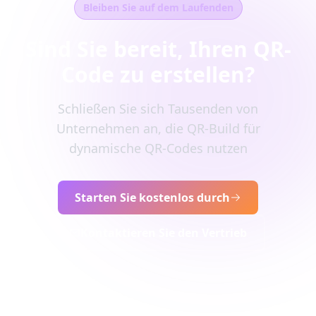
Bleiben Sie auf dem Laufenden
Sind Sie bereit, Ihren QR-
Code zu erstellen?
Schließen Sie sich Tausenden von
Unternehmen an, die QR-Build für
dynamische QR-Codes nutzen
Starten Sie kostenlos durch
Kontaktieren Sie den Vertrieb