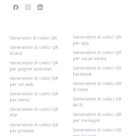
CODICI QR POPOLARI
ALTRI TIPI
Generatore di codici QR
Generatori di codici QR
per app
Generatore di codici QR
Generatore di codici QR
VCard
per social media
Generatore di codici QR
Generatore di codici QR
per pagine aziendali
Facebook
Generatore di codici QR
Generatore di codici QR
per siti web
di testo
Generatore di codici QR
Generatore di codici QR
per menu
Wi-Fi
Generatore di codici QR
Generatore di codici QR
PDF
per immagini
Generatore di codici QR
Generatore di codici QR
per prodotti
per coupon