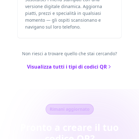
versione digitale dinamica. Aggiorna
piatti, prezzi e specialità in qualsiasi
momento — gli ospiti scansionano e
navigano sul loro telefono.
Non riesci a trovare quello che stai cercando?
Visualizza tutti i tipi di codici QR
Rimani aggiornato
Pronto a creare il tuo
codice QR?