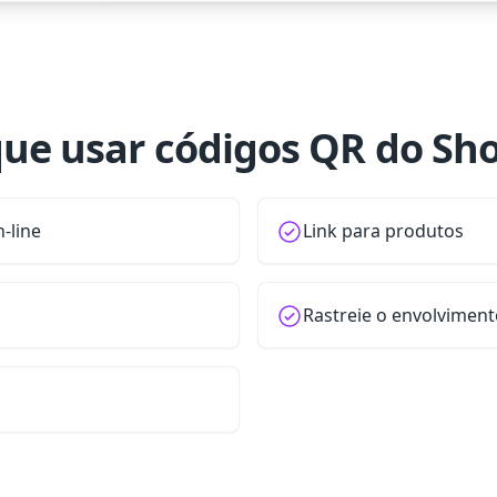
que usar códigos QR do Sho
-line
Link para produtos
Rastreie o envolvimen