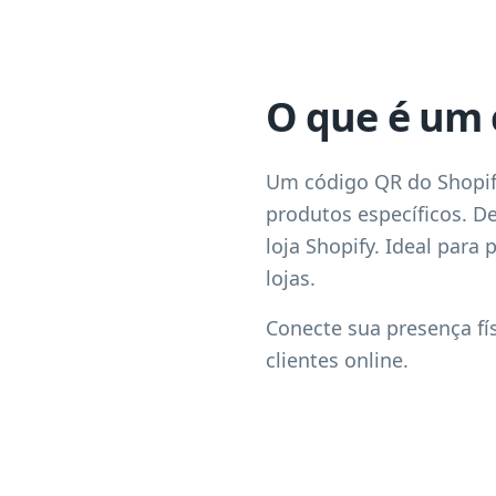
O que é um 
Um código QR do Shopify 
produtos específicos. D
loja Shopify. Ideal par
lojas.
Conecte sua presença fí
clientes online.