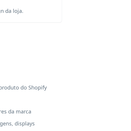
 da loja.
 produto do Shopify
res da marca
ens, displays