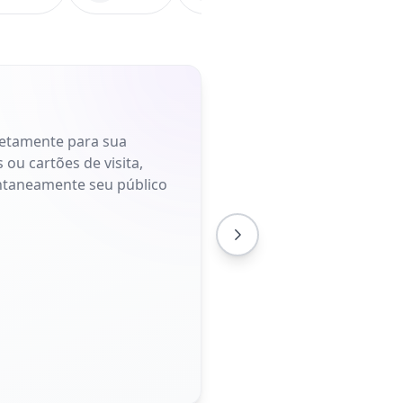
retamente para sua
 ou cartões de visita,
antaneamente seu público