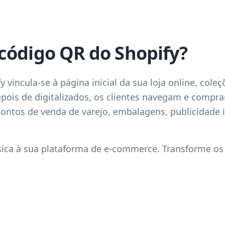
código QR do Shopify?
vincula-se à página inicial da sua loja online, cole
epois de digitalizados, os clientes navegam e compr
a pontos de venda de varejo, embalagens, publicidade
sica à sua plataforma de e-commerce. Transforme os