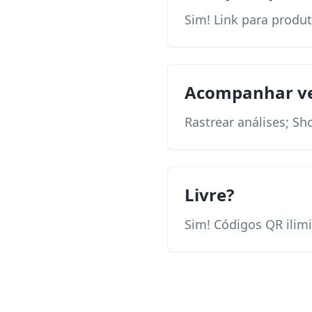
Sim! Link para produt
Acompanhar v
Rastrear análises; Sh
Livre?
Sim! Códigos QR ilimi