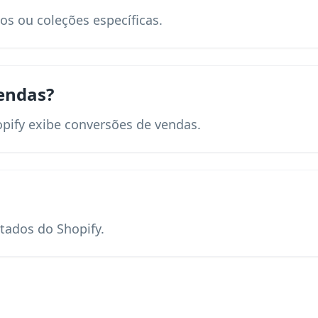
os ou coleções específicas.
endas?
opify exibe conversões de vendas.
tados do Shopify.