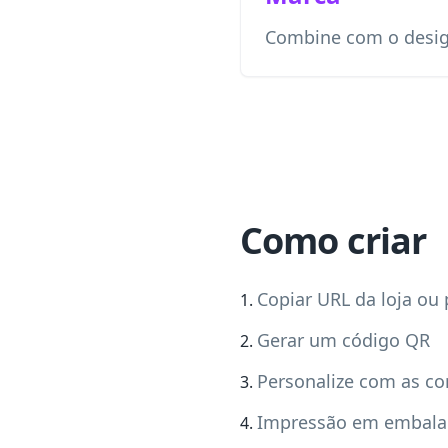
Combine com o design
Como criar
Copiar URL da loja ou
Gerar um código QR
Personalize com as co
Impressão em embalag