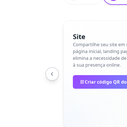
Site
Compartilhe seu site em
página inicial, landing p
elimina a necessidade de
à sua presença online.
Criar código QR do