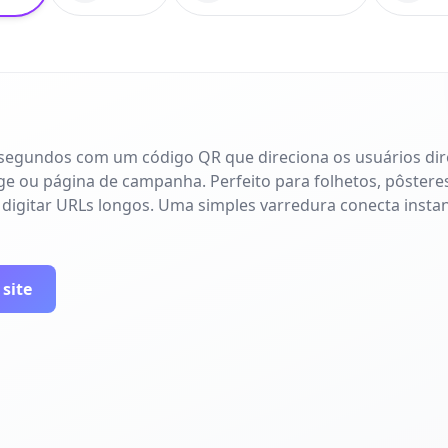
 segundos com um código QR que direciona os usuários di
age ou página de campanha. Perfeito para folhetos, pôsteres
 digitar URLs longos. Uma simples varredura conecta inst
 site