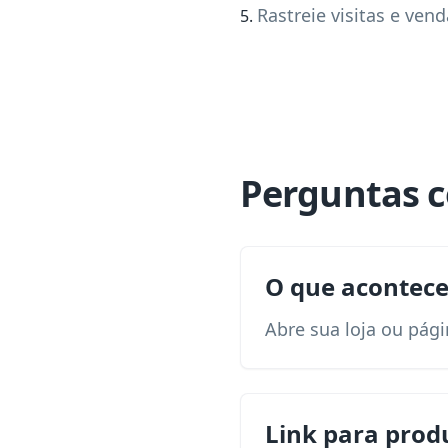
Rastreie visitas e vend
Perguntas 
O que acontece
Abre sua loja ou pági
Link para prod