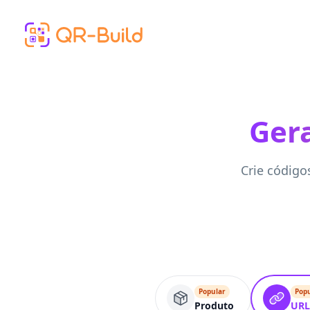
Skip to main content
Ger
Crie código
Popular
Pop
Produto
URL