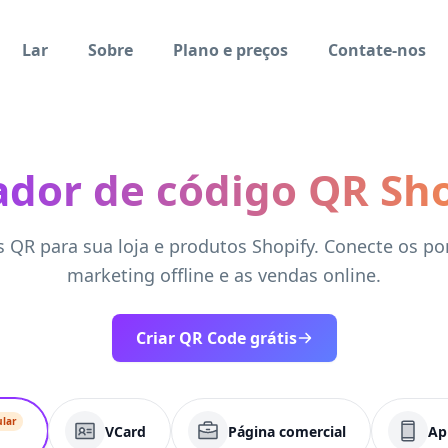
Lar
Sobre
Plano e preços
Contate-nos
ador de código QR Sho
s QR para sua loja e produtos Shopify. Conecte os po
marketing offline e as vendas online.
Criar QR Code grátis
ular
VCard
Página comercial
Ap