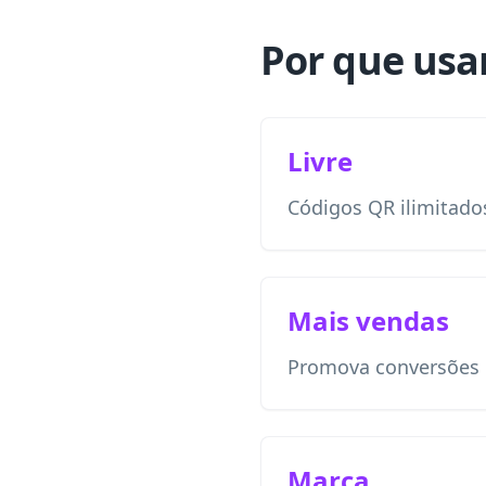
Por que usa
Livre
Códigos QR ilimitado
Mais vendas
Promova conversões o
Marca