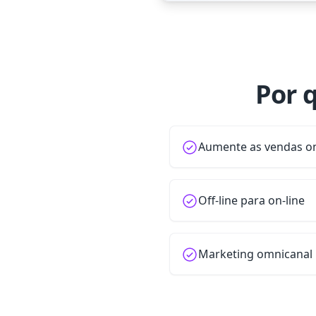
Por 
Aumente as vendas on
Off-line para on-line
Marketing omnicanal