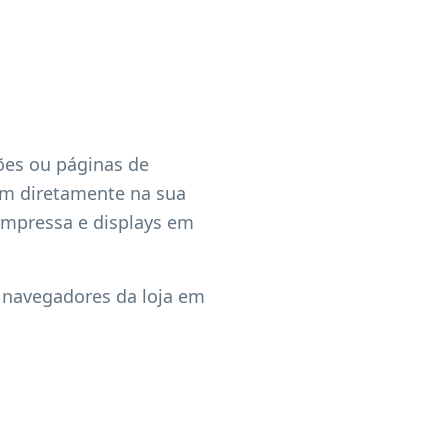
ções ou páginas de
am diretamente na sua
 impressa e displays em
 navegadores da loja em