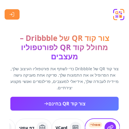
Skip to main content
צור קוד QR של Dribbble –
מחולל קוד QR לפורטפוליו
מעצבים
צור קוד QR של Dribbble כדי לשתף את פורטפוליו העיצוב שלך,
את הפרופיל או את התמונות שלך. סריקה אחת מעניקה גישה
מיידית לעבודה שלך, אידיאלי למעצבים, פרילנסרים ואנשי מקצוע
יצירתיים.
צור קוד QR בחינם
פופולרי
VCard
דף עסקי