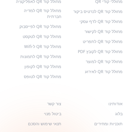
מחוללי קודי QR
מחולל קוד QR לאפליקציה
מחולל קוד QR למדיה
מחולל קוד QR לכרטיס ביקור
חברתית
מחולל קוד QR לדף עסקי
מחולל קוד QR לפייסבוק
מחולל קוד QR לקישור
מחולל קוד QR לטקסט
מחולל קוד QR לתפריט
מחולל קוד QR ל-Wifi
מחולל קוד QR לקובץ PDF
מחולל קוד QR לתמונות
מחולל קוד QR למוצר
מחולל קוד QR לקופון
מחולל קוד QR לאירוע
מחולל קוד QR לטופס
QR-BUILD
תמיכה
אודותינו
צור קשר
בלוג
ביטול מנוי
תוכניות ומחירים
תנאי שימוש והסכם