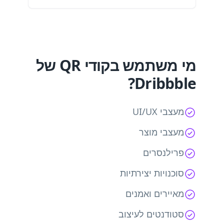
מי משתמש בקודי QR של
Dribbble?
מעצבי UI/UX
מעצבי מוצר
פרילנסרים
סוכנויות יצירתיות
מאיירים ואמנים
סטודנטים לעיצוב