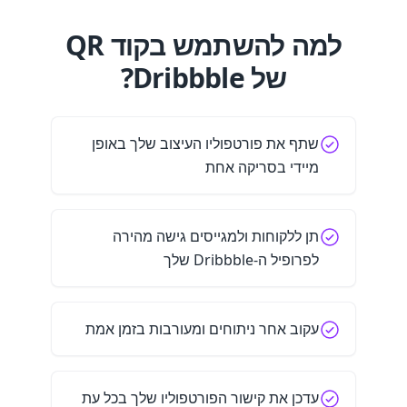
למה להשתמש בקוד QR
של Dribbble?
שתף את פורטפוליו העיצוב שלך באופן
מיידי בסריקה אחת
תן ללקוחות ולמגייסים גישה מהירה
לפרופיל ה-Dribbble שלך
עקוב אחר ניתוחים ומעורבות בזמן אמת
עדכן את קישור הפורטפוליו שלך בכל עת