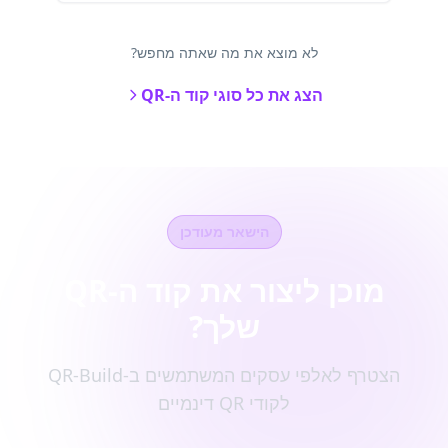
לא מוצא את מה שאתה מחפש?
הצג את כל סוגי קוד ה-QR
הישאר מעודכן
מוכן ליצור את קוד ה-QR
שלך?
הצטרף לאלפי עסקים המשתמשים ב-QR-Build
לקודי QR דינמיים