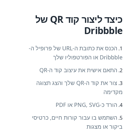
כיצד ליצור קוד QR של
Dribbble
הכנס את כתובת ה-URL של פרופיל ה-
Dribbble או הפורטפוליו שלך
התאם אישית את עיצוב קוד ה-QR
צור את קוד ה-QR שלך והצג תצוגה
מקדימה
הורד כ-PNG, SVG או PDF
השתמש בו עבור קורות חיים, כרטיסי
ביקור או מצגות