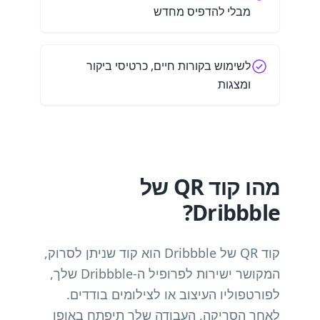
מבלי להדפיס מחדש
לשימוש בקורות חיים, כרטיסי ביקור
ומצגות
מהו קוד QR של
Dribbble?
קוד QR של Dribbble הוא קוד שניתן לסרוק,
המקושר ישירות לפרופיל ה-Dribbble שלך,
לפורטפוליו העיצוב או לצילומים בודדים.
לאחר הסריקה, העבודה שלך תיפתח באופן