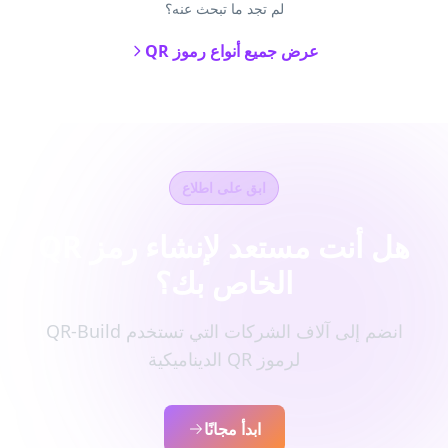
لم تجد ما تبحث عنه؟
عرض جميع أنواع رموز QR
ابق على اطلاع
هل أنت مستعد لإنشاء رمز QR
الخاص بك؟
انضم إلى آلاف الشركات التي تستخدم QR-Build
لرموز QR الديناميكية
ابدأ مجانًا