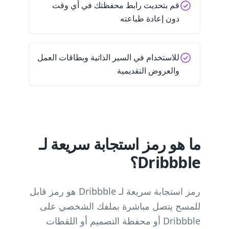
قم بتحديث رابط محفظتك في أي وقت
دون إعادة طباعته
للاستخدام في السير الذاتية وبطاقات العمل
والعروض التقديمية
ما هو رمز استجابة سريعة لـ
Dribbble؟
رمز استجابة سريعة لـ Dribbble هو رمز قابل
للمسح يتصل مباشرة بملفك الشخصي على
Dribbble أو محفظة التصميم أو اللقطات