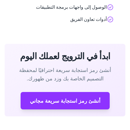
الوصول إلى واجهات برمجة التطبيقات
أدوات تعاون الفريق
ابدأ في الترويج لعملك اليوم
أنشئ رمز استجابة سريعة احترافيًا لمحفظة
التصميم الخاصة بك وزد من ظهورك.
أنشئ رمز استجابة سريعة مجاني