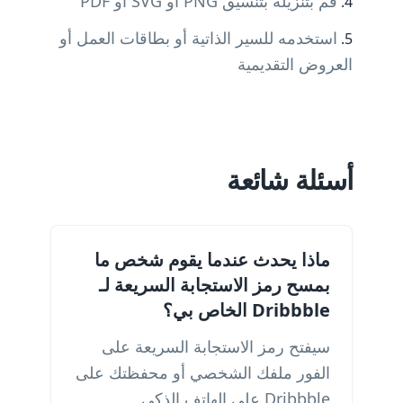
قم بتنزيله بتنسيق PNG أو SVG أو PDF
استخدمه للسير الذاتية أو بطاقات العمل أو
العروض التقديمية
أسئلة شائعة
ماذا يحدث عندما يقوم شخص ما
بمسح رمز الاستجابة السريعة لـ
Dribbble الخاص بي؟
سيفتح رمز الاستجابة السريعة على
الفور ملفك الشخصي أو محفظتك على
Dribbble على الهاتف الذكي.