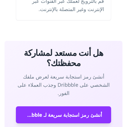
قم بالترويج لعملك عبر القنوات عبر
الإنترنت وغير المتصلة بالإنترنت.
هل أنت مستعد لمشاركة
محفظتك؟
أنشئ رمز استجابة سريعة لعرض ملفك
الشخصي على Dribbble وجذب العملاء على
الفور.
أنشئ رمز استجابة سريعة لـ Dribbble