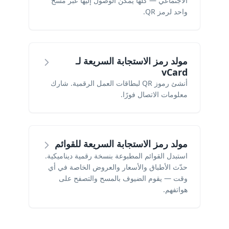
الاجتماعي — كلها يمكن الوصول إليها عبر مسح
واحد لرمز QR.
مولد رمز الاستجابة السريعة لـ
vCard
أنشئ رموز QR لبطاقات العمل الرقمية. شارك
معلومات الاتصال فورًا.
مولد رمز الاستجابة السريعة للقوائم
استبدل القوائم المطبوعة بنسخة رقمية ديناميكية.
حدّث الأطباق والأسعار والعروض الخاصة في أي
وقت — يقوم الضيوف بالمسح والتصفح على
هواتفهم.