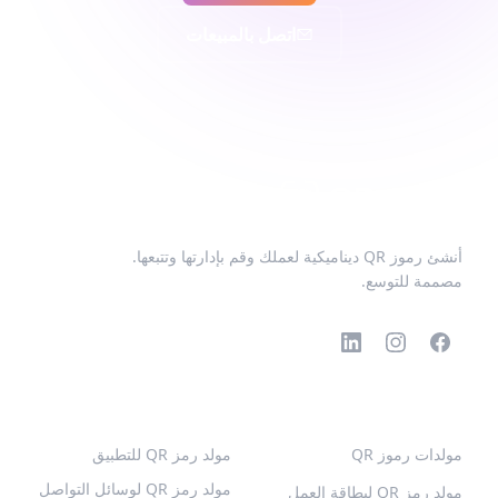
اتصل بالمبيعات
أنشئ رموز QR ديناميكية لعملك وقم بإدارتها وتتبعها.
مصممة للتوسع.
رموز QR الشائعة
المزيد من الأنواع
مولدات رموز QR
مولد رمز QR للتطبيق
مولد رمز QR لوسائل التواصل
مولد رمز QR لبطاقة العمل