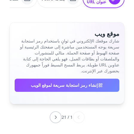
عنوان URL
موقع ويب
شارك موقعك الإلكتروني في ثوانٍ باستخدام رمز استجابة
سريعة يوجه المستخدمين مباشرة إلى صفحتك الرئيسية أو
صفحة الهبوط أو صفحة الحملة. مثالي للمنشورات
والملصقات أو بطاقات العمل، فهو يلغي الحاجة إلى كتابة
عناوين URL طويلة. يربط المسح البسيط فوراً جمهورك
بحضورك عبر الإنترنت.
إنشاء رمز استجابة سريعة لموقع الويب
21
/
1