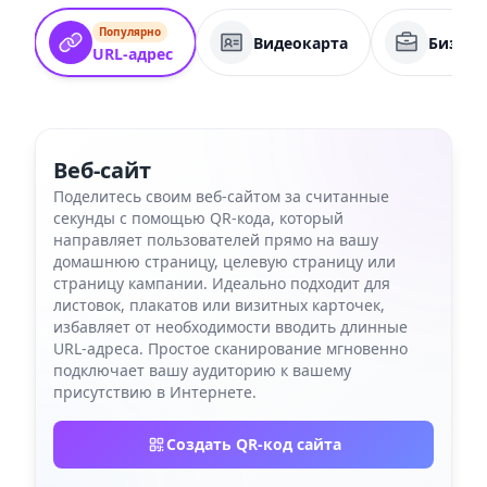
Популярно
Видеокарта
Бизнес
URL-адрес
Веб-сайт
Поделитесь своим веб-сайтом за считанные
секунды с помощью QR-кода, который
направляет пользователей прямо на вашу
домашнюю страницу, целевую страницу или
страницу кампании. Идеально подходит для
листовок, плакатов или визитных карточек,
избавляет от необходимости вводить длинные
URL-адреса. Простое сканирование мгновенно
подключает вашу аудиторию к вашему
присутствию в Интернете.
Создать QR-код сайта