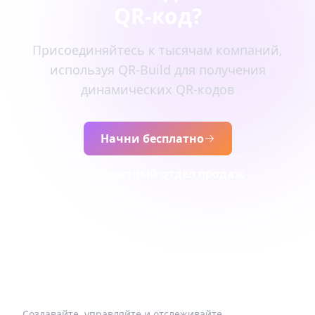
QR-код?
Присоединяйтесь к тысячам компаний,
используя QR-Build для получения
динамических QR-кодов
Начни бесплатно
Контактный отдел продаж
Создавайте, управляйте и отслеживайте