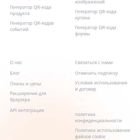
изображений
Генератор QR-кода
Генератор QR-кода
продукта
купона
Генератор QR-кодов
Генератор QR-кода
событий
формы
QR-BUILD
ПОДДЕРЖИВАТЬ
О нас
Связаться с нами
Блог
Отменить подписку
Условия использования
Планы и цены
и договор
Расширение для
браузера
LEGAL
API интеграции
политика
конфиденциальности
Политика использования
файлов cookie