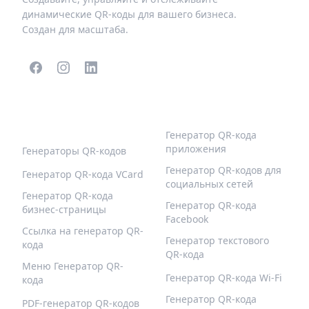
динамические QR-коды для вашего бизнеса.
Создан для масштаба.
ПОПУЛЯРНЫЕ QR-
БОЛЬШЕ ТИПОВ
КОДЫ
Генератор QR-кода
приложения
Генераторы QR-кодов
Генератор QR-кодов для
Генератор QR-кода VCard
социальных сетей
Генератор QR-кода
Генератор QR-кода
бизнес-страницы
Facebook
Ссылка на генератор QR-
Генератор текстового
кода
QR-кода
Меню Генератор QR-
Генератор QR-кода Wi-Fi
кода
Генератор QR-кода
PDF-генератор QR-кодов