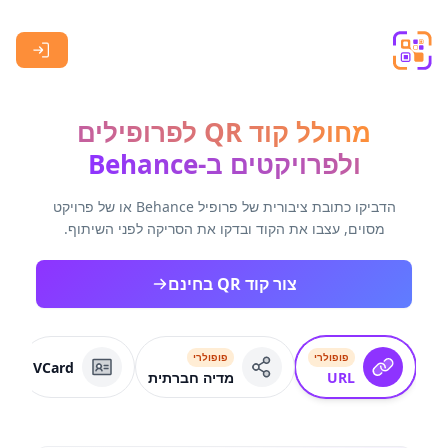
Skip to main content
מחולל קוד QR לפרופילים
ולפרויקטים ב-Behance
הדביקו כתובת ציבורית של פרופיל Behance או של פרויקט
מסוים, עצבו את הקוד ובדקו את הסריקה לפני השיתוף.
צור קוד QR בחינם
פופולרי
פופולרי
VCard
URL
מדיה חברתית