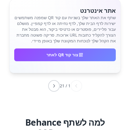
אתר אינטרנט
שתף את האתר שלך בשניות עם קוד QR שמפנה משתמשים
ישירות לדף הבית שלך, לדף נחיתה או לדף קמפיין. מושלם
עבור פליירים, פוסטרים או כרטיסי ביקור, הוא מבטל את
הצורך להקליד כתובות URL ארוכות. סריקה פשוטה מחברת
את הקהל שלך לנוכחות המקוונת שלך באופן מיידי.
צור קוד QR לאתר
21
/
1
למה לשתף Behance