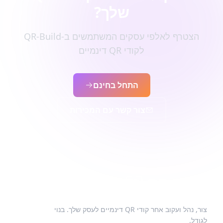
שלך?
הצטרף לאלפי עסקים המשתמשים ב-QR-Build
לקודי QR דינמיים
התחל בחינם
צור קשר עם המכירות
צור, נהל ועקוב אחר קודי QR דינמיים לעסק שלך. בנוי
לגודל.