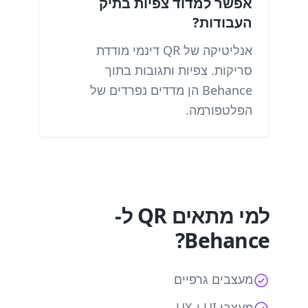
אפשר למדוד צפיות בתיק
העבודות?
אנליטיקה של QR דינמי מודדת
סריקות. צפיות ותגובות בתוך
Behance הן מדדים נפרדים של
הפלטפורמה.
למי מתאים QR ל-
Behance?
מעצבים גרפיים
מעצבי UI ו-UX