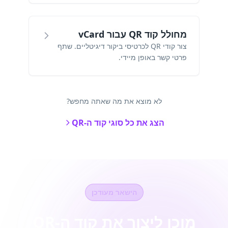
מחולל קוד QR עבור vCard
צור קודי QR לכרטיסי ביקור דיגיטליים. שתף
פרטי קשר באופן מיידי.
לא מוצא את מה שאתה מחפש?
הצג את כל סוגי קוד ה-QR
הישאר מעודכן
מוכן ליצור את קוד ה-QR