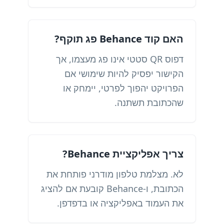
האם קוד Behance פג תוקף?
דפוס QR סטטי אינו פג מעצמו, אך
הקישור יפסיק להיות שימושי אם
הפרויקט יהפוך לפרטי, יימחק או
שהכתובת תשתנה.
צריך אפליקציית Behance?
לא. מצלמת טלפון מודרני פותחת את
הכתובת, ו-Behance קובעת אם להציג
את העמוד באפליקציה או בדפדפן.