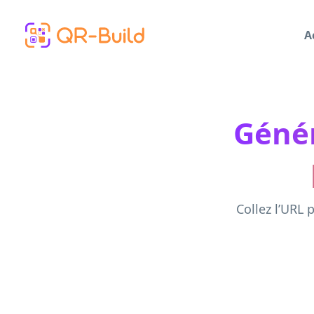
Skip to main content
A
Géné
Collez l’URL 