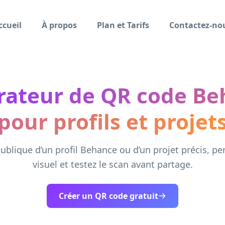
ccueil
À propos
Plan et Tarifs
Contactez-no
rateur de QR code Be
pour profils et projet
publique d’un profil Behance ou d’un projet précis, pe
visuel et testez le scan avant partage.
Créer un QR code gratuit