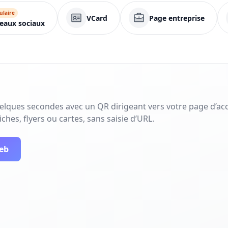
ulaire
VCard
Page entreprise
eaux sociaux
uelques secondes avec un QR dirigeant vers votre page d’acc
ches, flyers ou cartes, sans saisie d’URL.
web