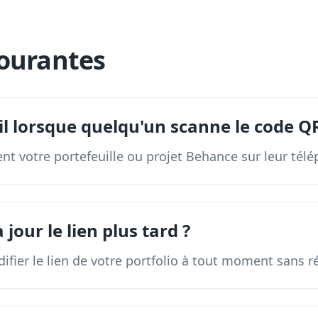
ourantes
il lorsque quelqu'un scanne le code Q
nt votre portefeuille ou projet Behance sur leur tél
 jour le lien plus tard ?
fier le lien de votre portfolio à tout moment sans 