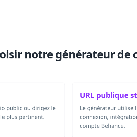
oisir notre générateur de
URL publique s
io public ou dirigez le
Le générateur utilise l
 le plus pertinent.
connexion, intégratio
compte Behance.