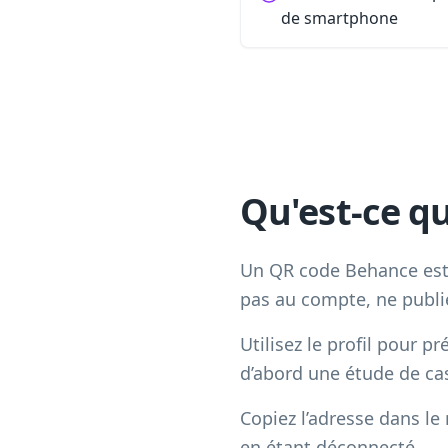
de smartphone
Qu'est-ce q
Un QR code Behance est u
pas au compte, ne publie
Utilisez le profil pour p
d’abord une étude de cas
Copiez l’adresse dans le
en étant déconnecté.