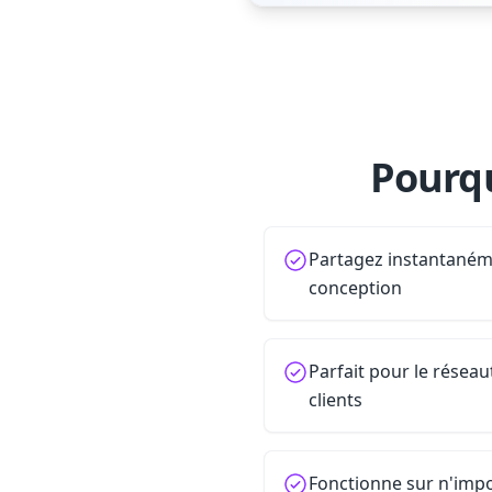
Pourqu
Partagez instantanéme
conception
Parfait pour le réseau
clients
Fonctionne sur n'impo