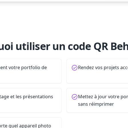
oi utiliser un code QR Be
nt votre portfolio de
Rendez vos projets acc
tage et les présentations
Mettez à jour votre po
sans réimprimer
rte quel appareil photo