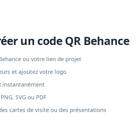
éer un code QR Behance
 Behance ou votre lien de projet
eurs et ajoutez votre logo
R instantanément
t PNG, SVG ou PDF
 des cartes de visite ou des présentations