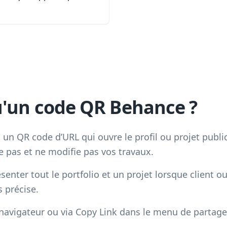
u'un code QR Behance ?
n QR code d’URL qui ouvre le profil ou projet public
 pas et ne modifie pas vos travaux.
résenter tout le portfolio et un projet lorsque client o
 précise.
 navigateur ou via Copy Link dans le menu de partage