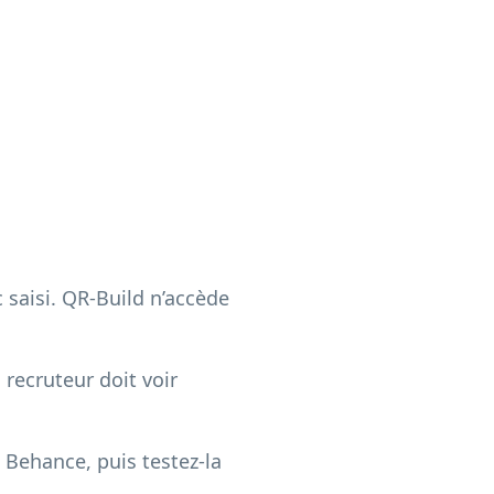
 saisi. QR-Build n’accède
u recruteur doit voir
 Behance, puis testez-la