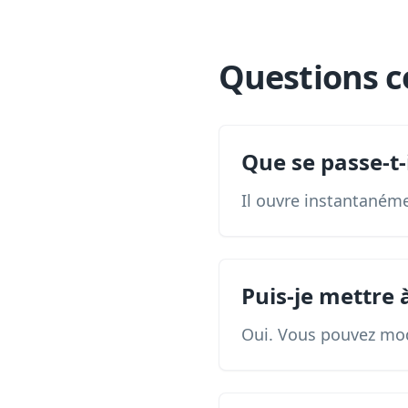
Questions c
Que se passe-t-
Il ouvre instantanéme
Puis-je mettre à
Oui. Vous pouvez modi