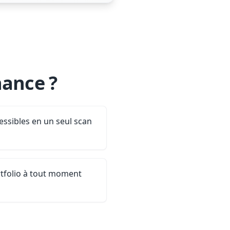
hance ?
essibles en un seul scan
rtfolio à tout moment