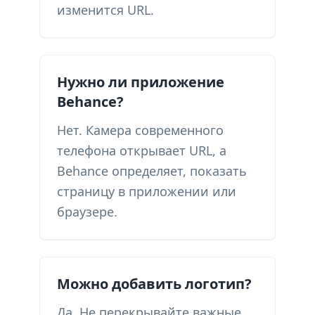
изменится URL.
Нужно ли приложение
Behance?
Нет. Камера современного
телефона открывает URL, а
Behance определяет, показать
страницу в приложении или
браузере.
Можно добавить логотип?
Да. Не перекрывайте важные