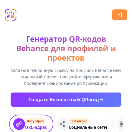
Skip to main content
Генератор QR-кодов
Behance для профилей и
проектов
Вставьте публичную ссылку на профиль Behance или
отдельный проект, настройте оформление и
проверьте сканирование до публикации.
Создать бесплатный QR-код
Популярно
Популярно
В
URL-адрес
Социальные сети