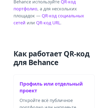
Behance используйте
QR-код
портфолио
, а для нескольких
площадок —
QR-код социальных
сетей
или
QR-код URL
.
Как работает QR-код
для Behance
Профиль или отдельный
проект
Откройте всё публичное
портфолио или направьте