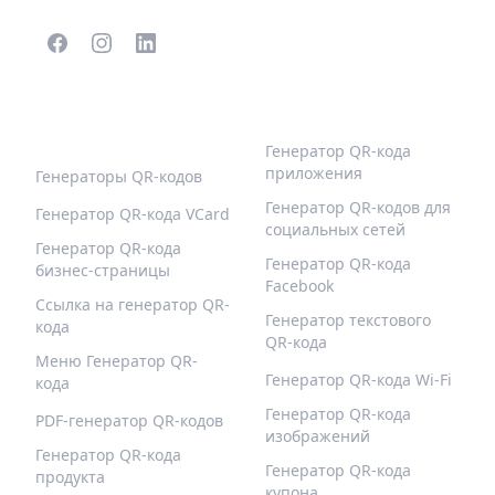
ПОПУЛЯРНЫЕ QR-
БОЛЬШЕ ТИПОВ
КОДЫ
Генератор QR-кода
приложения
Генераторы QR-кодов
Генератор QR-кодов для
Генератор QR-кода VCard
социальных сетей
Генератор QR-кода
Генератор QR-кода
бизнес-страницы
Facebook
Ссылка на генератор QR-
Генератор текстового
кода
QR-кода
Меню Генератор QR-
Генератор QR-кода Wi-Fi
кода
Генератор QR-кода
PDF-генератор QR-кодов
изображений
Генератор QR-кода
Генератор QR-кода
продукта
купона