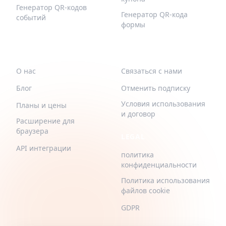
Генератор QR-кодов
Генератор QR-кода
событий
формы
QR-BUILD
ПОДДЕРЖИВАТЬ
О нас
Связаться с нами
Блог
Отменить подписку
Условия использования
Планы и цены
и договор
Расширение для
браузера
LEGAL
API интеграции
политика
конфиденциальности
Политика использования
файлов cookie
GDPR