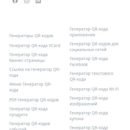
ПОПУЛЯРНЫЕ QR-
БОЛЬШЕ ТИПОВ
КОДЫ
Генератор QR-кода
приложения
Генераторы QR-кодов
Генератор QR-кодов для
Генератор QR-кода VCard
социальных сетей
Генератор QR-кода
Генератор QR-кода
бизнес-страницы
Facebook
Ссылка на генератор QR-
Генератор текстового
кода
QR-кода
Меню Генератор QR-
Генератор QR-кода Wi-Fi
кода
Генератор QR-кода
PDF-генератор QR-кодов
изображений
Генератор QR-кода
Генератор QR-кода
продукта
купона
Генератор QR-кодов
Генератор QR-кода
событий