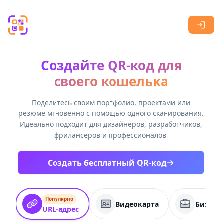
Skip to main content
Создайте QR-код для
своего кошелька
Поделитесь своим портфолио, проектами или
резюме мгновенно с помощью одного сканирования.
Идеально подходит для дизайнеров, разработчиков,
фрилансеров и профессионалов.
Создать бесплатный QR-код
Популярно
Видеокарта
Бизнес
URL-адрес