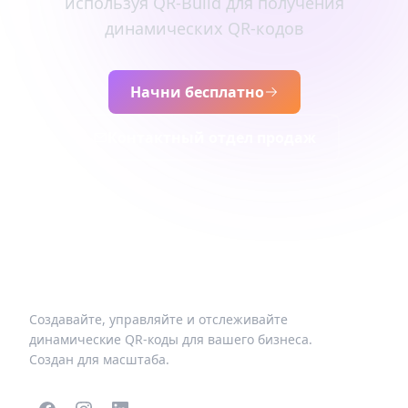
используя QR-Build для получения
динамических QR-кодов
Начни бесплатно
Контактный отдел продаж
Создавайте, управляйте и отслеживайте
динамические QR-коды для вашего бизнеса.
Создан для масштаба.