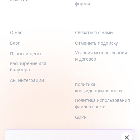
формы
QR-BUILD
ПОДДЕРЖИВАТЬ
О нас
Связаться с нами
Блог
Отменить подписку
Условия использования
Планы и цены
и договор
Расширение для
браузера
LEGAL
API интеграции
политика
конфиденциальности
Политика использования
файлов cookie
GDPR