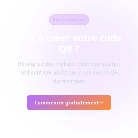
Restez informé
Prêt à créer votre code
QR ?
Rejoignez des milliers d'entreprises qui
utilisent QR-Build pour des codes QR
dynamiques
Commencer gratuitement
Contacter les ventes