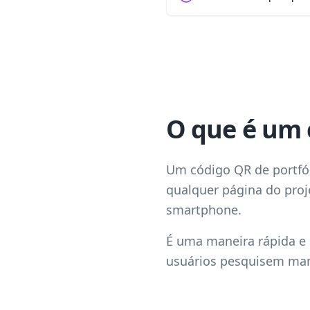
O que é um 
Um código QR de portfól
qualquer página do proj
smartphone.
É uma maneira rápida e p
usuários pesquisem ma