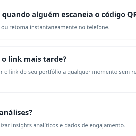
 quando alguém escaneia o código Q
io ou retoma instantaneamente no telefone.
 o link mais tarde?
ar o link do seu portfólio a qualquer momento sem r
análises?
izar insights analíticos e dados de engajamento.