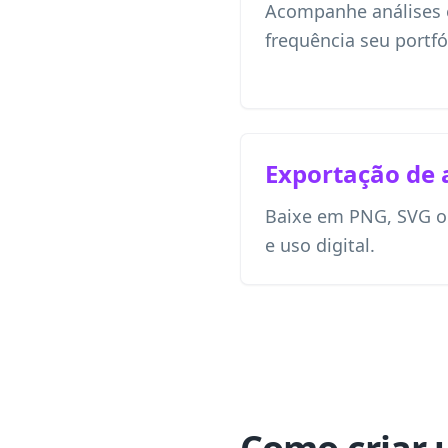
Acompanhe análises 
frequência seu portfól
Exportação de 
Baixe em PNG, SVG o
e uso digital.