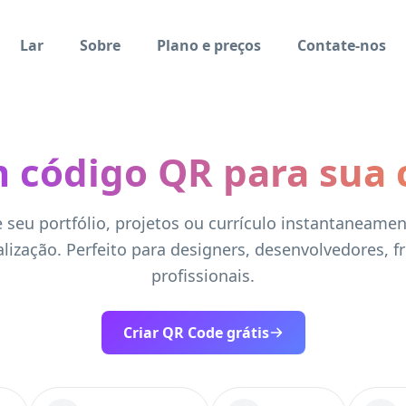
Lar
Sobre
Plano e preços
Contate-nos
 código QR para sua 
 seu portfólio, projetos ou currículo instantaneam
alização. Perfeito para designers, desenvolvedores, f
profissionais.
Criar QR Code grátis