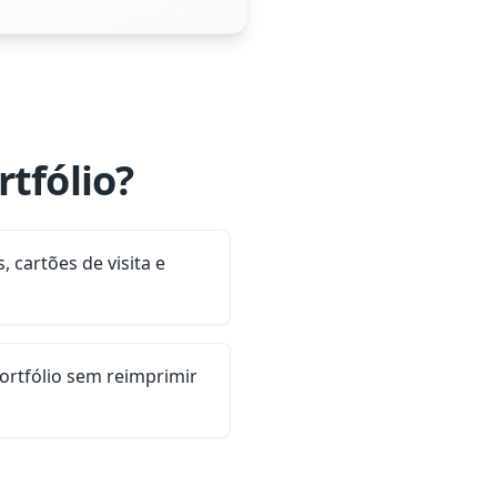
tfólio?
, cartões de visita e
portfólio sem reimprimir