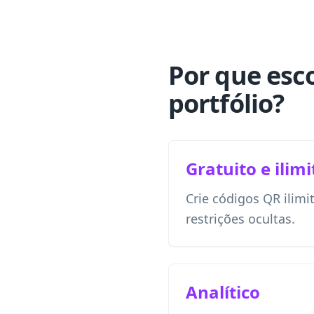
Por que esc
portfólio?
Gratuito e ilim
Crie códigos QR ilim
restrições ocultas.
Analítico