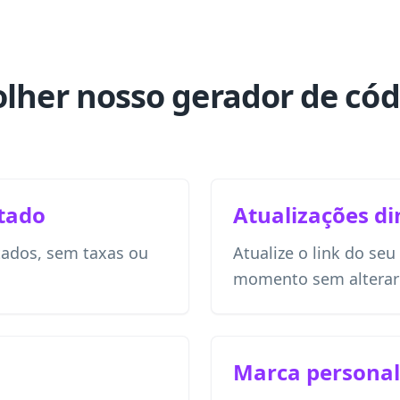
olher nosso gerador de có
itado
Atualizações d
itados, sem taxas ou
Atualize o link do seu
momento sem alterar
Marca personal