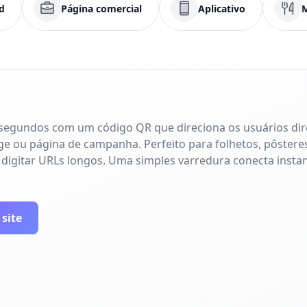
d
Página comercial
Aplicativo
 segundos com um código QR que direciona os usuários di
age ou página de campanha. Perfeito para folhetos, pôsteres
 digitar URLs longos. Uma simples varredura conecta inst
 site