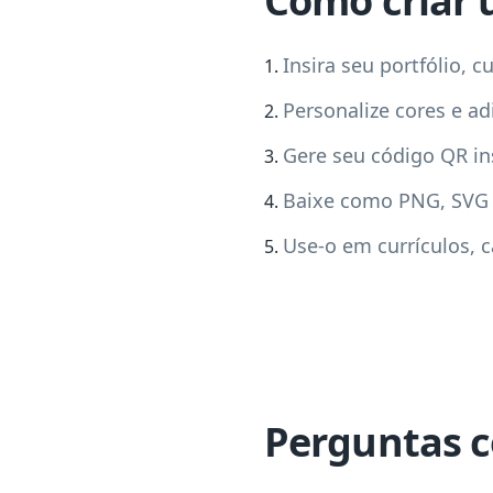
Como criar 
Insira seu portfólio, c
Personalize cores e ad
Gere seu código QR i
Baixe como PNG, SVG
Use-o em currículos, c
Perguntas 