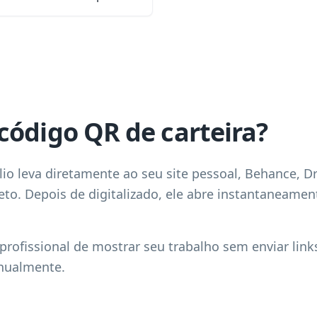
código QR de carteira?
io leva diretamente ao seu site pessoal, Behance, D
eto. Depois de digitalizado, ele abre instantaneame
rofissional de mostrar seu trabalho sem enviar link
nualmente.