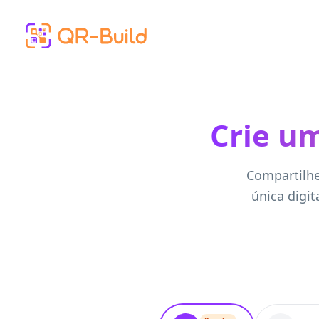
Skip to main content
Crie um
Compartilhe
única digit