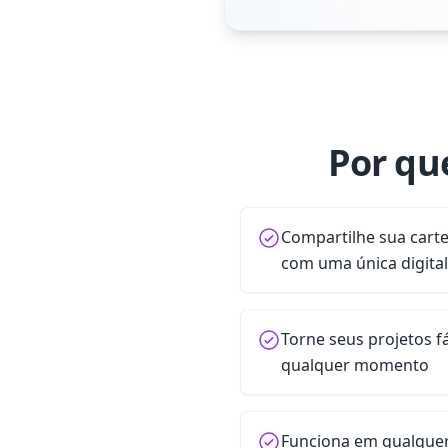
Por qu
Compartilhe sua cart
com uma única digita
Torne seus projetos f
qualquer momento
Funciona em qualque