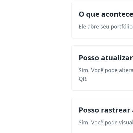
O que acontece
Ele abre seu portfól
Posso atualizar
Sim. Você pode alter
QR.
Posso rastrear 
Sim. Você pode visual