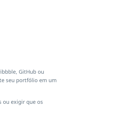
ribbble, GitHub ou
nte seu portfólio em um
s ou exigir que os