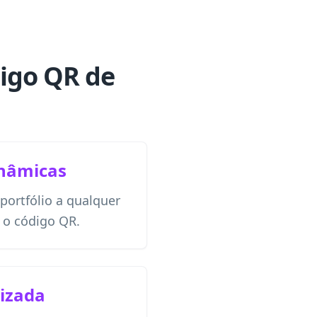
digo QR de
inâmicas
 portfólio a qualquer
 o código QR.
izada