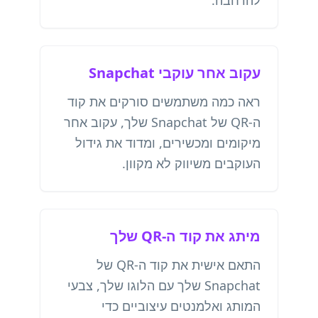
להרחבה.
עקוב אחר עוקבי Snapchat
ראה כמה משתמשים סורקים את קוד
ה-QR של Snapchat שלך, עקוב אחר
מיקומים ומכשירים, ומדוד את גידול
העוקבים משיווק לא מקוון.
מיתג את קוד ה-QR שלך
התאם אישית את קוד ה-QR של
Snapchat שלך עם הלוגו שלך, צבעי
המותג ואלמנטים עיצוביים כדי