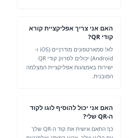
האם אני צריך אפליקציית קורא
קודי QR?
לא! סמארטפונים מודרניים (iOS ו-
Android) יכולים לסרוק קודי QR
ישירות באמצעות אפליקציית המצלמה
המובנית.
האם אני יכול להוסיף לוגו לקוד
ה-QR שלי?
כן! התאם אישית את קוד ה-QR שלך
עם הלוגו שלך, צבעי המותג ואלמנטים