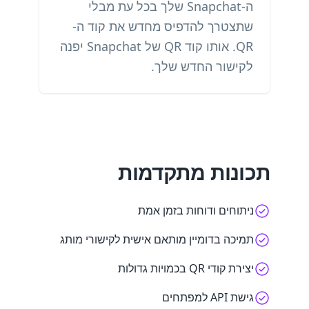
ה-Snapchat שלך בכל עת מבלי
שתצטרך להדפיס מחדש את קוד ה-
QR. אותו קוד QR של Snapchat יפנה
לקישור החדש שלך.
תכונות מתקדמות
ניתוחים ודוחות בזמן אמת
תמיכה בדומיין מותאם אישית לקישורי מותג
יצירת קודי QR בכמויות גדולות
גישת API למפתחים