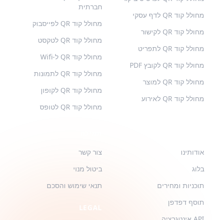
חברתית
מחולל קוד QR לדף עסקי
מחולל קוד QR לפייסבוק
מחולל קוד QR לקישור
מחולל קוד QR לטקסט
מחולל קוד QR לתפריט
מחולל קוד QR ל-Wifi
מחולל קוד QR לקובץ PDF
מחולל קוד QR לתמונות
מחולל קוד QR למוצר
מחולל קוד QR לקופון
מחולל קוד QR לאירוע
מחולל קוד QR לטופס
QR-BUILD
תמיכה
אודותינו
צור קשר
בלוג
ביטול מנוי
תוכניות ומחירים
תנאי שימוש והסכם
תוסף דפדפן
LEGAL
API אינטגרציה