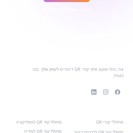
צור קשר עם המכירות
צור, נהל ועקוב אחר קודי QR דינמיים לעסק שלך. בנוי
לגודל.
קודי QR פופולריים
סוגים נוספים
מחוללי קודי QR
מחולל קוד QR לאפליקציה
מחולל קוד QR למדיה
מחולל קוד QR לכרטיס ביקור