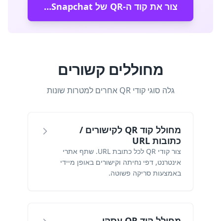
צור את קוד ה-QR של Snapchat שלך עכשיו
מחוללים קשורים
גלה סוגי קודי QR אחרים למטרות שונות
מחולל קוד QR לקישורים /
כתובות URL
צור קודי QR לכל כתובת URL. שתף אתרי
אינטרנט, דפי נחיתה וקישורים באופן מיידי
באמצעות סריקה פשוטה.
מחולל קוד QR עסקי