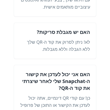
עיצוביים מותאמים אישית.
האם יש מגבלת סריקות?
לא! ניתן לסרוק את קוד ה-QR שלך
ללא הגבלה וללא מגבלות.
האם אני יכול לעדכן את קישור
ה-Snapchat שלי לאחר שיצרתי
את קוד ה-QR?
כן! עם קודי QR דינמיים, אתה יכול
לעדכן את הקישור או התוכן של פרופיל