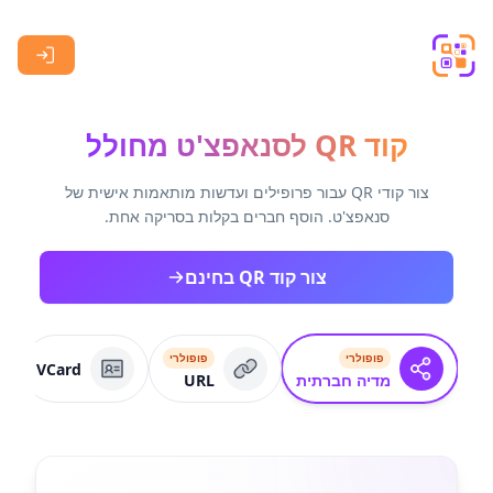
Skip to main content
קוד QR לסנאפצ'ט מחולל
צור קודי QR עבור פרופילים ועדשות מותאמות אישית של
סנאפצ'ט. הוסף חברים בקלות בסריקה אחת.
צור קוד QR בחינם
פופולרי
פופולרי
VCard
מדיה חברתית
URL