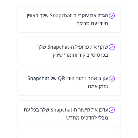
הגדל את עוקבי ה-Snapchat שלך באופן
מיידי עם סריקה
שתף את פרופיל ה-Snapchat שלך
בכרטיסי ביקור וחומרי שיווק
עקוב אחר ניתוח קודי QR של Snapchat
בזמן אמת
עדכן את קישור ה-Snapchat שלך בכל עת
מבלי להדפיס מחדש