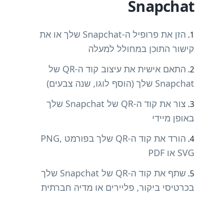
Snapchat
הזן את פרופיל ה-Snapchat שלך או את
קישור התוכן במחולל למעלה
התאם אישית את עיצוב קוד ה-QR של
Snapchat שלך (הוסף לוגו, שנה צבעים)
צור את קוד ה-QR של Snapchat שלך
באופן מיידי
הורד את קוד ה-QR שלך בפורמט PNG,
SVG או PDF
שתף את קוד ה-QR של Snapchat שלך
בכרטיסי ביקור, פליירים או מדיה חברתית