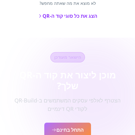
לא מוצא את מה שאתה מחפש?
הצג את כל סוגי קוד ה-QR
הישאר מעודכן
מוכן ליצור את קוד ה-QR
שלך?
הצטרף לאלפי עסקים המשתמשים ב-QR-Build
לקודי QR דינמיים
התחל בחינם