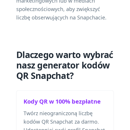
marketingowych lub w mediach
społecznościowych, aby zwiększyć
liczbę obserwujących na Snapchacie.
Dlaczego warto wybrać
nasz generator kodów
QR Snapchat?
Kody QR w 100% bezpłatne
Twórz nieograniczoną liczbę
kodów QR Snapchat za darmo.