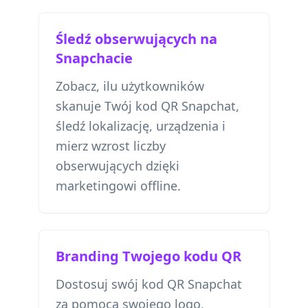
Śledź obserwujących na
Snapchacie
Zobacz, ilu użytkowników
skanuje Twój kod QR Snapchat,
śledź lokalizację, urządzenia i
mierz wzrost liczby
obserwujących dzięki
marketingowi offline.
Branding Twojego kodu QR
Dostosuj swój kod QR Snapchat
za pomocą swojego logo,