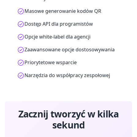
Masowe generowanie kodów QR
Dostęp API dla programistów
Opcje white-label dla agencji
Zaawansowane opcje dostosowywania
Priorytetowe wsparcie
Narzędzia do współpracy zespołowej
Zacznij tworzyć w kilka
sekund