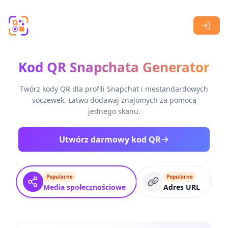
Skip to main content
Kod QR Snapchata Generator
Twórz kody QR dla profili Snapchat i niestandardowych
soczewek. Łatwo dodawaj znajomych za pomocą
jednego skanu.
Utwórz darmowy kod QR
Popularne
Popularne
Media społecznościowe
Adres URL