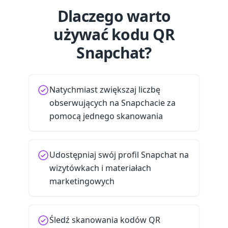
Dlaczego warto
używać kodu QR
Snapchat?
Natychmiast zwiększaj liczbę
obserwujących na Snapchacie za
pomocą jednego skanowania
Udostępniaj swój profil Snapchat na
wizytówkach i materiałach
marketingowych
Śledź skanowania kodów QR