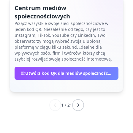
Centrum mediów
społecznościowych
Połącz wszystkie swoje sieci społecznościowe w
jeden kod QR. Niezależnie od tego, czy jest to
Instagram, TikTok, YouTube czy LinkedIn, Twoi
obserwatorzy mogą wybrać swoją ulubioną
platformę w ciągu kilku sekund. Idealne dla
wpływowych osób, firm i twórców, którzy chcą
szybciej rozwijać swoją społeczność internetową.
Utwórz kod QR dla mediów społecznościowych
1
/
21