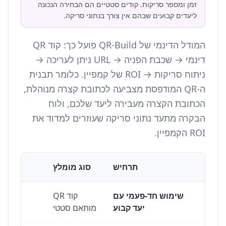
זמן ומספר סריקות. קודים סטטיים הם הבחירה הנכונה
ליעדים קבועים שבהם אין צורך בנתוני סריקה.
המודל הדינמי של QR-Build פועל כך: קוד QR
דינמי → שכבת הפניה → URL ניתן לעריכה →
ניתוח סריקות → ROI של קמפיין. כלומר תבנית
ה-QR המודפסת מצביעה לכתובת קצרה מנוהלת,
הכתובת הקצרה מעבירה ליעד שלכם, ולוח
הבקרה מתעד נתוני סריקה שעוזרים למדוד את
ROI הקמפיין.
תרחיש
סוג מומלץ
שימוש חד-פעמי עם
קוד QR
יעד קבוע
מותאם סטטי