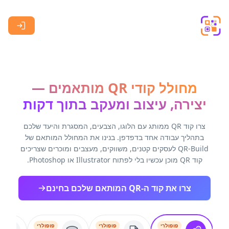
Skip to main content
מחולל קודי QR מותאמים —
יצירה, עיצוב ומעקב בתוך דקות
צרו קוד QR ממותג עם הלוגו, הצבעים, המסגרת והיעד שלכם
בתהליך עבודה אחד בדפדפן. בנינו את המחולל המותאם של
QR-Build לעסקים קטנים, משווקים, מעצבים ומוכרים שצריכים
קוד QR מוכן עכשיו בלי לפתוח Illustrator או Photoshop.
צרו את קוד ה-QR המותאם שלכם בחינם
פופולרי
פופולרי
פופולרי