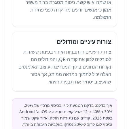
או שמרו איש קשר. ניסוח מסגרת ברור משפר
אמון כי אנשים יודעים מה יקרה לפני פתיחת
המצלמה.
צורות עיניים ומודולים
צורות העיניים הן תבניות הזיהוי בפינות שעוזרות
לסורקים לכוון את קוד ה-QR, והמודולים הם
נקודות הנתונים בתוך המטריצה. עיצוב האלמנטים
האלה יכול לתמוך במראה ממותג, אך אסור
שהעיצוב יסתיר את תבניות הזיהוי.
איך בדקנו: בדקנו הטמעת לוגו בכיסוי מרכזי של 20%,
30% ו-40% ב-12 אפליקציות סריקה ל-iOS ול-Android
בשנת 2025. קודים עם ניגודיות חזקה, אזור שקט שמור
וכיסוי לוגו קרוב ל-20% נסרקו בעקביות הגבוהה ביותר.