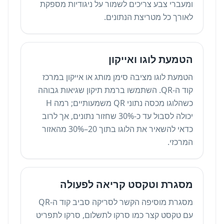
ומעברי צבע צריכים לשמור על ניגודיות מספקת
לאורך כל מטריצת הנתונים.
הטמעת לוגו ואייקון
הטמעת לוגו מציבה סימן מותג או אייקון במרכז
קוד ה-QR. השתמשו ברמת תיקון שגיאות גבוהה
כשהלוגו מכסה נתוני QR משמעותיים; רמה H
יכולה לסבול עד כ-30% שחזור נתונים, אך לרוב
כדאי להשאיר את הלוגו בתוך 20–30% מהאזור
המרכזי.
מסגרת וטקסט קריאה לפעולה
מסגרת מוסיפה הקשר לסריקה סביב קוד ה-QR
עם טקסט קצר כמו סרקו לתשלום, סרקו לתפריט