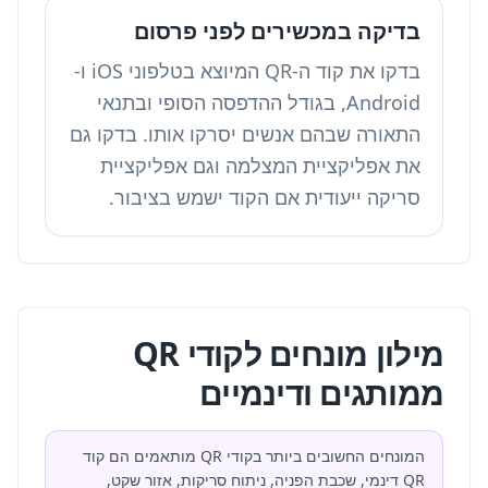
בדיקה במכשירים לפני פרסום
בדקו את קוד ה-QR המיוצא בטלפוני iOS ו-
Android, בגודל ההדפסה הסופי ובתנאי
התאורה שבהם אנשים יסרקו אותו. בדקו גם
את אפליקציית המצלמה וגם אפליקציית
סריקה ייעודית אם הקוד ישמש בציבור.
מילון מונחים לקודי QR
ממותגים ודינמיים
המונחים החשובים ביותר בקודי QR מותאמים הם קוד
QR דינמי, שכבת הפניה, ניתוח סריקות, אזור שקט,