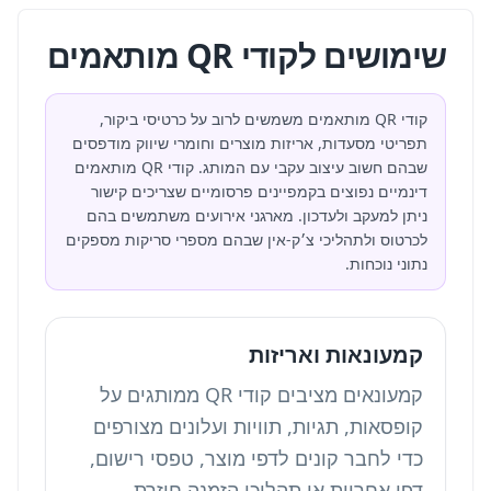
שימושים לקודי QR מותאמים
קודי QR מותאמים משמשים לרוב על כרטיסי ביקור,
תפריטי מסעדות, אריזות מוצרים וחומרי שיווק מודפסים
שבהם חשוב עיצוב עקבי עם המותג. קודי QR מותאמים
דינמיים נפוצים בקמפיינים פרסומיים שצריכים קישור
ניתן למעקב ולעדכון. מארגני אירועים משתמשים בהם
לכרטוס ולתהליכי צ׳ק-אין שבהם מספרי סריקות מספקים
נתוני נוכחות.
קמעונאות ואריזות
קמעונאים מציבים קודי QR ממותגים על
קופסאות, תגיות, תוויות ועלונים מצורפים
כדי לחבר קונים לדפי מוצר, טפסי רישום,
דפי אחריות או תהליכי הזמנה חוזרת.