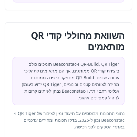
השוואת מחוללי קודי QR
מותאמים
QR-Build, QR Tiger ו-Beaconstac תומכים כולם
ביצירת קודי QR ממותגים, אך הם מתאימים לתהליכי
עבודה שונים. QR-Build מתמקד ביצירה ממותגת
מהירה לצוותים קטנים ובינוניים, QR Tiger ידוע בעומק
אנליטי רחב יותר, ו-Beaconstac נבחן לעיתים קרובות
לניהול קמפיינים ארגוני.
נתוני התכונות מבוססים על תיעוד זמין לציבור של QR Tiger ו-
Beaconstac נכון ל-2025. בדקו תכונות ומחירים עדכניים
באתרי הספקים לפני רכישה.