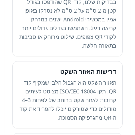
בבדיקות שלנו, קודי QR שהודפסו בגודל
קטן מ-2 ס״מ על 2 ס״מ לא נסרקו באופן
אמין במכשירי Android ישנים במרחק
קריאה רגיל. השתמשו בגדלים גדולים יותר
לקודי QR צפופים, שילוט מרוחק או סביבות
בתאורה חלשה.
דרישות האזור השקט
האזור השקט הוא הגבול הלבן שמקיף קוד
QR. תקן ISO/IEC 18004 מצוטט לעיתים
קרובות לאזור שקט ברוחב של לפחות 3–4
מודולים כדי שסורקים יוכלו להפריד את קוד
ה-QR מהגרפיקה הסמוכה.