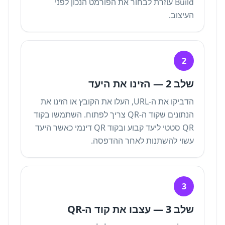
Build
עוזרת לבחור את הפורמט הנכון לפני
העיצוב.
2
שלב 2 — הזינו את היעד
הדביקו את ה-URL, העלו את הקובץ או הזינו את
הנתונים שקוד ה-QR צריך לפתוח. השתמשו בקוד
QR סטטי ליעד קבוע ובקוד QR דינמי כאשר היעד
עשוי להשתנות לאחר ההדפסה.
3
שלב 3 — עצבו את קוד ה-QR