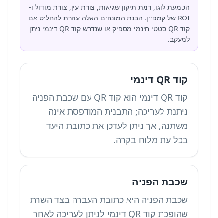
הטמעת לוגו, רמת תיקון שגיאות, צורת עין, צורת מודול ו-
ROI של קמפיין. הבנת המונחים האלה עוזרת להחליט אם
קוד QR סטטי חינמי מספיק או שנדרש קוד QR דינמי ניתן
למעקב.
קוד QR דינמי
קוד QR דינמי הוא קוד QR עם שכבת הפניה
ניתנת לעריכה; התבנית המודפסת אינה
משתנה, אך ניתן לעדכן את כתובת היעד
בכל עת מלוח בקרה.
שכבת הפניה
שכבת הפניה היא כתובת העברה בצד השרת
שהופכת קוד QR דינמי לניתן לעריכה לאחר