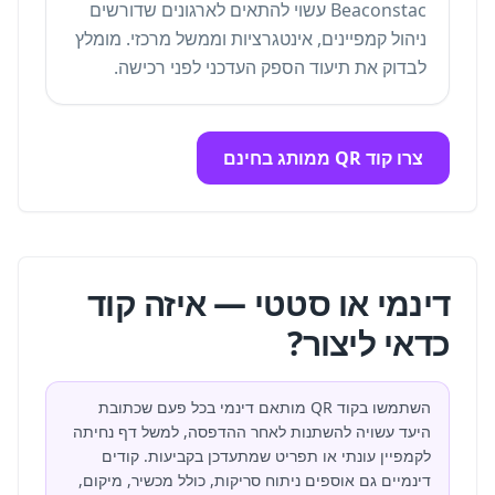
Beaconstac עשוי להתאים לארגונים שדורשים
ניהול קמפיינים, אינטגרציות וממשל מרכזי. מומלץ
לבדוק את תיעוד הספק העדכני לפני רכישה.
צרו קוד QR ממותג בחינם
דינמי או סטטי — איזה קוד
כדאי ליצור?
השתמשו בקוד QR מותאם דינמי בכל פעם שכתובת
היעד עשויה להשתנות לאחר ההדפסה, למשל דף נחיתה
לקמפיין עונתי או תפריט שמתעדכן בקביעות. קודים
דינמיים גם אוספים ניתוח סריקות, כולל מכשיר, מיקום,