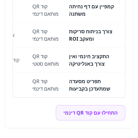
קמפיין עם דף נחיתה
קוד QR
משתנה
מותאם דינמי
צורך בניתוח סריקות
קוד QR
אנליטיק
ומעקב ROI
מותאם דינמי
התקציב חינמי ואין
קוד QR
קוד סטטי 
צורך באנליטיקה
מותאם סטטי
תפריט מסעדה
קוד QR
שמתעדכן בקביעות
מותאם דינמי
התחילו עם קוד QR דינמי