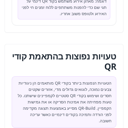
דוגמה: מארגן אירוע משתמש בקוד QR דינמי על
תגי שם כדי להפנות משתתפים ללוח זמנים חי לפני
האירוע ולטופס משוב אחריו.
טעויות נפוצות בהתאמת קודי
QR
הטעויות הנפוצות ביותר בקודי QR מותאמים הן ניגודיות
צבעים נמוכה, לוגואים גדולים מדי, אזורים שקטים
חסרים ושימוש בקודי QR סטטיים לקמפיינים שישתנו. כל
טעות מפחיתה את אמינות הסריקה או את גמישות
הקמפיין. QR-Build מסייע באמצעות תצוגה מקדימה
לפני הורדה ותמיכה בקודים דינמיים כאשר עריכה
חשובה.