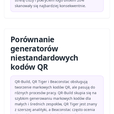
strefą ciszy i pokryciem logo bliskim 20%
skanowały się najbardziej konsekwentnie.
Porównanie
generatorów
niestandardowych
kodów QR
QR-Build, QR Tiger i Beaconstac obsługują
tworzenie markowych kodów QR, ale pasują do
różnych procesów pracy. QR-Build skupia się na
szybkim generowaniu markowych kodów dla
małych i średnich zespołów, QR Tiger jest znany
z szerszej analityki, a Beaconstac często ocenia