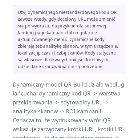
Użyj dynamicznego niestandardowego kodu QR
zawsze wtedy, gdy docelowy URL może zmienić
się po wydruku, na przykład dla sezonowej
landing page kampanii lub regularnie
aktualizowanego menu. Dynamiczne kody
zbierają też analitykę skanów, w tym urządzenie,
lokalizację, czas i liczbę skanów. Kody statyczne
są właściwe dla trwałych miejsc docelowych,
gdzie dane skanowania nie są potrzebne.
Dynamiczny model QR-Build działa według
łańcucha: dynamiczny kod QR -> warstwa
przekierowania -> edytowalny URL ->
analityka skanów -> ROI kampanii.
Oznacza to, że wydrukowany wzór QR
wskazuje zarządzany krótki URL, krótki URL