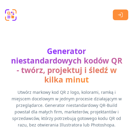
Skip to main content
Generator
niestandardowych kodów QR
- twórz, projektuj i śledź w
kilka minut
Utwórz markowy kod QR z logo, kolorami, ramką i
miejscem docelowym w jednym procesie działającym w
przeglądarce. Generator niestandardowy QR-Build
powstał dla małych firm, marketerów, projektantów i
sprzedawców, którzy potrzebują gotowego kodu QR od
razu, bez otwierania Illustratora lub Photoshopa.