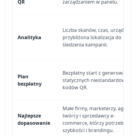
QR
zarządzaniem w panelu.
Liczba skanów, czas, urządzenie
Analityka
przybliżona lokalizacja do
śledzenia kampanii.
Bezpłatny start z generowanie
Plan
statycznych niestandardowych
bezpłatny
kodów QR.
Małe firmy, marketerzy, agencje
Najlepsze
twórcy i sprzedawcy e-
dopasowanie
commerce, którzy potrzebują
szybkości i brandingu.