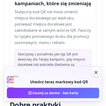
kampaniach, które się zmieniają
Statyczny kod QR nie może zmienić
miejsca docelowego po wydruku,
ponieważ miejsce docelowe jest
zakodowane w samym wzorze QR. Tworzy
to ryzyko ponownego druku dla promocji
sezonowych, menu i reklam.
Skorzystaj z poradnika
jaki typ QR jest
właściwy dla Twojej kampanii
, gdy miejsce
docelowe lub potrzeby śledzenia są
niepewne.
Utwórz teraz markowy kod QR
Zacznij za darmo - bez karty
Dobre praktyki