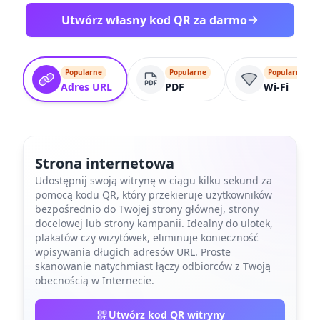
Utwórz własny kod QR za darmo
Popularne
Popularne
Popularne
Adres URL
PDF
Wi-Fi
Strona internetowa
Udostępnij swoją witrynę w ciągu kilku sekund za
pomocą kodu QR, który przekieruje użytkowników
bezpośrednio do Twojej strony głównej, strony
docelowej lub strony kampanii. Idealny do ulotek,
plakatów czy wizytówek, eliminuje konieczność
wpisywania długich adresów URL. Proste
skanowanie natychmiast łączy odbiorców z Twoją
obecnością w Internecie.
Utwórz kod QR witryny