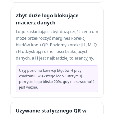
Zbyt duże logo blokujące
macierz danych
Logo zasłaniające zbyt dużą część centrum
może przekroczyć margines korekcji
błędów kodu QR. Poziomy korekcji L, M, Q
i H odzyskują różne ilości brakujących
danych, a H jest najbardziej tolerancyjny.
Użyj poziomu korekcji błędów H przy
osadzaniu większego logo i utrzymuj
pokrycie logo blisko 20%, gdy niezawodność
jest ważna.
Używanie statycznego QR w