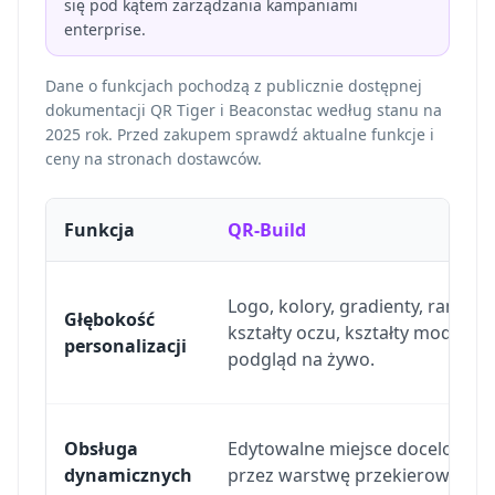
się pod kątem zarządzania kampaniami
enterprise.
Dane o funkcjach pochodzą z publicznie dostępnej
dokumentacji QR Tiger i Beaconstac według stanu na
2025 rok. Przed zakupem sprawdź aktualne funkcje i
ceny na stronach dostawców.
Funkcja
QR-Build
Logo, kolory, gradienty, ramki,
Głębokość
kształty oczu, kształty modułów 
personalizacji
podgląd na żywo.
Obsługa
Edytowalne miejsce docelowe
dynamicznych
przez warstwę przekierowania 