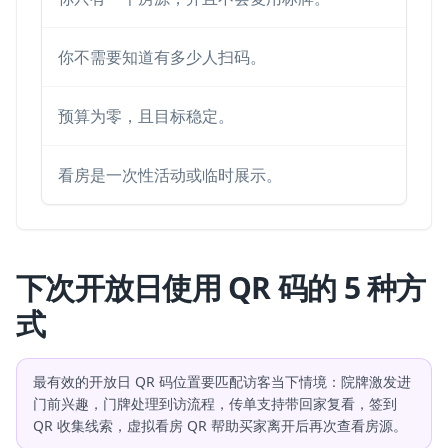
你不需要知道有多少人扫码。
你需
预算为零，且目标稳定。
你想
看房是一次性活动或临时展示。
你想
下次开放日使用 QR 码的 5 种方
式
最有效的开放日 QR 码位置要匹配访客当下情境：院牌激发进
门前兴趣，门牌处理到访流程，传单支持带回家复看，签到
QR 收集线索，虚拟看房 QR 帮助买家离开后再次查看房源。