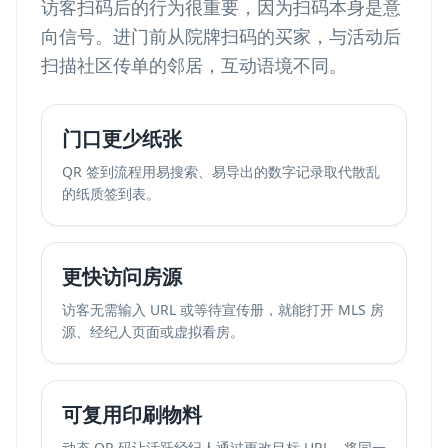
访客扫码后的行为很重要，因为扫码本身是意
向信号。进门前从院牌扫码的买家，与活动后
扫描社区传单的邻居，互动语境不同。
门口更少纸张
QR 签到流程用易搜索、易导出的数字记录取代散乱
的纸质签到表。
更快访问房源
访客无需输入 URL 或等待宣传册，就能打开 MLS 房
源、经纪人页面或虚拟看房。
可复用印刷物料
动态 QR 码让活跃经纪人通过更改目标 URL，将同一