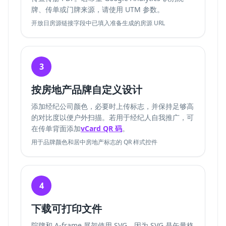
牌、传单或门牌来源，请使用 UTM 参数。
开放日房源链接字段中已填入准备生成的房源 URL
3
按房地产品牌自定义设计
添加经纪公司颜色，必要时上传标志，并保持足够高
的对比度以便户外扫描。若用于经纪人自我推广，可
在传单背面添加
vCard QR 码
。
用于品牌颜色和居中房地产标志的 QR 样式控件
4
下载可打印文件
院牌和 A-frame 展架使用 SVG，因为 SVG 是矢量格