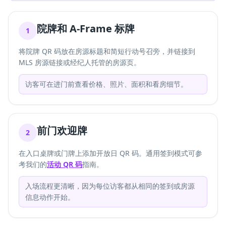
院牌和 A-Frame 标牌
1
将院牌 QR 码放在房源标题和简短行动号召旁，并链接到
MLS 房源链接或经纪人托管的房源页。
访客可在进门前查看价格、照片、面积和看房细节。
前门欢迎牌
2
在入口桌牌或门牌上添加开放日 QR 码。通用签到模式可参
考我们的
活动 QR 码
指南。
入场流程更清晰，因为每位访客都从相同的签到或房源
信息动作开始。