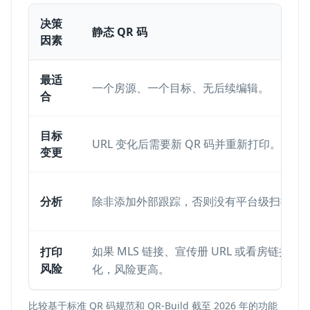
决策
静态 QR 码
因素
最适
一个房源、一个目标、无后续编辑。
合
目标
URL 变化后需要新 QR 码并重新打印。
变更
分析
除非添加外部跟踪，否则没有平台级扫描分
如果 MLS 链接、宣传册 URL 或看房链接在
打印
风险
化，风险更高。
比较基于标准 QR 码规范和 QR-Build 截至 2026 年的功能