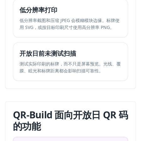
低分辨率打印
低分辨率截图和压缩 JPEG 会模糊模块边缘。标牌使
用 SVG，或按目标印刷尺寸使用高分辨率 PNG。
开放日前未测试扫描
测试实际印刷的标牌，而不只是屏幕预览。光线、覆
膜、眩光和标牌距离都会影响扫描可靠性。
QR-Build 面向开放日 QR 码
的功能