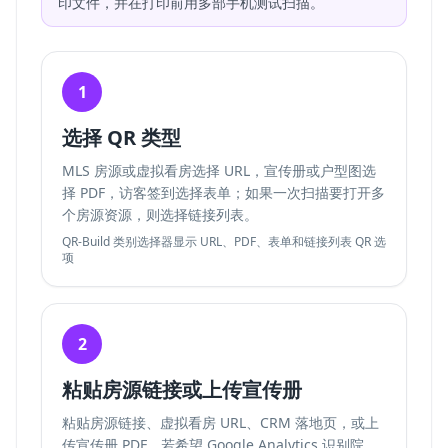
印文件，并在打印前用多部手机测试扫描。
1
选择 QR 类型
MLS 房源或虚拟看房选择 URL，宣传册或户型图选
择 PDF，访客签到选择表单；如果一次扫描要打开多
个房源资源，则选择链接列表。
QR-Build 类别选择器显示 URL、PDF、表单和链接列表 QR 选
项
2
粘贴房源链接或上传宣传册
粘贴房源链接、虚拟看房 URL、CRM 落地页，或上
传宣传册 PDF。若希望 Google Analytics 识别院