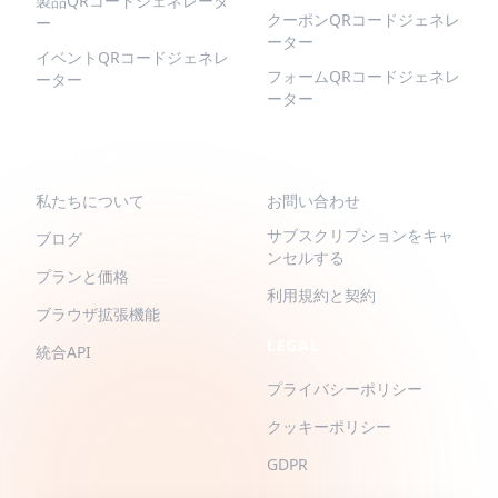
製品QRコードジェネレータ
クーポンQRコードジェネレ
ー
ーター
イベントQRコードジェネレ
フォームQRコードジェネレ
ーター
ーター
QR-BUILD
サポート
私たちについて
お問い合わせ
サブスクリプションをキャ
ブログ
ンセルする
プランと価格
利用規約と契約
ブラウザ拡張機能
LEGAL
統合API
プライバシーポリシー
クッキーポリシー
GDPR