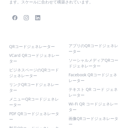
ます。スケールに合わせて構築されています。
人気のQRコード
より多くの種類
アプリのQRコードジェネレ
QRコードジェネレーター
ーター
VCard QRコードジェネレー
ソーシャルメディアQRコー
ター
ドジェネレーター
ビジネスページのQRコード
Facebook QRコードジェネ
ジェネレーター
レーター
リンクQRコードジェネレー
テキスト QR コード ジェネ
ター
レーター
メニューQRコードジェネレ
Wi-Fi QR コードジェネレー
ーター
ター
PDF QRコードジェネレータ
画像QRコードジェネレータ
ー
ー