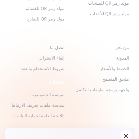
مولد رمز QR للمنتجات
مولد رمز QR للقسائم
مولد رمز QR للأحداث
مولد رمز QR للنماذج
QR-BUILD
الدعم
من نحن
اتصل بنا
المدونة
إلغاء الاشتراك
الخطط والأسعار
شروط الاستخدام والعقد
ملحق المتصفح
LEGAL
واجهة برمجة تطبيقات التكامل
سياسة الخصوصية
سياسة ملفات تعريف الارتباط
اللائحة العامة لحماية البيانات