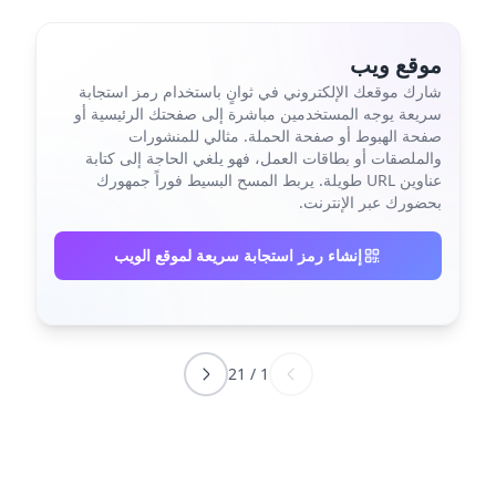
موقع ويب
شارك موقعك الإلكتروني في ثوانٍ باستخدام رمز استجابة
سريعة يوجه المستخدمين مباشرة إلى صفحتك الرئيسية أو
صفحة الهبوط أو صفحة الحملة. مثالي للمنشورات
والملصقات أو بطاقات العمل، فهو يلغي الحاجة إلى كتابة
عناوين URL طويلة. يربط المسح البسيط فوراً جمهورك
بحضورك عبر الإنترنت.
إنشاء رمز استجابة سريعة لموقع الويب
21
/
1