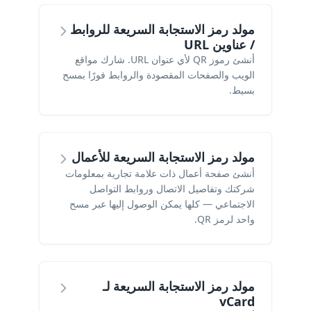
مولد رمز الاستجابة السريعة للروابط
/ عناوين URL
أنشئ رموز QR لأي عنوان URL. شارك مواقع
الويب والصفحات المقصودة والروابط فورًا بمسح
بسيط.
مولد رمز الاستجابة السريعة للأعمال
أنشئ صفحة أعمال ذات علامة تجارية بمعلومات
شركتك وتفاصيل الاتصال وروابط التواصل
الاجتماعي — كلها يمكن الوصول إليها عبر مسح
واحد لرمز QR.
مولد رمز الاستجابة السريعة لـ
vCard