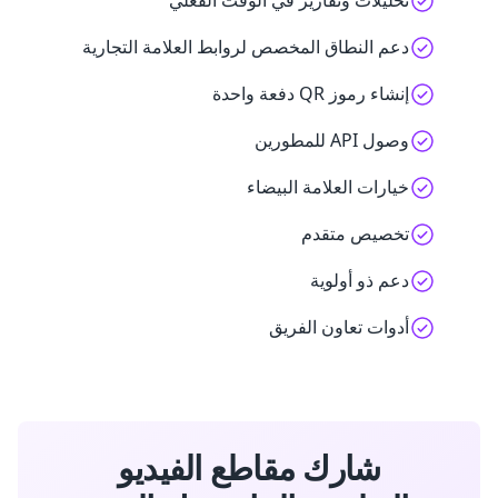
تحليلات وتقارير في الوقت الفعلي
دعم النطاق المخصص لروابط العلامة التجارية
إنشاء رموز QR دفعة واحدة
وصول API للمطورين
خيارات العلامة البيضاء
تخصيص متقدم
دعم ذو أولوية
أدوات تعاون الفريق
شارك مقاطع الفيديو