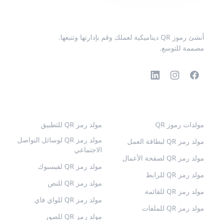
أنشئ رموز QR ديناميكية لعملك وقم بإدارتها وتتبعها.
مصممة للتوسع.
رموز QR الشائعة
المزيد من الأنواع
مولدات رموز QR
مولد رمز QR للتطبيق
مولد رمز QR لوسائل التواصل
مولد رمز QR لبطاقة العمل
الاجتماعي
مولد رمز QR لصفحة الأعمال
مولد رمز QR لفيسبوك
مولد رمز QR للرابط
مولد رمز QR للنص
مولد رمز QR للقائمة
مولد رمز QR للواي فاي
مولد رمز QR للملفات
مولد رمز QR للصور