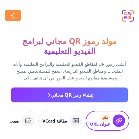
Skip to main content
مولد رموز QR مجاني لبرامج
الفيديو التعليمية
أنشئ رموز QR لمقاطع الفيديو التعليمية والبرامج التعليمية وأدلة
المنتجات ومقاطع الفيديو التدريبية. اسمح للمستخدمين بمسح
ومشاهدة مقاطع الفيديو على الفور من أي هاتف ذكي.
إنشاء رمز QR مجاني
شائع
بطاقة VCard
صفحة عمل
عنوان URL