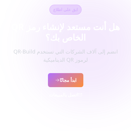
ابق على اطلاع
هل أنت مستعد لإنشاء رمز QR
الخاص بك؟
انضم إلى آلاف الشركات التي تستخدم QR-Build
لرموز QR الديناميكية
ابدأ مجانًا
اتصل بالمبيعات