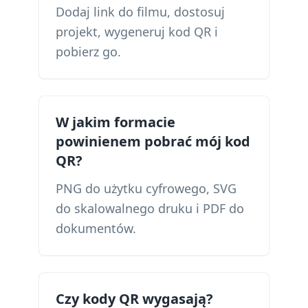
Dodaj link do filmu, dostosuj
projekt, wygeneruj kod QR i
pobierz go.
W jakim formacie
powinienem pobrać mój kod
QR?
PNG do użytku cyfrowego, SVG
do skalowalnego druku i PDF do
dokumentów.
Czy kody QR wygasają?