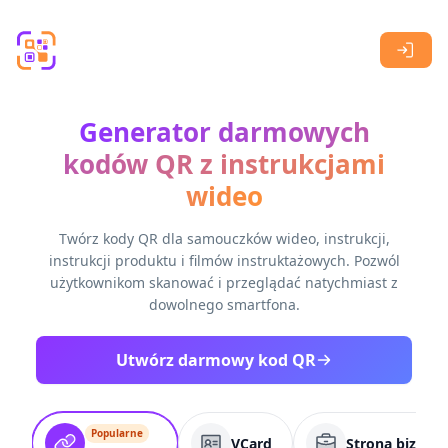
Skip to main content
Generator darmowych
kodów QR z instrukcjami
wideo
Twórz kody QR dla samouczków wideo, instrukcji,
instrukcji produktu i filmów instruktażowych. Pozwól
użytkownikom skanować i przeglądać natychmiast z
dowolnego smartfona.
Utwórz darmowy kod QR
Popularne
VCard
Strona biznes