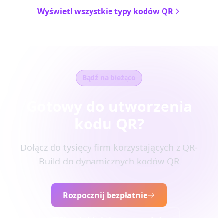
Wyświetl wszystkie typy kodów QR
Bądź na bieżąco
Gotowy do utworzenia
kodu QR?
Dołącz do tysięcy firm korzystających z QR-
Build do dynamicznych kodów QR
Rozpocznij bezpłatnie