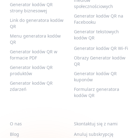
mediów
Generator kodów QR
społecznościowych
strony biznesowej
Generator kodów QR na
Link do generatora kodów
Facebooku
QR
Generator tekstowych
Menu generatora kodów
kodów QR
QR
Generator kodów QR Wi-Fi
Generator kodów QR w
formacie PDF
Obrazy Generator kodów
QR
Generator kodów QR
produktów
Generator kodów QR
kuponów
Generator kodów QR
zdarzeń
Formularz generatora
kodów QR
QR-BUILD
WSPARCIE
O nas
Skontaktuj się z nami
Blog
Anuluj subskrypcję