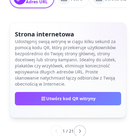
Adres URL
Strona internetowa
Udostępnij swoją witrynę w ciągu kilku sekund za
pomocą kodu QR, który przekieruje użytkowników
bezpośrednio do Twojej strony głównej, strony
docelowej lub strony kampanii. Idealny do ulotek,
plakatów czy wizytówek, eliminuje konieczność
wpisywania długich adresów URL. Proste
skanowanie natychmiast łączy odbiorców z Twoją
obecnością w Internecie.
Utwórz kod QR witryny
1
/
21