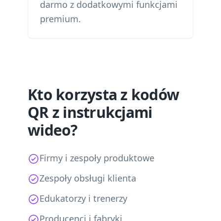
darmo z dodatkowymi funkcjami
premium.
Kto korzysta z kodów
QR z instrukcjami
wideo?
Firmy i zespoły produktowe
Zespoły obsługi klienta
Edukatorzy i trenerzy
Producenci i fabryki