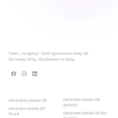
Skontaktuj się ze sprzedażą
Twórz, zarządzaj i śledź dynamiczne kody QR
dla swojej firmy. Zbudowany na skalę.
POPULARNE KODY QR
WIĘCEJ TYPÓW
Generator kodów QR
Generatory kodów QR
aplikacji
Generator kodów QR
Generator kodów QR dla
VCard