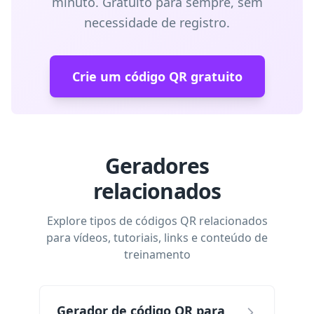
minuto. Gratuito para sempre, sem
necessidade de registro.
Crie um código QR gratuito
Geradores
relacionados
Explore tipos de códigos QR relacionados
para vídeos, tutoriais, links e conteúdo de
treinamento
Gerador de código QR para