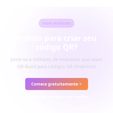
Fique atualizado
Pronto para criar seu
código QR?
Junte-se a milhares de empresas que usam
QR-Build para códigos QR dinâmicos
Comece gratuitamente
Entre em contato com vendas