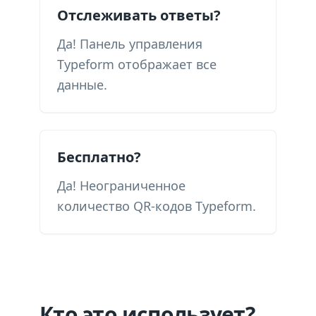
Отслеживать ответы?
Да! Панель управления
Typeform отображает все
данные.
Бесплатно?
Да! Неограниченное
количество QR-кодов Typeform.
Кто это использует?