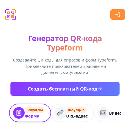
Skip to main content
Генератор QR-кода
Typeform
Создавайте QR-коды для опросов и форм Typeform.
Привлекайте пользователей красивыми
диалоговыми формами.
Создать бесплатный QR-код
Популярно
Популярно
Видеокар
Форма
URL-адрес