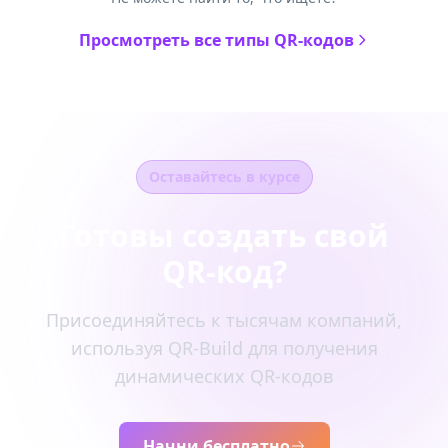
Просмотреть все типы QR-кодов
Оставайтесь в курсе
Готовы создать свой
QR-код?
Присоединяйтесь к тысячам компаний,
используя QR-Build для получения
динамических QR-кодов
Начни бесплатно