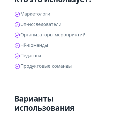
Маркетологи
UX-исследователи
Организаторы мероприятий
HR-команды
Педагоги
Продуктовые команды
Варианты
использования