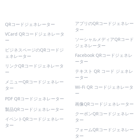
人気のQRコード
より多くの種類
アプリのQRコードジェネレー
QRコードジェネレーター
ター
VCard QRコードジェネレータ
ソーシャルメディアQRコード
ー
ジェネレーター
ビジネスページのQRコードジ
Facebook QRコードジェネレ
ェネレーター
ーター
リンクQRコードジェネレータ
テキスト QR コード ジェネレ
ー
ーター
メニューQRコードジェネレー
Wi-Fi QR コードジェネレータ
ター
ー
PDF QRコードジェネレーター
画像QRコードジェネレーター
製品QRコードジェネレーター
クーポンQRコードジェネレー
イベントQRコードジェネレー
ター
ター
フォームQRコードジェネレー
ター