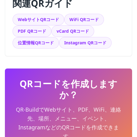
関連QRガイド
WebサイトQRコード
WiFi QRコード
PDF QRコード
vCard QRコード
位置情報QRコード
Instagram QRコード
QRコードを作成します
か？
QR-BuildでWebサイト、PDF、WiFi、連絡
先、場所、メニュー、イベント、
InstagramなどのQRコードを作成できま
す。