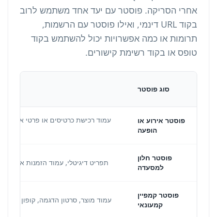
אחרי הסריקה. פוסטר עם יעד אחד משתמש לרוב
בקוד URL דינמי, ואילו פוסטר עם הרשמות,
תרומות או כמה אפשרויות יכול להשתמש בקוד
טופס או בקוד רשימת קישורים.
סוג פוסטר
יעד QR מומלץ
עמוד רכישת כרטיסים או פרטי אירוע עם
פוסטר אירוע או
הופעה
מקום ו
פוסטר חלון
תפריט דיגיטלי, עמוד הזמנות או הצעה 
למסעדה
פוסטר קמפיין
עמוד מוצר, סרטון הדגמה, קופון או מבצע
קמעונאי