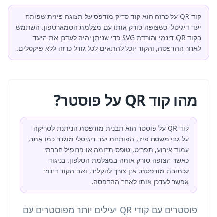
קוד QR על כרזה הוא קוד סריק מודפס על תצוגה פיזית שפותח
יעד דיגיטלי כשצופה סורק אותו עם מצלמת הסמארטפון. השתמש
בקוד QR דינמי והורדת SVG כדי שניתן יהיה לעדכן את היעד
לאחר ההדפסה, והקוד יוכל להתאים לכל גודל כרזה ללא פיקסלים.
מהו קוד QR על פוסטר?
קוד QR על פוסטר הוא תבנית מודפסת הניתנת לסריקה
על גבי משטח פיזי, הפותחת יעד דיגיטלי מוגדר כמו אתר,
עמוד אירוע, תפריט, טופס תרומה או פרופיל חברתי
כאשר הצופה סורק אותה במצלמת הטלפון. בניגוד
לכתובת מודפסת, אין צורך להקליד, ואם הקוד דינמי
אפשר לעדכן אותו לאחר ההדפסה.
פוסטרים עם קודי QR יעילים יותר מפוסטרים עם