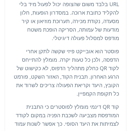
URL בלבד משום שהצופה יכול לפעול מיד בלי
להקליד כתובת ארוכה. במסדרון הופעות, חלון
מסעדה, נקודת מכירה, תערוכת מוזיאון או קיר
מודעות של עמותה, הסריקה הופכת משטח
מודפס למסלול פעולה דיגיטלי.
פוסטר הוא אובייקט פיזי שקשה לתקן אחרי
הדפסה, ולכן כל טעות יקרה. מומלץ להתייחס
לקוד QR כחלק מתהליך הדפוס, לא כקישוט של
הרגע האחרון. תבנית הקוד, האזור השקט, פורמט
הקובץ, היעד וקריאת הפעולה צריכים לשרוד את
כל תקופת הקמפיין.
קוד QR דינמי מומלץ לפוסטרים כי התבנית
המודפסת מצביעה לשכבת הפניה במקום לקודד
לצמיתות את היעד הסופי. כך אפשר לשנות עמוד