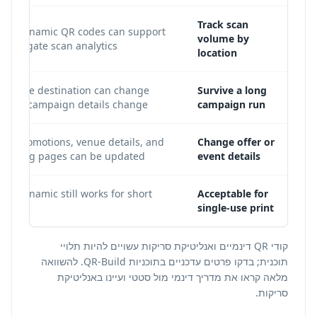
Track scan
Yes. Dynamic QR codes can support
volume by
aggregate scan analytics.
location
Yes. The destination can change
Survive a long
when campaign details change.
campaign run
Yes. Promotions, venue details, and
Change offer or
landing pages can be updated.
event details
Yes. Dynamic still works for short
Acceptable for
runs.
single-use print
קודי QR דינמיים ואנליטיקת סריקות עשויים להיות תלויי
תוכנית; בדקו פרטים עדכניים ב
תוכניות QR-Build
. להשוואה
מלאה קראו את
מדריך דינמי מול סטטי
ועיינו ב
אנליטיקת
סריקות
.