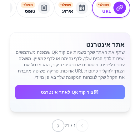
פופולרי
פופולרי
פופולרי
URL
אירוע
טופס
אתר אינטרנט
שתף את האתר שלך בשניות עם קוד QR שמפנה משתמשים
ישירות לדף הבית שלך, לדף נחיתה או לדף קמפיין. מושלם
עבור פליירים, פוסטרים או כרטיסי ביקור, הוא מבטל את
הצורך להקליד כתובות URL ארוכות. סריקה פשוטה מחברת
את הקהל שלך לנוכחות המקוונת שלך באופן מיידי.
צור קוד QR לאתר אינטרנט
21
/
1