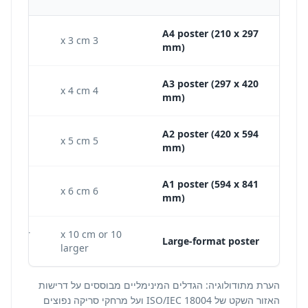
A4 poster (210 x 297
3 x 3 cm
mm)
A3 poster (297 x 420
4 x 4 cm
mm)
A2 poster (420 x 594
5 x 5 cm
mm)
A1 poster (594 x 841
6 x 6 cm
mm)
 poster
10 x 10 cm or
Large-format poster
larger
הערת מתודולוגיה: הגדלים המינימליים מבוססים על דרישות
האזור השקט של ISO/IEC 18004 ועל מרחקי סריקה נפוצים