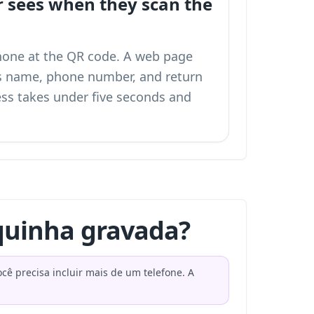
r sees when they scan the
phone at the QR code. A web page
s name, phone number, and return
ess takes under five seconds and
quinha gravada?
 precisa incluir mais de um telefone. A