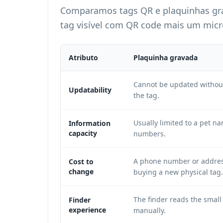
Comparamos tags QR e plaquinhas gra
tag visível com QR code mais um mic
Atributo
Plaquinha gravada
Cannot be updated without
Updatability
the tag.
Usually limited to a pet 
Information
capacity
numbers.
A phone number or addres
Cost to
change
buying a new physical tag.
The finder reads the small
Finder
experience
manually.