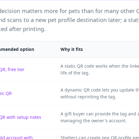
ecision matters more for pets than for many other 
d scans to a new pet profile destination later; a sta
ed after printing.
mended option
Why it fits
A static QR code works when the linke
QR, free tier
life of the tag.
A dynamic QR code lets you update the
ic QR
without reprinting the tag.
A gift buyer can provide the tag and 
 QR with setup notes
managing the owner's account.
ld account with
Shelters can create one QR profile p