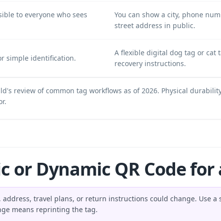
sible to everyone who sees
You can show a city, phone num
street address in public.
A flexible digital dog tag or cat
r simple identification.
recovery instructions.
ld's review of common tag workflows as of 2026. Physical durabili
r.
ic or Dynamic QR Code for 
ddress, travel plans, or return instructions could change. Use a s
ge means reprinting the tag.