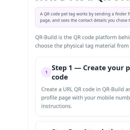
A QR code pet tag works by sending a finder f
page, and sees the contact details you chose
QR-Build is the QR code platform behin
choose the physical tag material from 
Step 1 — Create your p
1
code
Create a URL QR code in QR-Build an
profile page with your mobile number
instructions.