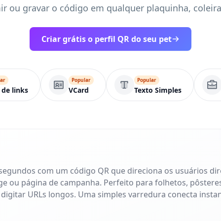
r ou gravar o código em qualquer plaquinha, coleira
Criar grátis o perfil QR do seu pet
ar
Popular
Popular
 de links
VCard
Texto Simples
 segundos com um código QR que direciona os usuários di
age ou página de campanha. Perfeito para folhetos, pôsteres
 digitar URLs longos. Uma simples varredura conecta inst