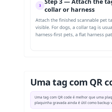
Step 3 — Attach the ta
3
collar or harness
Attach the finished scannable pet ta
visible. For dogs, a collar tag is usua
harness-first pets, a flat harness pa
Uma tag com QR co
Uma tag com QR code é melhor que uma plaqu
plaquinha gravada ainda é útil como backup v