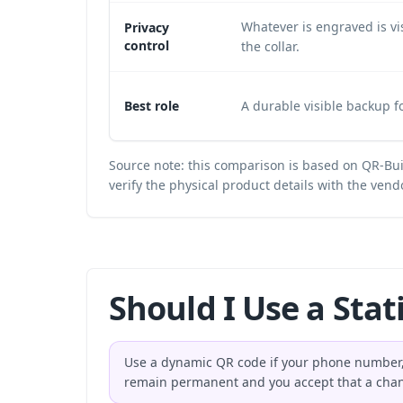
Whatever is engraved is vi
Privacy
control
the collar.
Best role
A durable visible backup fo
Source note: this comparison is based on QR-Bui
verify the physical product details with the vendo
Should I Use a Stat
Use a dynamic QR code if your phone number, a
remain permanent and you accept that a chan