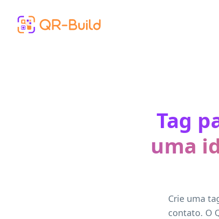
Skip to main content
Tag pa
uma id
Crie uma ta
contato. O 