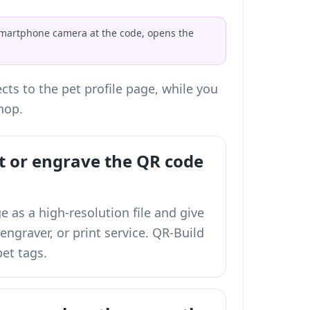
a smartphone camera at the code, opens the
cts to the pet profile page, while you
hop.
nt or engrave the QR code
as a high-resolution file and give
 engraver, or print service. QR-Build
pet tags.