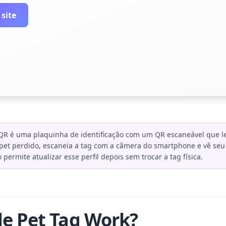
 site
QR é uma plaquinha de identificação com um QR escaneável que le
et perdido, escaneia a tag com a câmera do smartphone e vê seu 
ermite atualizar esse perfil depois sem trocar a tag física.
e Pet Tag Work?