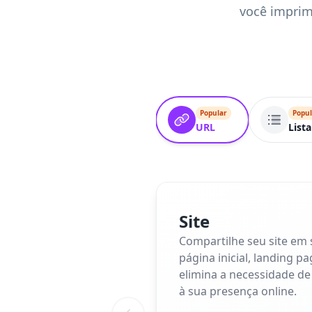
você imprimi
Popular
Popul
URL
Lista
Site
Compartilhe seu site em
página inicial, landing p
elimina a necessidade de
à sua presença online.