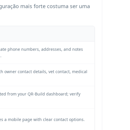
guração mais forte costuma ser uma
date phone numbers, addresses, and notes
.
th owner contact details, vet contact, medical
ted from your QR-Build dashboard; verify
es a mobile page with clear contact options.