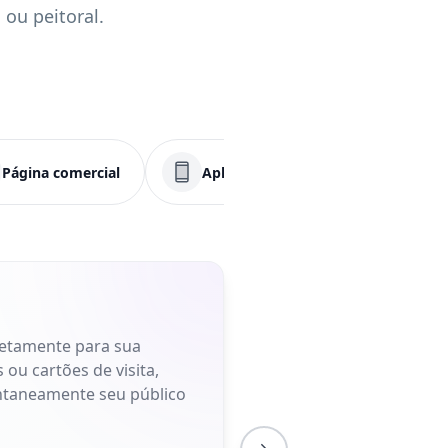
 ou peitoral.
Página comercial
Aplicativo
Menu
retamente para sua
 ou cartões de visita,
antaneamente seu público