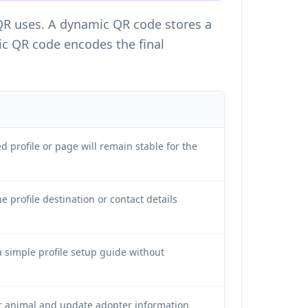
QR uses. A dynamic QR code stores a
tic QR code encodes the final
d profile or page will remain stable for the
 profile destination or contact details
a simple profile setup guide without
er animal and update adopter information