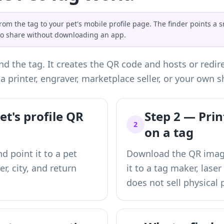
rom the tag to your pet's mobile profile page. The finder points 
 to share without downloading an app.
d the tag. It creates the QR code and hosts or redire
a printer, engraver, marketplace seller, or your own s
et's profile QR
Step 2 — Pri
2
on a tag
d point it to a pet
Download the QR image 
, city, and return
it to a tag maker, laser
does not sell physical 