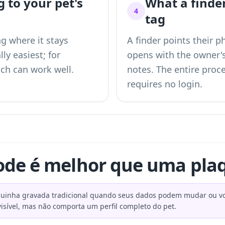
g to your pet's
What a finde
4
tag
g where it stays
A finder points their 
lly easiest; for
opens with the owner'
tch can work well.
notes. The entire proc
requires no login.
de é melhor que uma pla
inha gravada tradicional quando seus dados podem mudar ou você
isível, mas não comporta um perfil completo do pet.