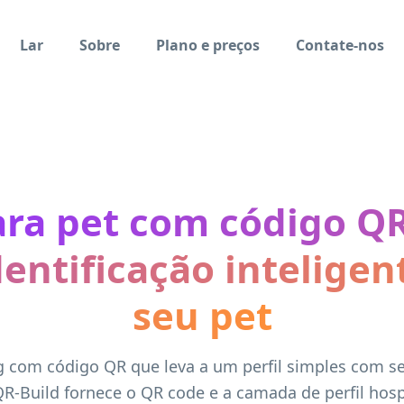
Lar
Sobre
Plano e preços
Contate-nos
ra pet com código QR 
entificação inteligen
seu pet
g com código QR que leva a um perfil simples com s
QR-Build fornece o QR code e a camada de perfil hos