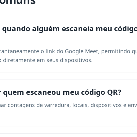
e quando alguém escaneia meu código
tantaneamente o link do Google Meet, permitindo qu
o diretamente em seus dispositivos.
ir quem escaneou meu código QR?
ear contagens de varredura, locais, dispositivos e 