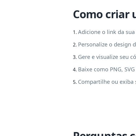
Como criar 
Adicione o link da su
Personalize o design 
Gere e visualize seu c
Baixe como PNG, SVG
Compartilhe ou exiba 
Perguntas 