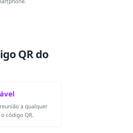
martphone.
digo QR do
ável
 reunião a qualquer
 o código QR.