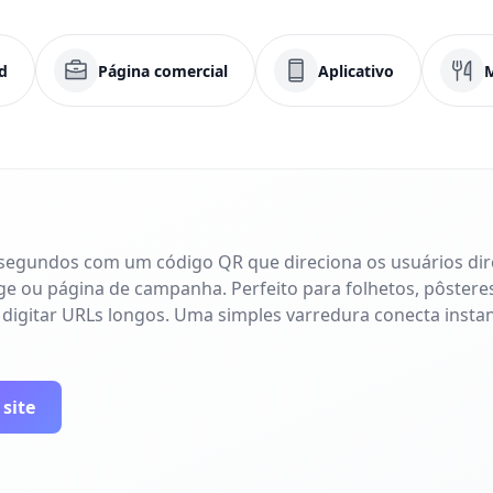
d
Página comercial
Aplicativo
 segundos com um código QR que direciona os usuários di
age ou página de campanha. Perfeito para folhetos, pôsteres
 digitar URLs longos. Uma simples varredura conecta inst
 site