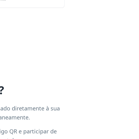
?
ado diretamente à sua
taneamente.
go QR e participar de