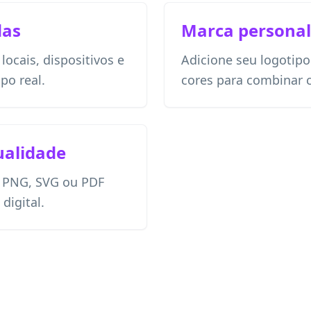
das
Marca personal
ocais, dispositivos e
Adicione seu logotipo
o real.
cores para combinar 
ualidade
 PNG, SVG ou PDF
digital.