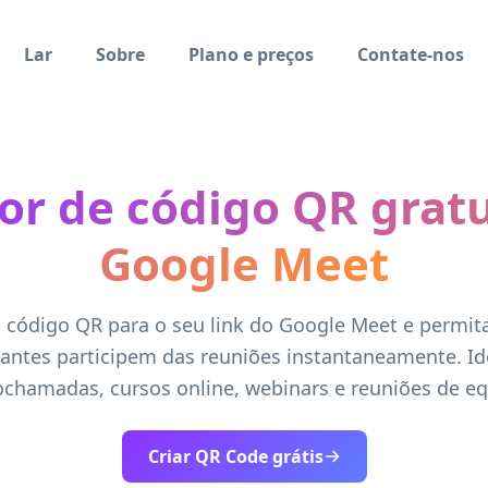
Lar
Sobre
Plano e preços
Contate-nos
or de código QR gratu
Google Meet
 código QR para o seu link do Google Meet e permit
pantes participem das reuniões instantaneamente. Id
ochamadas, cursos online, webinars e reuniões de eq
Criar QR Code grátis