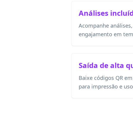
Análises incluí
Acompanhe análises, l
engajamento em temp
Saída de alta q
Baixe códigos QR em
para impressão e uso 