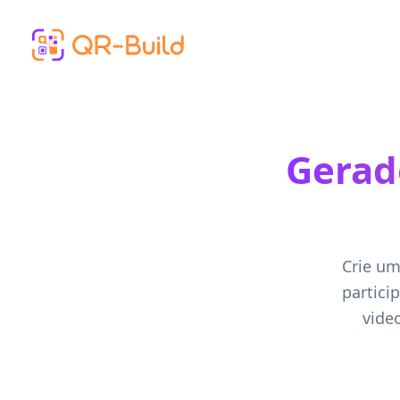
Skip to main content
Gerad
Crie um
partici
vide