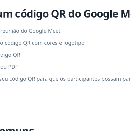
um código QR do Google M
a reunião do Google Meet
do código QR com cores e logotipo
ódigo QR
 ou PDF
seu código QR para que os participantes possam part
comuns