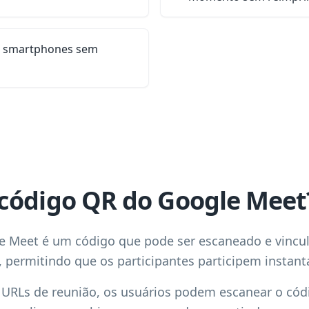
s smartphones sem
código QR do Google Meet
 Meet é um código que pode ser escaneado e vincul
 permitindo que os participantes participem instan
 URLs de reunião, os usuários podem escanear o códi