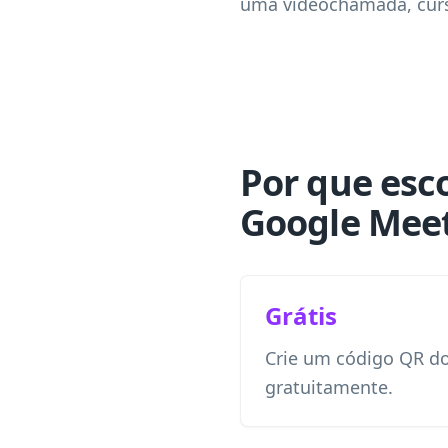
uma videochamada, curs
Por que esc
Google Mee
Grátis
Crie um código QR d
gratuitamente.