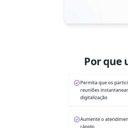
Por que 
Permita que os partic
reuniões instantane
digitalização
Aumente o atendimen
rápido