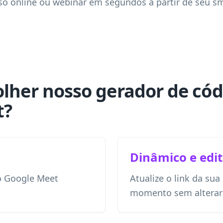
o online ou webinar em segundos a partir de seu s
olher nosso gerador de có
t?
Dinâmico e edit
o Google Meet
Atualize o link da sua
momento sem alterar