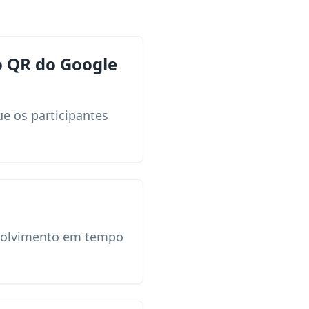
 QR do Google
e os participantes
envolvimento em tempo