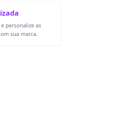
izada
 e personalize as
com sua marca.