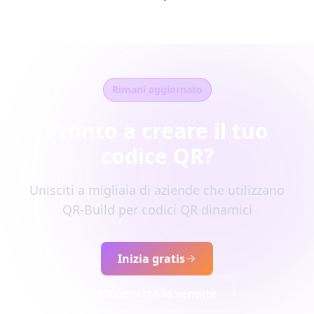
Rimani aggiornato
Pronto a creare il tuo
codice QR?
Unisciti a migliaia di aziende che utilizzano
QR-Build per codici QR dinamici
Inizia gratis
Contatta le vendite