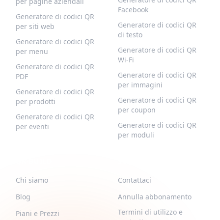
per pagine aziendali
Facebook
Generatore di codici QR
Generatore di codici QR
per siti web
di testo
Generatore di codici QR
Generatore di codici QR
per menu
Wi-Fi
Generatore di codici QR
Generatore di codici QR
PDF
per immagini
Generatore di codici QR
Generatore di codici QR
per prodotti
per coupon
Generatore di codici QR
Generatore di codici QR
per eventi
per moduli
QR-BUILD
SUPPORTO
Chi siamo
Contattaci
Blog
Annulla abbonamento
Termini di utilizzo e
Piani e Prezzi