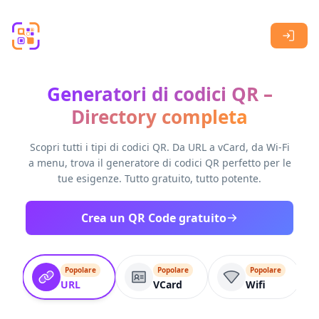
Skip to main content
Generatori di codici QR –
Directory completa
Scopri tutti i tipi di codici QR. Da URL a vCard, da Wi-Fi
a menu, trova il generatore di codici QR perfetto per le
tue esigenze. Tutto gratuito, tutto potente.
Crea un QR Code gratuito
Popolare
Popolare
Popolare
URL
VCard
Wifi