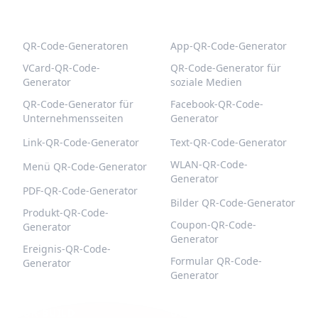
BELIEBTE QR-CODES
WEITERE TYPEN
QR-Code-Generatoren
App-QR-Code-Generator
VCard-QR-Code-
QR-Code-Generator für
Generator
soziale Medien
QR-Code-Generator für
Facebook-QR-Code-
Unternehmensseiten
Generator
Link-QR-Code-Generator
Text-QR-Code-Generator
WLAN-QR-Code-
Menü QR-Code-Generator
Generator
PDF-QR-Code-Generator
Bilder QR-Code-Generator
Produkt-QR-Code-
Coupon-QR-Code-
Generator
Generator
Ereignis-QR-Code-
Formular QR-Code-
Generator
Generator
QR-BUILD
UNTERSTÜTZUNG