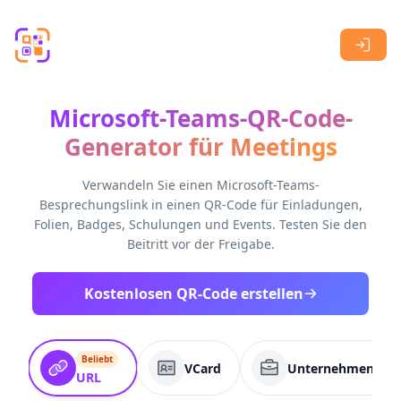
Skip to main content
Microsoft-Teams-QR-Code-
Generator für Meetings
Verwandeln Sie einen Microsoft-Teams-
Besprechungslink in einen QR-Code für Einladungen,
Folien, Badges, Schulungen und Events. Testen Sie den
Beitritt vor der Freigabe.
Kostenlosen QR-Code erstellen
Beliebt
VCard
Unternehmenssei
URL