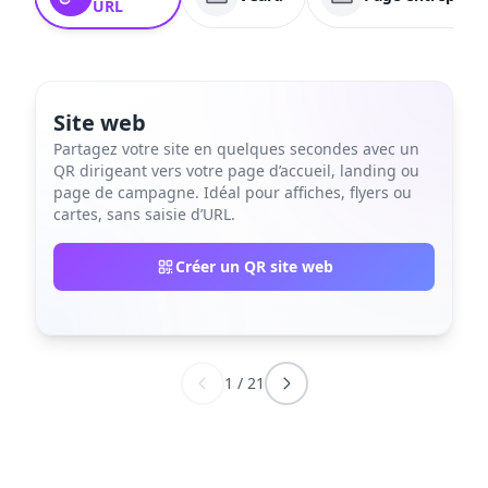
URL
Site web
Partagez votre site en quelques secondes avec un
QR dirigeant vers votre page d’accueil, landing ou
page de campagne. Idéal pour affiches, flyers ou
cartes, sans saisie d’URL.
Créer un QR site web
1
/
21