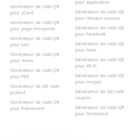
pour application
Générateur de code QR
Générateur de code QR
pour vCard
pour réseaux sociaux
Générateur de code QR
Générateur de code QR
pour page entreprise
pour Facebook
Générateur de code QR
Générateur de code QR
pour lien
pour texte
Générateur de code QR
Générateur de code QR
pour menu
pour Wi-Fi
Générateur de code QR
Générateur de code QR
pour PDF
pour images
Générateur de QR code
Générateur de QR code
produit
coupon
Générateur de code QR
Générateur de code QR
pour événement
pour formulaire
QR-BUILD
SUPPORT