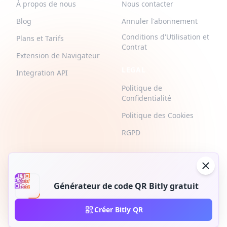
À propos de nous
Nous contacter
Blog
Annuler l'abonnement
Conditions d'Utilisation et
Plans et Tarifs
Contrat
Extension de Navigateur
LEGAL
Integration API
Politique de
Confidentialité
Politique des Cookies
RGPD
Générateur de code QR Bitly gratuit
2026 © QR-Build. QR-Build. Tous droits réservés
Créer Bitly QR