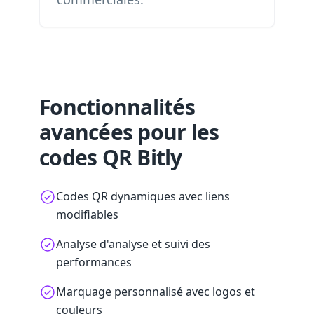
Fonctionnalités
avancées pour les
codes QR Bitly
Codes QR dynamiques avec liens
modifiables
Analyse d'analyse et suivi des
performances
Marquage personnalisé avec logos et
couleurs