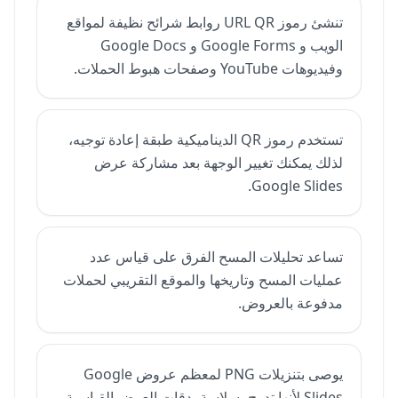
تنشئ رموز URL QR روابط شرائح نظيفة لمواقع
الويب و Google Forms و Google Docs
وفيديوهات YouTube وصفحات هبوط الحملات.
تستخدم رموز QR الديناميكية طبقة إعادة توجيه،
لذلك يمكنك تغيير الوجهة بعد مشاركة عرض
Google Slides.
تساعد تحليلات المسح الفرق على قياس عدد
عمليات المسح وتاريخها والموقع التقريبي لحملات
مدفوعة بالعروض.
يوصى بتنزيلات PNG لمعظم عروض Google
Slides لأنها تدرج بسلاسة بدقات العرض القياسية.