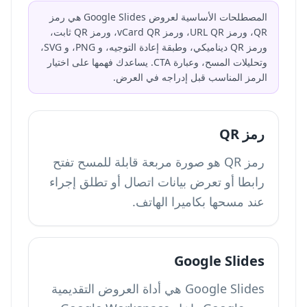
المصطلحات الأساسية لعروض Google Slides هي رمز
QR، ورمز URL QR، ورمز vCard QR، ورمز QR ثابت،
ورمز QR ديناميكي، وطبقة إعادة التوجيه، و PNG، و SVG،
وتحليلات المسح، وعبارة CTA. يساعدك فهمها على اختيار
الرمز المناسب قبل إدراجه في العرض.
رمز QR
رمز QR هو صورة مربعة قابلة للمسح تفتح
رابطا أو تعرض بيانات اتصال أو تطلق إجراء
عند مسحها بكاميرا الهاتف.
Google Slides
Google Slides هي أداة العروض التقديمية