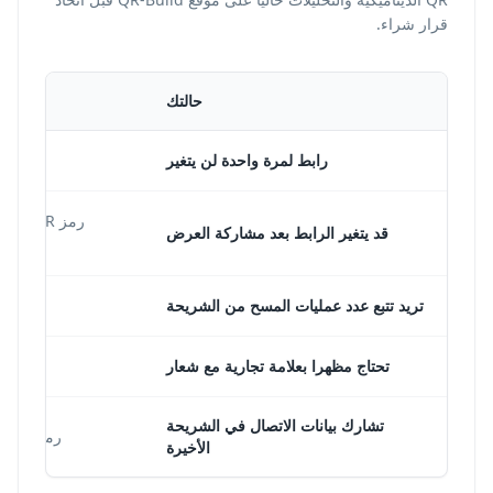
قرار شراء.
حالتك
رابط لمرة واحدة لن يتغير
رمز QR
قد يتغير الرابط بعد مشاركة العرض
تريد تتبع عدد عمليات المسح من الشريحة
تحتاج مظهرا بعلامة تجارية مع شعار
تشارك بيانات الاتصال في الشريحة
رمز vCard QR يتضمن الاسم والبريد الإلكتروني ورقم الهاتف والدور.
الأخيرة