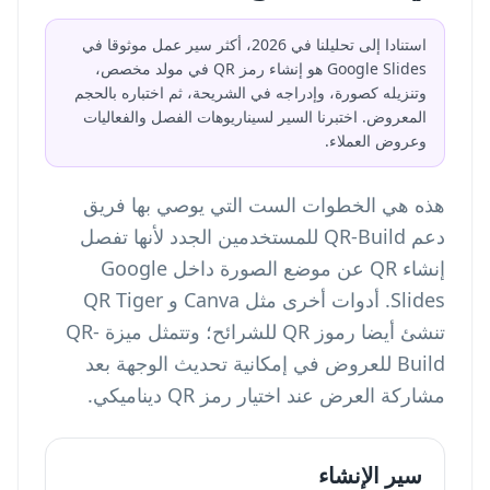
استنادا إلى تحليلنا في 2026، أكثر سير عمل موثوقا في
Google Slides هو إنشاء رمز QR في مولد مخصص،
وتنزيله كصورة، وإدراجه في الشريحة، ثم اختباره بالحجم
المعروض. اختبرنا السير لسيناريوهات الفصل والفعاليات
وعروض العملاء.
هذه هي الخطوات الست التي يوصي بها فريق
دعم QR-Build للمستخدمين الجدد لأنها تفصل
إنشاء QR عن موضع الصورة داخل Google
Slides. أدوات أخرى مثل Canva و QR Tiger
تنشئ أيضا رموز QR للشرائح؛ وتتمثل ميزة QR-
Build للعروض في إمكانية تحديث الوجهة بعد
مشاركة العرض عند اختيار رمز QR ديناميكي.
سير الإنشاء