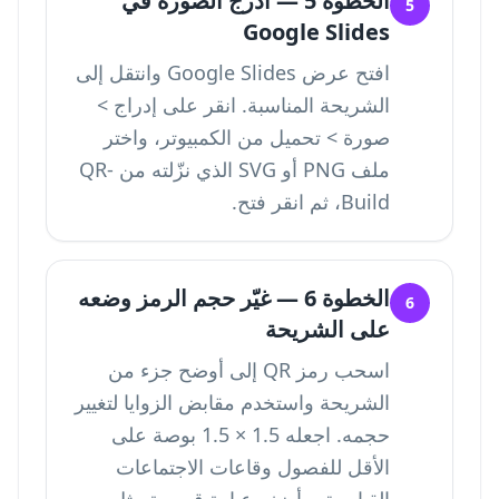
الخطوة 5 — أدرج الصورة في
5
Google Slides
افتح عرض Google Slides وانتقل إلى
الشريحة المناسبة. انقر على إدراج >
صورة > تحميل من الكمبيوتر، واختر
ملف PNG أو SVG الذي نزّلته من QR-
Build، ثم انقر فتح.
الخطوة 6 — غيّر حجم الرمز وضعه
6
على الشريحة
اسحب رمز QR إلى أوضح جزء من
الشريحة واستخدم مقابض الزوايا لتغيير
حجمه. اجعله 1.5 × 1.5 بوصة على
الأقل للفصول وقاعات الاجتماعات