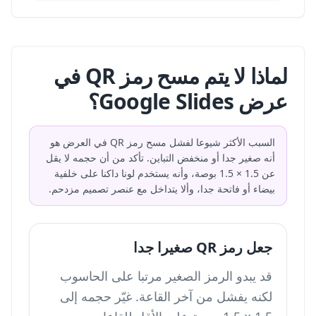
لماذا لا يتم مسح رمز QR في
عرض Google Slides؟
السبب الأكثر شيوعا لفشل مسح رمز QR في العرض هو
أنه صغير جدا أو منخفض التباين. تأكد من أن حجمه لا يقل
عن 1.5 × 1.5 بوصة، وأنه يستخدم لونا داكنا على خلفية
بيضاء أو فاتحة جدا، وألا يتداخل مع عنصر تصميم مزدحم.
جعل رمز QR صغيرا جدا
قد يبدو الرمز الصغير مرتبا على الحاسوب
لكنه يفشل من آخر القاعة. غيّر حجمه إلى