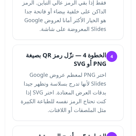
فقط إذا بقي الرمز عالي التباين. الرمز
الداكن على خلفية بيضاء أو فاتحة جدا
هو الخيار الأكثر أمانا لعروض Google
Slides المعروضة على شاشة.
الخطوة 4 — نزّل رمز QR بصيغة
4
PNG أو SVG
اختر PNG لمعظم عروض Google
Slides لأنها تدرج بسلاسة وتظهر جيدا
بدقات العرض المعتادة. اختر SVG إذا
كنت تحتاج الرمز نفسه للطباعة الكبيرة
مثل الملصقات أو اللافتات.