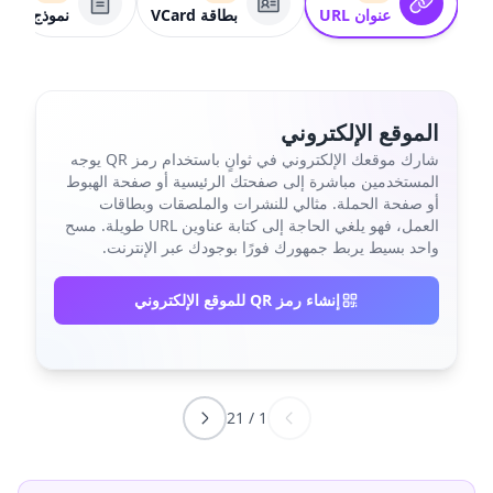
عنوان URL
بطاقة VCard
نموذج
الموقع الإلكتروني
شارك موقعك الإلكتروني في ثوانٍ باستخدام رمز QR يوجه
المستخدمين مباشرة إلى صفحتك الرئيسية أو صفحة الهبوط
أو صفحة الحملة. مثالي للنشرات والملصقات وبطاقات
العمل، فهو يلغي الحاجة إلى كتابة عناوين URL طويلة. مسح
واحد بسيط يربط جمهورك فورًا بوجودك عبر الإنترنت.
إنشاء رمز QR للموقع الإلكتروني
21
/
1