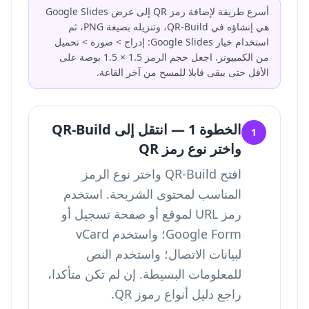
أسرع طريقة لإضافة رمز QR إلى عرض Google Slides
هي إنشاؤه في QR-Build، وتنزيله بصيغة PNG، ثم
استخدام خيار Google Slides: إدراج > صورة > تحميل
من الكمبيوتر. اجعل حجم الرمز 1.5 × 1.5 بوصة على
الأقل حتى يبقى قابلا للمسح من آخر القاعة.
الخطوة 1 — انتقل إلى QR-Build
1
واختر نوع رمز QR
افتح QR-Build واختر نوع الرمز
المناسب لمحتوى الشريحة. استخدم
رمز URL لموقع أو صفحة تسجيل أو
Google Form؛ واستخدم vCard
لبيانات الاتصال؛ واستخدم النص
للمعلومات البسيطة. إن لم تكن متأكدا،
راجع دليل
أنواع رموز QR
.