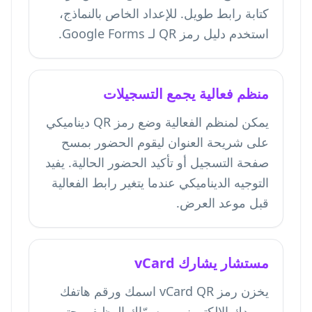
كتابة رابط طويل. للإعداد الخاص بالنماذج،
استخدم دليل
رمز QR لـ Google Forms
.
منظم فعالية يجمع التسجيلات
يمكن لمنظم الفعالية وضع رمز QR ديناميكي
على شريحة العنوان ليقوم الحضور بمسح
صفحة التسجيل أو تأكيد الحضور الحالية. يفيد
التوجيه الديناميكي عندما يتغير رابط الفعالية
قبل موعد العرض.
مستشار يشارك vCard
يخزن رمز vCard QR اسمك ورقم هاتفك
وبريدك الإلكتروني ومسمّاك الوظيفي حتى