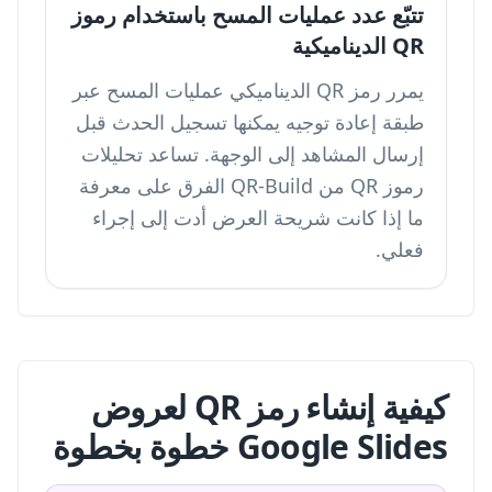
تتبّع عدد عمليات المسح باستخدام رموز
QR الديناميكية
يمرر رمز QR الديناميكي عمليات المسح عبر
طبقة إعادة توجيه يمكنها تسجيل الحدث قبل
إرسال المشاهد إلى الوجهة. تساعد
تحليلات
رموز QR
من QR-Build الفرق على معرفة
ما إذا كانت شريحة العرض أدت إلى إجراء
فعلي.
كيفية إنشاء رمز QR لعروض
Google Slides خطوة بخطوة