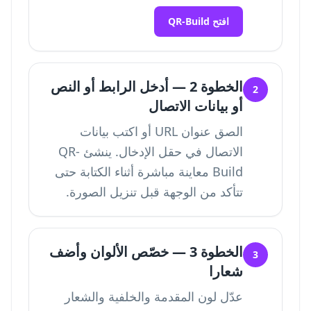
افتح QR-Build
الخطوة 2 — أدخل الرابط أو النص
2
أو بيانات الاتصال
الصق عنوان URL أو اكتب بيانات
الاتصال في حقل الإدخال. ينشئ QR-
Build معاينة مباشرة أثناء الكتابة حتى
تتأكد من الوجهة قبل تنزيل الصورة.
الخطوة 3 — خصّص الألوان وأضف
3
شعارا
عدّل لون المقدمة والخلفية والشعار