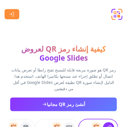
Skip to main content
كيفية إنشاء رمز QR لعروض
Google Slides
رمز QR هو صورة مربعة قابلة للمسح تفتح رابطا أو تعرض بيانات
اتصال أو تطلق إجراء عند مسحها بكاميرا الهاتف. استخدم هذا
الدليل لإنشاء صورة QR نظيفة لعرض Google Slides في أقل
من دقيقتين.
أنشئ رمز QR مجانيا
شائع
شائع
شائع