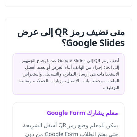
متى تضيف رمز QR إلى عرض
Google Slides؟
أضف رمز QR إلى Google Slides عندما يحتاج الجمهور
إلى اتخاذ إجراء من الهاتف أثناء العرض أو بعده. أفضل
الاستخدامات هي إرسال النماذج، والتسجيل، واستعراض
الملفات، وحفظ بيانات الاتصال، وزيارات الحملات، ومتابعة
التوظيف.
معلم يشارك Google Form
يمكن للمعلم وضع رمز QR أسفل الشريحة
حتى يفتح الطلاب Google Form من دون