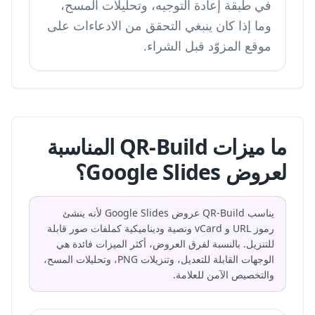
في طبقة إعادة التوجيه، وتحليلات المسح،
وما إذا كان ينبغي التحقق من الادعاءات على
موقع المزوّد قبل الشراء.
ما ميزات QR-Build المناسبة
لعروض Google Slides؟
يناسب QR-Build عروض Google Slides لأنه ينشئ
رموز URL و vCard ونصية وديناميكية كملفات صور قابلة
للتنزيل. بالنسبة لفرق العروض، أكثر الميزات فائدة هي
الوجهات القابلة للتعديل، وتنزيلات PNG، وتحليلات المسح،
والتخصيص الآمن للعلامة.