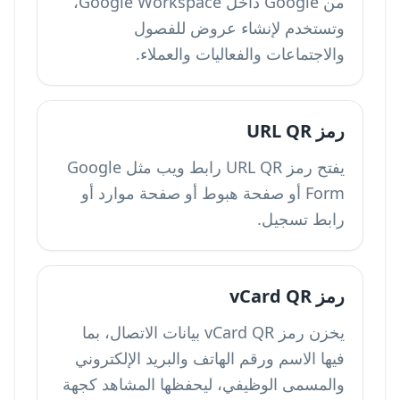
من Google داخل Google Workspace،
وتستخدم لإنشاء عروض للفصول
والاجتماعات والفعاليات والعملاء.
رمز URL QR
يفتح رمز URL QR رابط ويب مثل Google
Form أو صفحة هبوط أو صفحة موارد أو
رابط تسجيل.
رمز vCard QR
يخزن رمز vCard QR بيانات الاتصال، بما
فيها الاسم ورقم الهاتف والبريد الإلكتروني
والمسمى الوظيفي، ليحفظها المشاهد كجهة