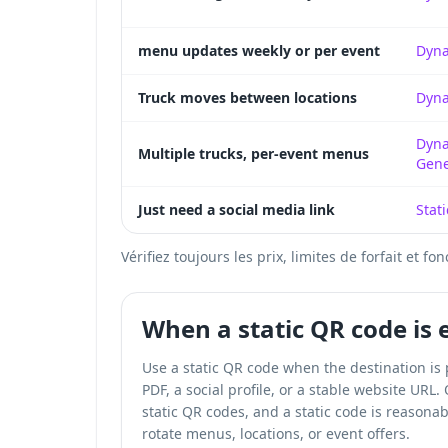
menu updates weekly or per event
Dyn
Truck moves between locations
Dyn
Dyna
Multiple trucks, per-event menus
Gene
Just need a social media link
Stati
Vérifiez toujours les prix, limites de forfait et
When a static QR code is
Use a static QR code when the destination i
PDF, a social profile, or a stable website URL.
static QR codes, and a static code is reasonab
rotate menus, locations, or event offers.