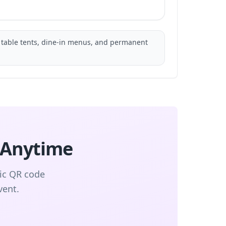
 table tents, dine-in menus, and permanent
 Anytime
mic QR code
vent.