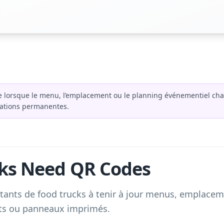
 lorsque le menu, l’emplacement ou le planning événementiel cha
nations permanentes.
cks Need QR Codes
ants de food trucks à tenir à jour menus, emplaceme
nts ou panneaux imprimés.