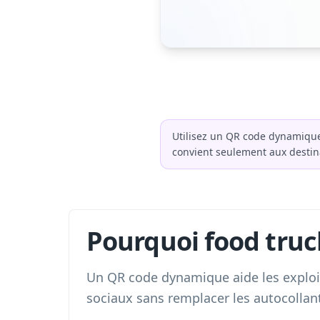
Utilisez un QR code dynamique
convient seulement aux desti
Pourquoi food tru
Un QR code dynamique aide les exploit
sociaux sans remplacer les autocolla