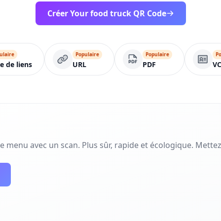
Créer Your food truck QR Code
ulaire
Populaire
Populaire
Po
te de liens
URL
PDF
VC
e menu avec un scan. Plus sûr, rapide et écologique. Mettez