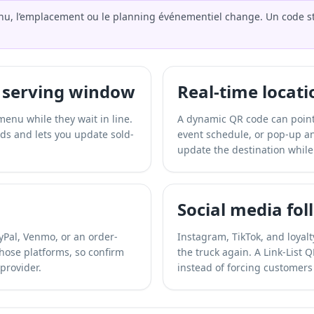
nu, l’emplacement ou le planning événementiel change. Un code st
e serving window
Real-time locat
enu while they wait in line.
A dynamic QR code can point
s and lets you update sold-
event schedule, or pop-up an
update the destination while
Social media fol
yPal, Venmo, or an order-
Instagram, TikTok, and loyalt
ose platforms, so confirm
the truck again. A Link-List 
 provider.
instead of forcing customers