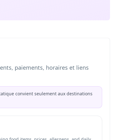
nts, paiements, horaires et liens
atique convient seulement aux destinations
ng food items, prices, allergens, and daily