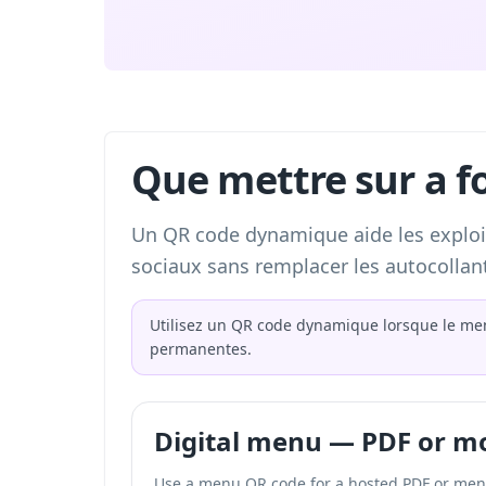
Que mettre sur a f
Un QR code dynamique aide les exploit
sociaux sans remplacer les autocolla
Utilisez un QR code dynamique lorsque le me
permanentes.
Digital menu — PDF or mo
Use a menu QR code for a hosted PDF or me