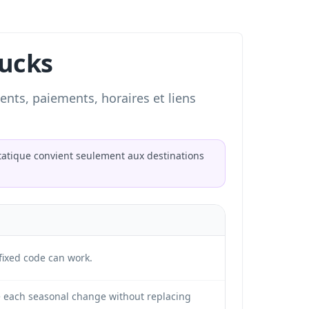
rucks
nts, paiements, horaires et liens
atique convient seulement aux destinations
fixed code can work.
 each seasonal change without replacing