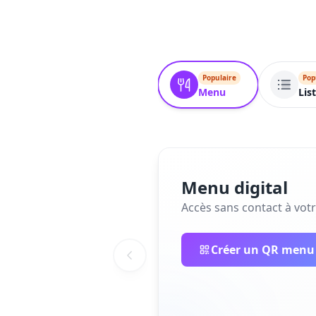
Populaire
Pop
Menu
Lis
Menu digital
Accès sans contact à votr
Créer un QR menu