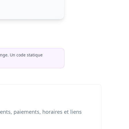
nge. Un code statique
nts, paiements, horaires et liens