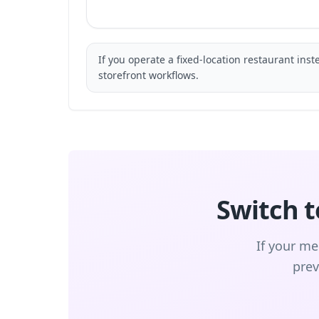
If you operate a fixed-location restaurant ins
storefront workflows.
Switch 
If your me
prev