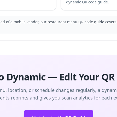
dynamic QR code
guide.
tead of a mobile vendor, our
restaurant menu QR code
guide covers
to Dynamic — Edit Your QR
nu, location, or schedule changes regularly, a dyna
ents reprints and gives you scan analytics for each e