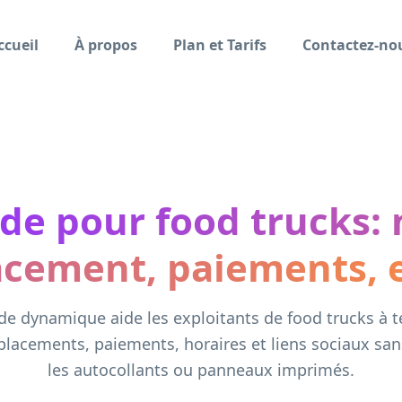
ccueil
À propos
Plan et Tarifs
Contactez-no
de pour food trucks:
cement, paiements, e
e dynamique aide les exploitants de food trucks à te
acements, paiements, horaires et liens sociaux sa
les autocollants ou panneaux imprimés.