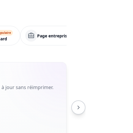
pulaire
Page entreprise
Application
ard
 à jour sans réimprimer.