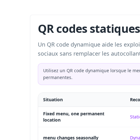
QR codes statiques
Un QR code dynamique aide les exploit
sociaux sans remplacer les autocolla
Utilisez un QR code dynamique lorsque le me
permanentes.
Situation
Rec
Fixed menu, one permanent
Stati
location
menu changes seasonally
Dyn