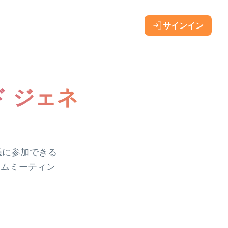
サインイン
ード ジェネ
会議に参加できる
ームミーティン