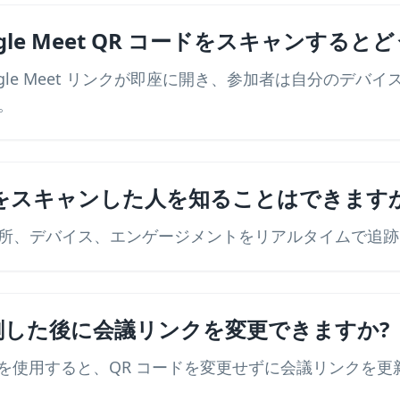
gle Meet QR コードをスキャンすると
oogle Meet リンクが即座に開き、参加者は自分のデバ
。
ドをスキャンした人を知ることはできます
所、デバイス、エンゲージメントをリアルタイムで追跡
印刷した後に会議リンクを変更できますか?
ドを使用すると、QR コードを変更せずに会議リンクを