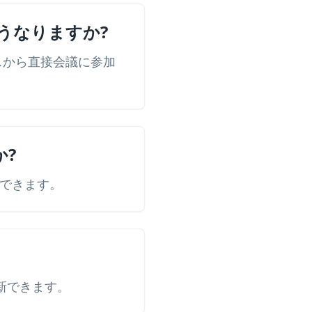
どうなりますか?
イスから直接会議に参加
か?
できます。
更新できます。