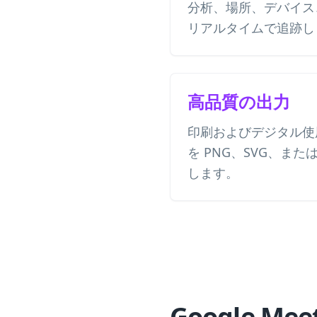
分析、場所、デバイス
リアルタイムで追跡し
高品質の出力
印刷およびデジタル使用
を PNG、SVG、また
します。
Google M