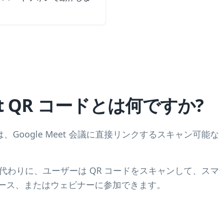
eet QR コードとは何ですか?
 コードは、Google Meet 会議に直接リンクするスキャン
する代わりに、ユーザーは QR コードをスキャンして、ス
コース、またはウェビナーに参加できます。