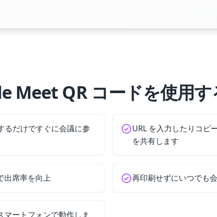
gle Meet QR コードを使用
ンするだけですぐに会議に参
URL を入力したりコ
を共有します
で出席率を向上
再印刷せずにいつでも
スマートフォンで動作しま