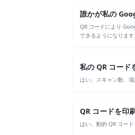
誰かが私の Goo
QR コードにより G
できるようになります
私の QR コー
はい。スキャン数、場
QR コードを
はい。動的 QR コー