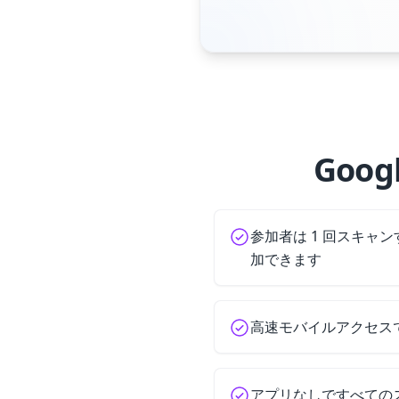
Goo
参加者は 1 回スキャ
加できます
高速モバイルアクセス
アプリなしですべての