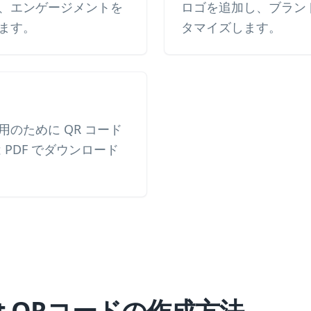
、エンゲージメントを
ロゴを追加し、ブラン
ます。
タマイズします。
のために QR コード
は PDF でダウンロード
eet QRコードの作成方法