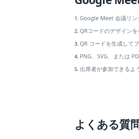
Google Meet 会議
QRコードのデザイン
QR コードを生成して
PNG、SVG、または P
出席者が参加できるよう
よくある質