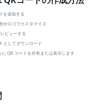
リンクを追加する
を色やロゴでカスタマイズ
プレビューする
DF としてダウンロード
に QR コードを共有または表示します
問