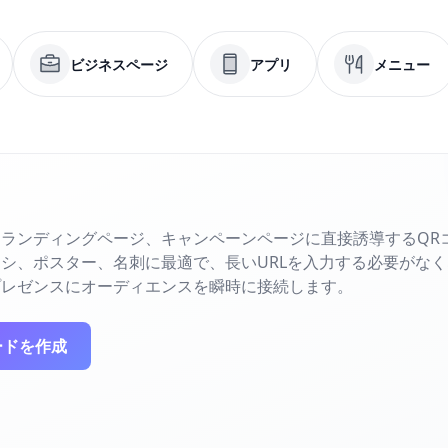
ビジネスページ
アプリ
メニュー
ランディングページ、キャンペーンページに直接誘導するQR
シ、ポスター、名刺に最適で、長いURLを入力する必要がな
プレゼンスにオーディエンスを瞬時に接続します。
ードを作成