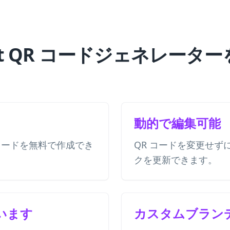
Meet QR コードジェネレー
動的で編集可能
QR コードを無料で作成でき
QR コードを変更せず
クを更新できます。
います
カスタムブラン