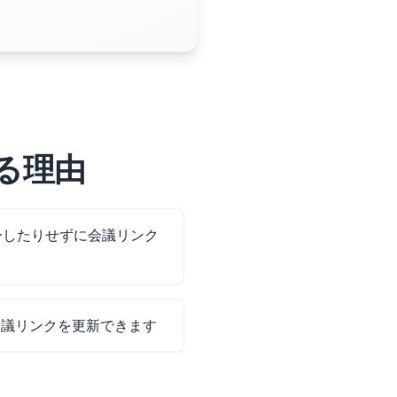
する理由
ピーしたりせずに会議リンク
会議リンクを更新できます