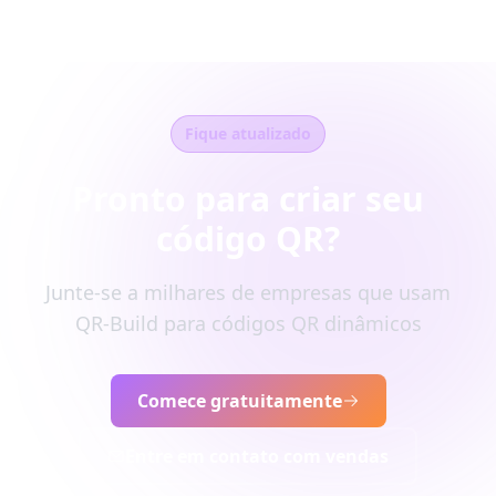
Fique atualizado
Pronto para criar seu
código QR?
Junte-se a milhares de empresas que usam
QR-Build para códigos QR dinâmicos
Comece gratuitamente
Entre em contato com vendas