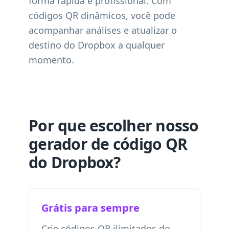
forma rápida e profissional. Com
códigos QR dinâmicos, você pode
acompanhar análises e atualizar o
destino do Dropbox a qualquer
momento.
Por que escolher nosso
gerador de código QR
do Dropbox?
Grátis para sempre
Crie códigos QR ilimitados do