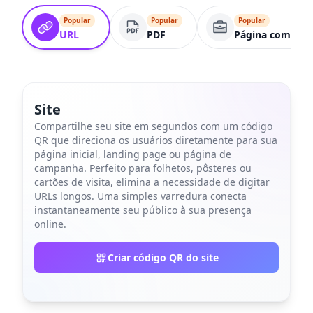
Popular
Popular
Popular
URL
PDF
Página comercia
Site
Compartilhe seu site em segundos com um código
QR que direciona os usuários diretamente para sua
página inicial, landing page ou página de
campanha. Perfeito para folhetos, pôsteres ou
cartões de visita, elimina a necessidade de digitar
URLs longos. Uma simples varredura conecta
instantaneamente seu público à sua presença
online.
Criar código QR do site