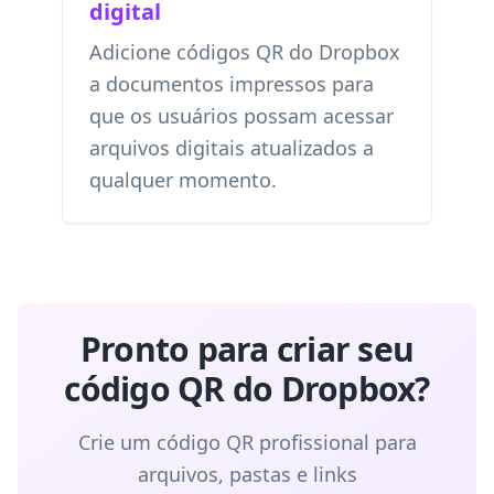
digital
Adicione códigos QR do Dropbox
a documentos impressos para
que os usuários possam acessar
arquivos digitais atualizados a
qualquer momento.
Pronto para criar seu
código QR do Dropbox?
Crie um código QR profissional para
arquivos, pastas e links