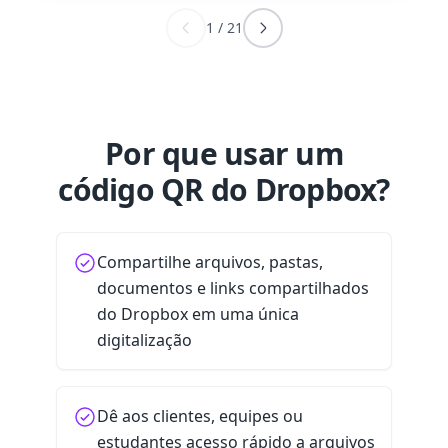
1
/
21
Por que usar um
código QR do Dropbox?
Compartilhe arquivos, pastas,
documentos e links compartilhados
do Dropbox em uma única
digitalização
Dê aos clientes, equipes ou
estudantes acesso rápido a arquivos