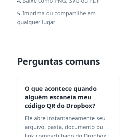
Baixe como PNG, SVG ou PDF
Imprima ou compartilhe em
qualquer lugar
Perguntas comuns
O que acontece quando
alguém escaneia meu
código QR do Dropbox?
Ele abre instantaneamente seu
arquivo, pasta, documento ou
link compartilhado do Dropbox