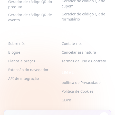
Gerador de código QR de
Gerador de código QR do
cupom
produto
Gerador de código QR de
Gerador de código QR de
formulário
evento
QR-BUILD
APOIAR
Sobre nós
Contate-nos
Blogue
Cancelar assinatura
Planos e preços
Termos de Uso e Contrato
Extensão do navegador
LEGAL
API de integração
política de Privacidade
Política de Cookies
GDPR