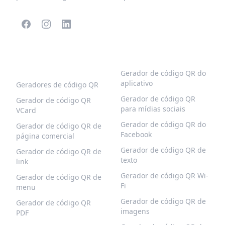
CÓDIGOS QR
MAIS TIPOS
POPULARES
Gerador de código QR do
aplicativo
Geradores de código QR
Gerador de código QR
Gerador de código QR
para mídias sociais
VCard
Gerador de código QR do
Gerador de código QR de
Facebook
página comercial
Gerador de código QR de
Gerador de código QR de
texto
link
Gerador de código QR Wi-
Gerador de código QR de
Fi
menu
Gerador de código QR de
Gerador de código QR
imagens
PDF