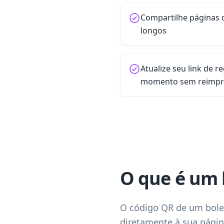
Compartilhe páginas 
longos
Atualize seu link de r
momento sem reimpr
O que é um 
O código QR de um bole
diretamente à sua págin