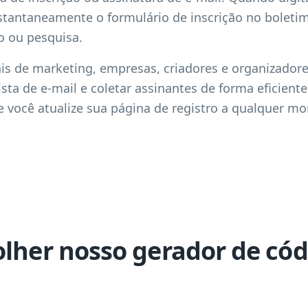
stantaneamente o formulário de inscrição no boleti
o ou pesquisa.
nais de marketing, empresas, criadores e organizador
sta de e-mail e coletar assinantes de forma eficient
você atualize sua página de registro a qualquer mo
olher nosso gerador de có