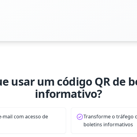
ue usar um código QR de b
informativo?
e-mail com acesso de
Transforme o tráfego o
boletins informativos