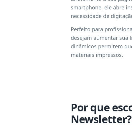
smartphone, ele abre in
necessidade de digitaçã
Perfeito para profissio
desejam aumentar sua li
dinâmicos permitem que 
materiais impressos.
Por que esc
Newsletter?