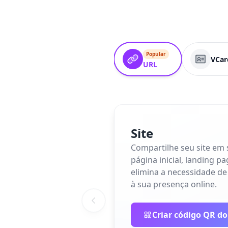
Popular
VCar
URL
Site
Compartilhe seu site em
página inicial, landing p
elimina a necessidade de
à sua presença online.
Criar código QR do