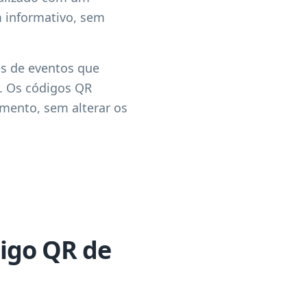
m informativo, sem
es de eventos que
e. Os códigos QR
mento, sem alterar os
digo QR de