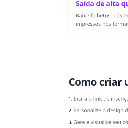
Saída de alta q
Baixe folhetos, pôste
impressos nos forma
Como criar 
Insira o link de inscr
Personalize o design
Gere e visualize seu c