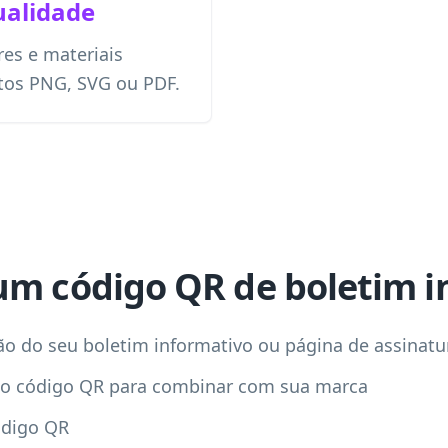
ualidade
res e materiais
tos PNG, SVG ou PDF.
um código QR de boletim i
ição do seu boletim informativo ou página de assinatu
 do código QR para combinar com sua marca
ódigo QR