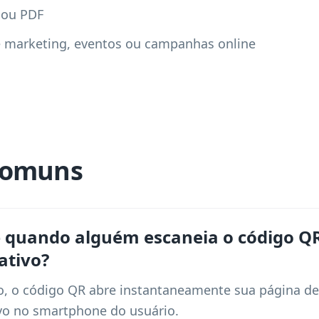
 ou PDF
e marketing, eventos ou campanhas online
comuns
e quando alguém escaneia o código Q
ativo?
do, o código QR abre instantaneamente sua página de 
vo no smartphone do usuário.