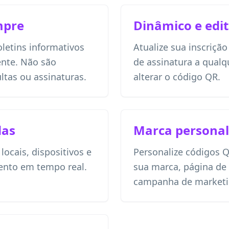
mpre
Dinâmico e edit
letins informativos
Atualize sua inscriçã
ente. Não são
de assinatura a qua
ltas ou assinaturas.
alterar o código QR.
das
Marca personal
ocais, dispositivos e
Personalize códigos 
ento em tempo real.
sua marca, página de
campanha de marketi