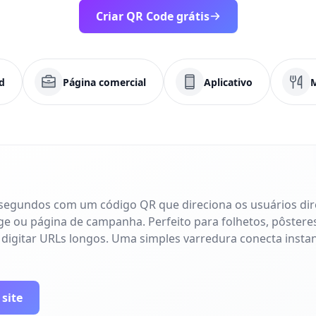
Criar QR Code grátis
d
Página comercial
Aplicativo
 segundos com um código QR que direciona os usuários di
age ou página de campanha. Perfeito para folhetos, pôsteres
 digitar URLs longos. Uma simples varredura conecta inst
 site