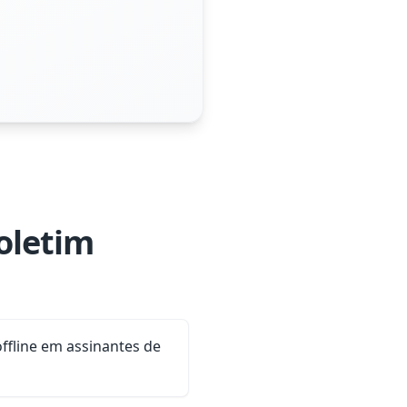
oletim
ffline em assinantes de