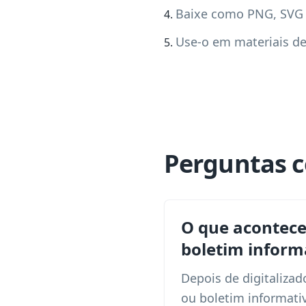
Baixe como PNG, SVG
Use-o em materiais d
Perguntas 
O que acontec
boletim inform
Depois de digitaliza
ou boletim informati