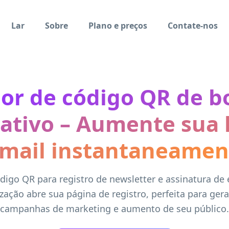
Lar
Sobre
Plano e preços
Contate-nos
or de código QR de b
ativo – Aumente sua l
-mail instantaneamen
igo QR para registro de newsletter e assinatura de
ização abre sua página de registro, perfeita para ger
campanhas de marketing e aumento de seu público.