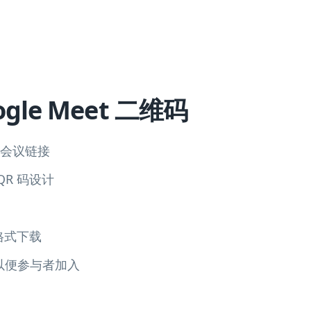
gle Meet 二维码
t 会议链接
R 码设计
 格式下载
以便参与者加入