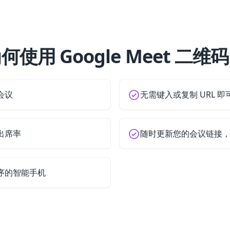
何使用 Google Meet 二维
会议
无需键入或复制 URL 
出席率
随时更新您的会议链接
序的智能手机