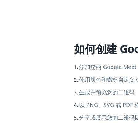
如何创建 Goo
添加您的 Google Mee
使用颜色和徽标自定义 Q
生成并预览您的二维码
以 PNG、SVG 或 PDF
分享或展示您的二维码