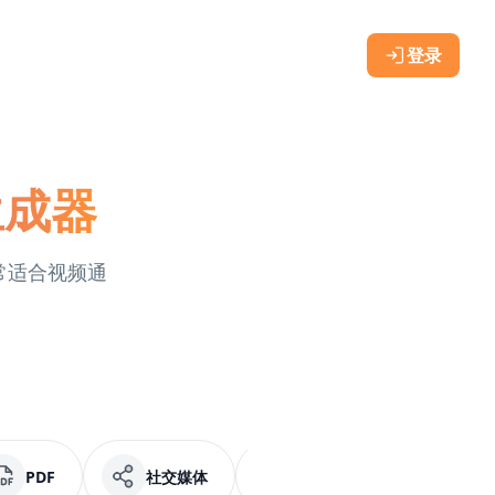
登录
生成器
非常适合视频通
PDF
社交媒体
Facebook
纯文