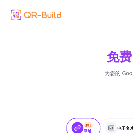
Skip to main content
免费
为您的 Go
热门
电子名
网址