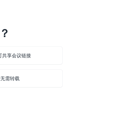
码？
即可共享会议链接
，无需转载