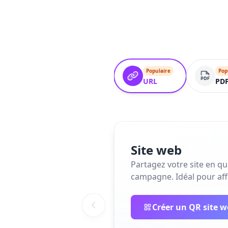
Populaire
Pop
URL
PD
Site web
Partagez votre site en q
campagne. Idéal pour affi
Créer un QR site 