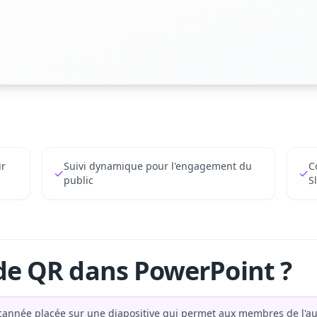
ur
Suivi dynamique pour l'engagement du
C
✓
✓
public
S
de QR dans PowerPoint ?
année placée sur une diapositive qui permet aux membres de l'au