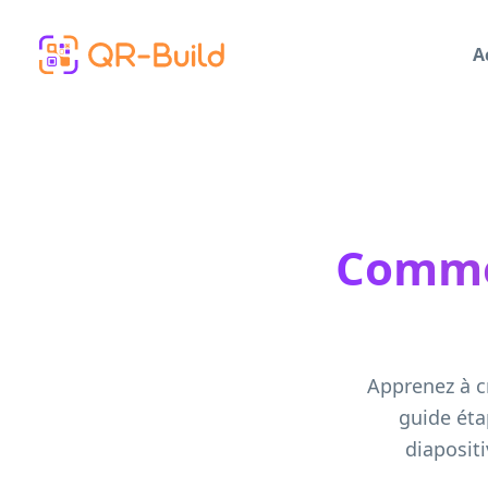
Skip to main content
A
Comme
Apprenez à c
guide éta
diaposit