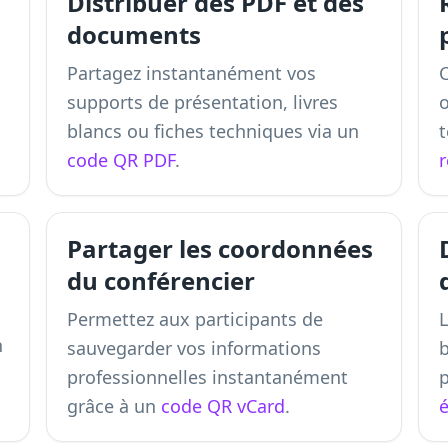
Distribuer des PDF et des
documents
Partagez instantanément vos
C
supports de présentation, livres
blancs ou fiches techniques via un
code QR PDF
.
Partager les coordonnées
du conférencier
Permettez aux participants de
L
n
sauvegarder vos informations
professionnelles instantanément
grâce à un
code QR vCard
.