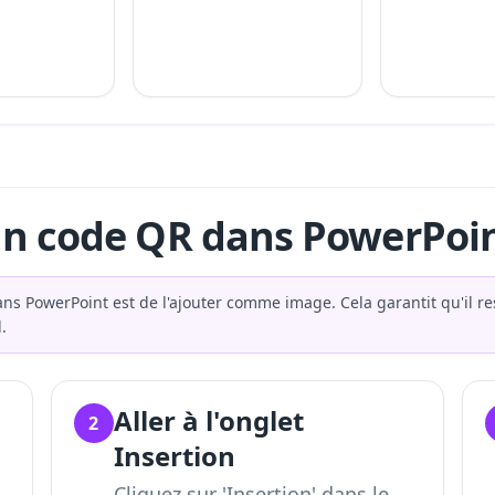
n code QR dans PowerPoi
ans PowerPoint est de l'ajouter comme image. Cela garantit qu'il r
.
Aller à l'onglet
2
Insertion
Cliquez sur 'Insertion' dans le