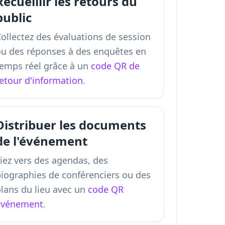
Recueillir les retours du
public
ollectez des évaluations de session
ou des réponses à des enquêtes en
temps réel grâce à un
code QR de
retour d'information
.
Distribuer les documents
de l'événement
iez vers des agendas, des
biographies de conférenciers ou des
plans du lieu avec un
code QR
événement
.