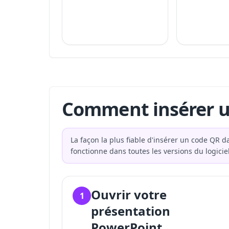
Comment insérer u
La façon la plus fiable d'insérer un code QR d
fonctionne dans toutes les versions du logiciel
Ouvrir votre
1
présentation
PowerPoint