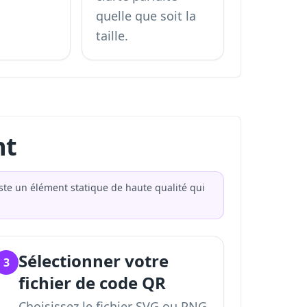
quelle que soit la
taille.
nt
este un élément statique de haute qualité qui
Sélectionner votre
3
fichier de code QR
Choisissez le fichier SVG ou PNG