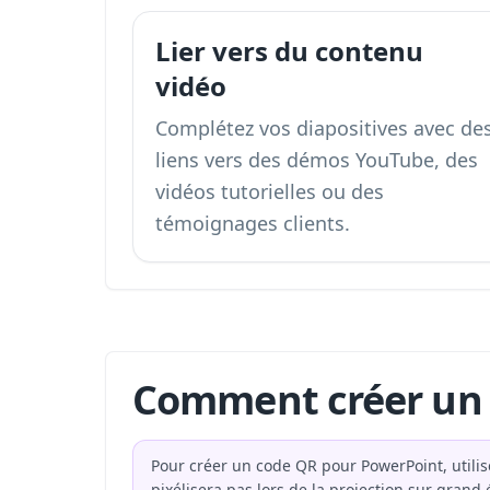
Lier vers du contenu
vidéo
Complétez vos diapositives avec de
liens vers des démos YouTube, des
vidéos tutorielles ou des
témoignages clients.
Comment créer un 
Pour créer un code QR pour PowerPoint, utili
pixélisera pas lors de la projection sur grand 