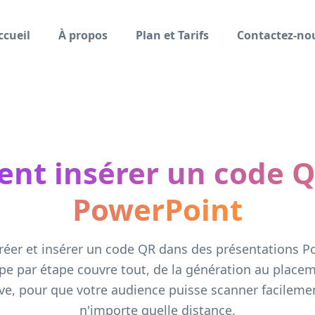
ccueil
À propos
Plan et Tarifs
Contactez-no
nt insérer un code Q
PowerPoint
réer et insérer un code QR dans des présentations P
pe par étape couvre tout, de la génération au placem
ive, pour que votre audience puisse scanner facileme
n'importe quelle distance.