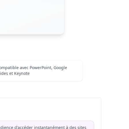
ompatible avec PowerPoint, Google
lides et Keynote
dience d'accéder instantanément à des sites