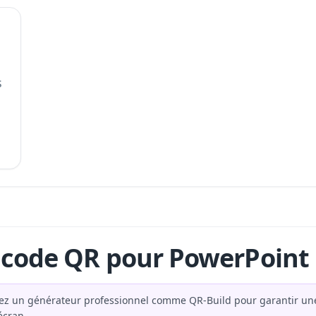
s
code QR pour PowerPoint
sez un générateur professionnel comme QR-Build pour garantir une 
écran.