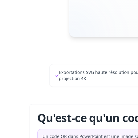
Exportations SVG haute résolution po
✓
projection 4K
Qu'est-ce qu'un co
Un code QR dans PowerPoint est une image sc