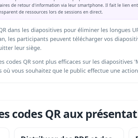
es de retour d'information via leur smartphone. Il fait le lien ent
ansparent de ressources lors de sessions en direct.
QR dans les diapositives pour éliminer les longues UR
n, les participants peuvent télécharger vos diapositi
itter leur siège.
s codes QR sont plus efficaces sur les diapositives 'M
 où vous souhaitez que le public effectue une action
es codes QR aux présentat