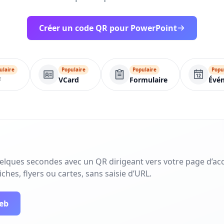
Créer un code QR pour PowerPoint
ulaire
Populaire
Populaire
Popu
F
VCard
Formulaire
Évé
uelques secondes avec un QR dirigeant vers votre page d’acc
ches, flyers ou cartes, sans saisie d’URL.
web