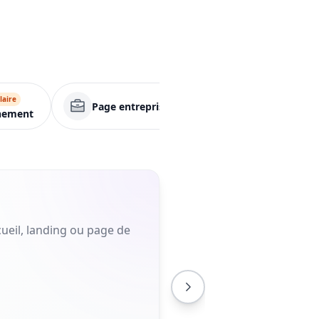
laire
Page entreprise
Application
nement
ueil, landing ou page de