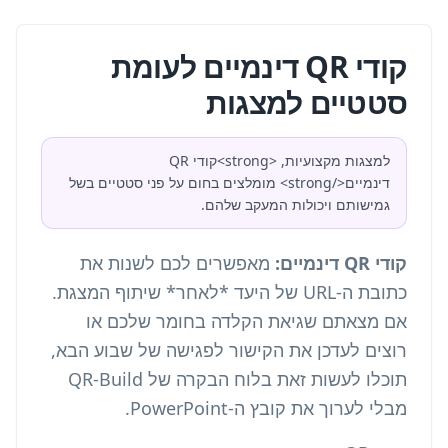
קודי QR דינמיים לעומת
סטטיים למצגות
למצגות מקצועיות, <strong>קודי QR
דינמיים</strong> מומלצים בחום על פני סטטיים בשל
גמישותם ויכולות המעקב שלהם.
קודי QR דינמיים:
מאפשרים לכם לשנות את
כתובת ה-URL של היעד *לאחר* שיתוף המצגת.
אם מצאתם שגיאת הקלדה בחומר שלכם או
רוצים לעדכן את הקישור לפגישה של שבוע הבא,
תוכלו לעשות זאת בלוח הבקרה של QR-Build
מבלי לערוך את קובץ ה-PowerPoint.