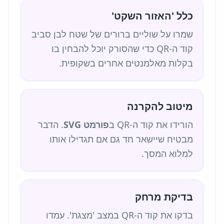
כלל 'האזור השקט'
שמרו על שוליים ברורים של שטח לבן סביב
קוד ה-QR כדי שהסורק יוכל להבחין בו
בקלות מאלמנטים אחרים בשקופית.
מיטוב להקרנה
הורידו את קוד ה-QR ב
פורמט SVG
. הדבר
מבטיח שיישאר חד גם אם תגדילו אותו
למלוא המסך.
בדיקת מרחק
בדקו את קוד ה-QR במצב 'מצגת'. עמדו