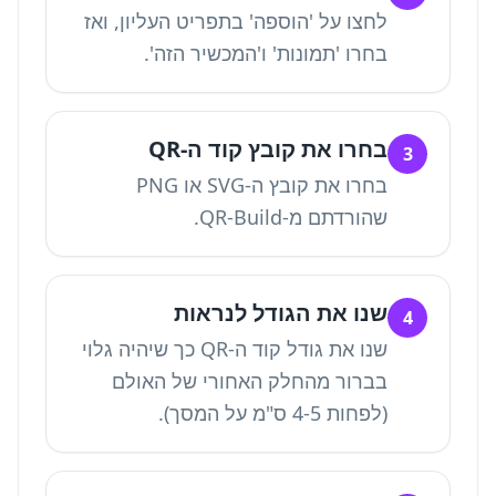
לחצו על 'הוספה' בתפריט העליון, ואז
בחרו 'תמונות' ו'המכשיר הזה'.
בחרו את קובץ קוד ה-QR
3
בחרו את קובץ ה-SVG או PNG
שהורדתם מ-QR-Build.
שנו את הגודל לנראות
4
שנו את גודל קוד ה-QR כך שיהיה גלוי
בברור מהחלק האחורי של האולם
(לפחות 4-5 ס"מ על המסך).