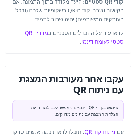
קודי QR סטטיים:
היעד מקודד בתוך התמונה. אם
הקישור נשבר, קוד ה-QR בשקופיות שלכם (ובכל
העותקים המשותפים) יהיה שבור לתמיד.
קראו עוד על ההבדלים הטכניים ב
מדריך QR
סטטי לעומת דינמי
.
עקבו אחר מעורבות המצגת
עם ניתוח QR
שימוש בקודי QR דינמיים מאפשר לכם למדוד את
הצלחת המצגת עם נתונים מדויקים.
עם
ניתוח קוד QR
, תוכלו לראות כמה אנשים סרקו