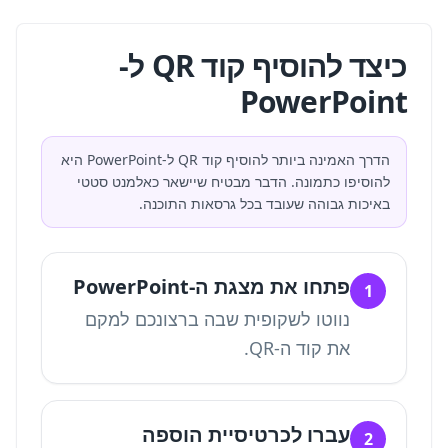
כיצד להוסיף קוד QR ל-
PowerPoint
הדרך האמינה ביותר להוסיף קוד QR ל-PowerPoint היא
להוסיפו כתמונה. הדבר מבטיח שיישאר כאלמנט סטטי
באיכות גבוהה שעובד בכל גרסאות התוכנה.
פתחו את מצגת ה-PowerPoint
1
נווטו לשקופית שבה ברצונכם למקם
את קוד ה-QR.
עברו לכרטיסיית הוספה
2