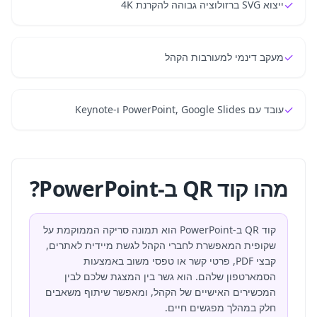
✓
ייצוא SVG ברזולוציה גבוהה להקרנת 4K
✓
מעקב דינמי למעורבות הקהל
✓
עובד עם PowerPoint, Google Slides ו-Keynote
מהו קוד QR ב-PowerPoint?
קוד QR ב-PowerPoint הוא תמונה סריקה הממוקמת על
שקופית המאפשרת לחברי הקהל לגשת מיידית לאתרים,
קבצי PDF, פרטי קשר או טפסי משוב באמצעות
הסמארטפון שלהם. הוא גשר בין המצגת שלכם לבין
המכשירים האישיים של הקהל, ומאפשר שיתוף משאבים
חלק במהלך מפגשים חיים.