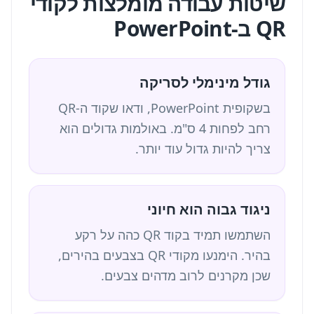
שיטות עבודה מומלצות לקודי
QR ב-PowerPoint
גודל מינימלי לסריקה
בשקופית PowerPoint, ודאו שקוד ה-QR
רחב לפחות 4 ס"מ. באולמות גדולים הוא
צריך להיות גדול עוד יותר.
ניגוד גבוה הוא חיוני
השתמשו תמיד בקוד QR כהה על רקע
בהיר. הימנעו מקודי QR בצבעים בהירים,
שכן מקרנים לרוב מדהים צבעים.