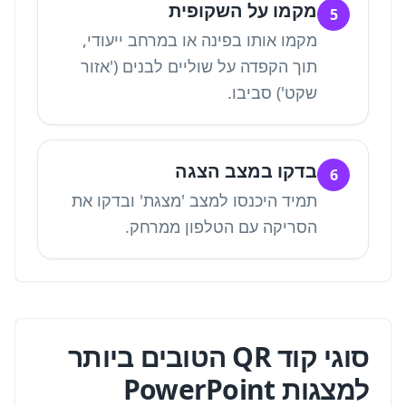
מקמו על השקופית
5
מקמו אותו בפינה או במרחב ייעודי,
תוך הקפדה על שוליים לבנים ('אזור
שקט') סביבו.
בדקו במצב הצגה
6
תמיד היכנסו למצב 'מצגת' ובדקו את
הסריקה עם הטלפון ממרחק.
סוגי קוד QR הטובים ביותר
למצגות PowerPoint