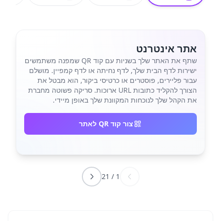
אתר אינטרנט
שתף את האתר שלך בשניות עם קוד QR שמפנה משתמשים
ישירות לדף הבית שלך, לדף נחיתה או לדף קמפיין. מושלם
עבור פליירים, פוסטרים או כרטיסי ביקור, הוא מבטל את
הצורך להקליד כתובות URL ארוכות. סריקה פשוטה מחברת
את הקהל שלך לנוכחות המקוונת שלך באופן מיידי.
צור קוד QR לאתר
21
/
1