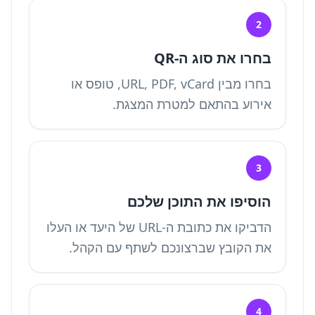
2
בחרו את סוג ה-QR
בחרו מבין URL, PDF, vCard, טופס או
אירוע בהתאם למטרת המצגת.
3
הוסיפו את התוכן שלכם
הדביקו את כתובת ה-URL של היעד או העלו
את הקובץ שברצונכם לשתף עם הקהל.
4