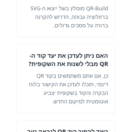
QR-Build מומלץ בשל ייצוא ה-SVG
ברזולוציה גבוהה, הדרוש להקרנה
ברורה על מסכים גדולים.
האם ניתן לעדכן את יעד קוד ה-
QR מבלי לשנות את השקופית?
כן, אם אתם משתמשים בקוד QR
דינמי, תוכלו לעדכן את הקישור בלוח
הבקרה והקוד בשקופית יצביע
אוטומטית למיקום החדש.
כיצד להפוך קוד QR לנראה טוב