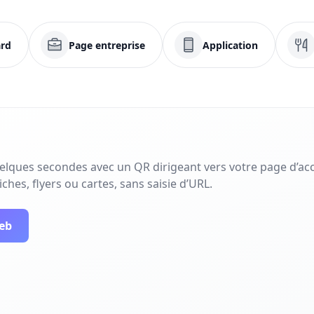
rd
Page entreprise
Application
uelques secondes avec un QR dirigeant vers votre page d’acc
ches, flyers ou cartes, sans saisie d’URL.
web