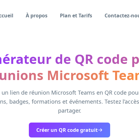
ccueil
À propos
Plan et Tarifs
Contactez-no
érateur de QR code 
unions Microsoft Te
 un lien de réunion Microsoft Teams en QR code pour 
ns, badges, formations et événements. Testez l’accès
partager.
Créer un QR code gratuit