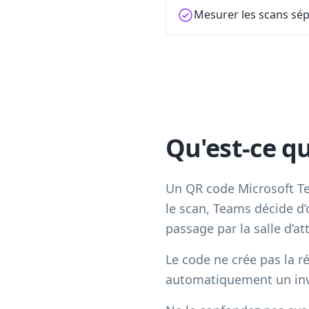
Mesurer les scans sé
Qu'est-ce q
Un QR code Microsoft Te
le scan, Teams décide d’o
passage par la salle d’at
Le code ne crée pas la r
automatiquement un invit