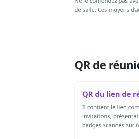
Ne le confondez pas avec
de salle. Ces moyens d’a
QR de réuni
QR du lien de 
Il contient le lien co
invitations, présenta
badges scannés sur t