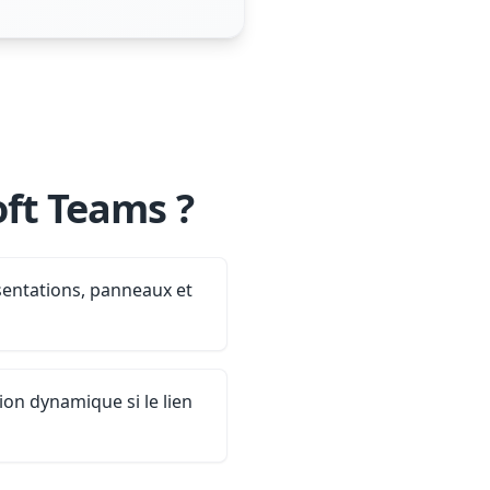
oft Teams ?
ésentations, panneaux et
ion dynamique si le lien