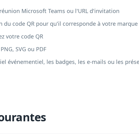
e réunion Microsoft Teams ou l'URL d'invitation
gn du code QR pour qu'il corresponde à votre marqu
sez votre code QR
t PNG, SVG ou PDF
riel événementiel, les badges, les e-mails ou les prés
ourantes