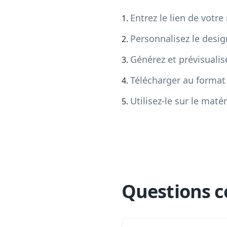
Entrez le lien de votr
Personnalisez le desi
Générez et prévisuali
Télécharger au forma
Utilisez-le sur le maté
Questions c