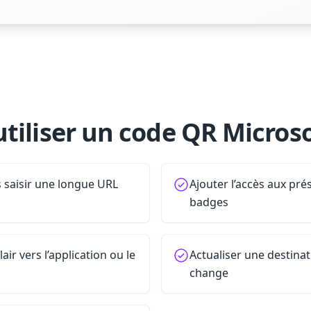
tiliser un code QR Micros
s saisir une longue URL
Ajouter l’accès aux pr
badges
ir vers l’application ou le
Actualiser une destinat
change