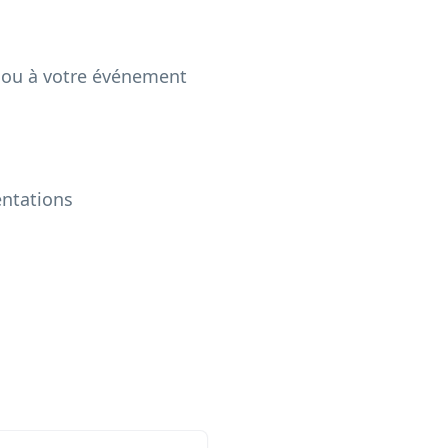
e ou à votre événement
entations