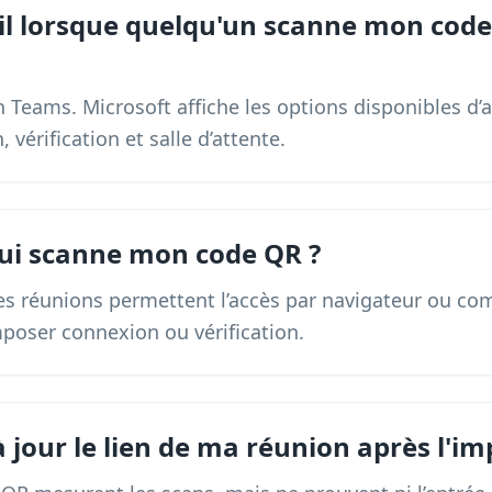
-il lorsque quelqu'un scanne mon cod
en Teams. Microsoft affiche les options disponibles d’a
 vérification et salle d’attente.
qui scanne mon code QR ?
es réunions permettent l’accès par navigateur ou com
poser connexion ou vérification.
à jour le lien de ma réunion après l'im