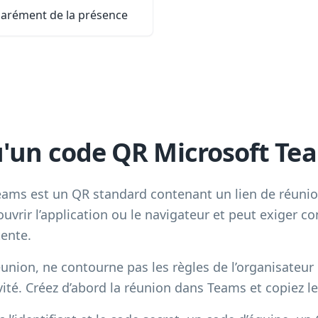
parément de la présence
u'un code QR Microsoft Te
ams est un QR standard contenant un lien de réunion
uvrir l’application ou le navigateur et peut exiger co
tente.
éunion, ne contourne pas les règles de l’organisateur
é. Créez d’abord la réunion dans Teams et copiez le l