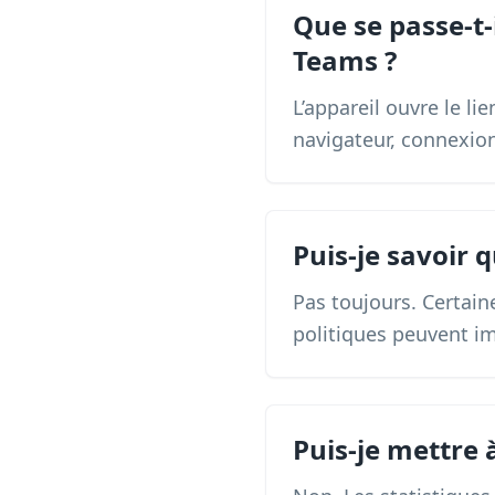
Que se passe-t
Teams ?
L’appareil ouvre le li
navigateur, connexion,
Puis-je savoir 
Pas toujours. Certain
politiques peuvent im
Puis-je mettre 