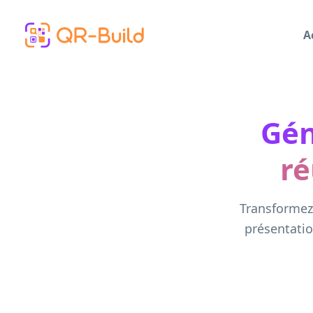
Skip to main content
A
Gén
ré
Transformez
présentatio