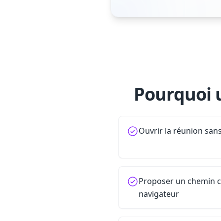
Pourquoi u
Ouvrir la réunion san
Proposer un chemin cla
navigateur