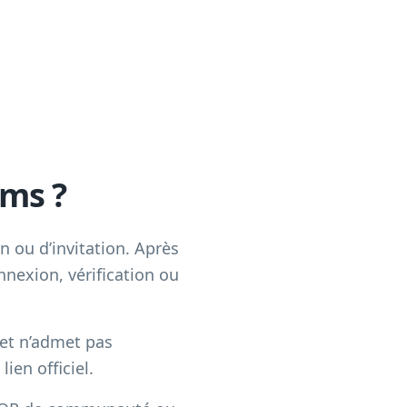
ams ?
 ou d’invitation. Après
nnexion, vérification ou
 et n’admet pas
ien officiel.