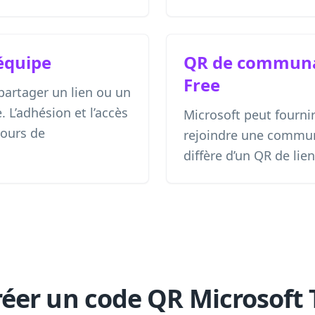
équipe
QR de commun
Free
partager un lien ou un
L’adhésion et l’accès
Microsoft peut fourni
jours de
rejoindre une commun
diffère d’un QR de lie
éer un code QR Microsoft