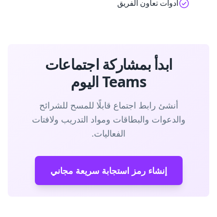
أدوات تعاون الفريق
ابدأ بمشاركة اجتماعات
Teams اليوم
أنشئ رابط اجتماع قابلًا للمسح للشرائح
والدعوات والبطاقات ومواد التدريب ولافتات
الفعاليات.
إنشاء رمز استجابة سريعة مجاني