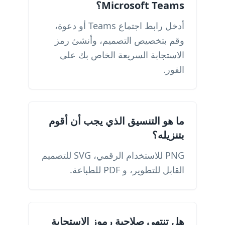
Microsoft Teams؟
أدخل رابط اجتماع Teams أو دعوة،
وقم بتخصيص التصميم، وأنشئ رمز
الاستجابة السريعة الخاص بك على
الفور.
ما هو التنسيق الذي يجب أن أقوم
بتنزيله؟
PNG للاستخدام الرقمي، SVG للتصميم
القابل للتطوير، و PDF للطباعة.
هل تنتهي صلاحية رموز الاستجابة