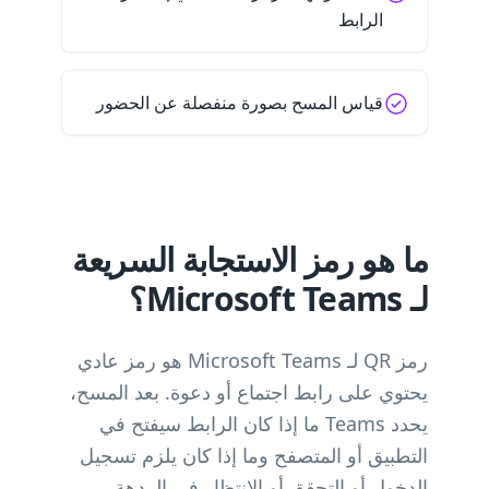
الرابط
قياس المسح بصورة منفصلة عن الحضور
ما هو رمز الاستجابة السريعة
لـ Microsoft Teams؟
رمز QR لـ Microsoft Teams هو رمز عادي
يحتوي على رابط اجتماع أو دعوة. بعد المسح،
يحدد Teams ما إذا كان الرابط سيفتح في
التطبيق أو المتصفح وما إذا كان يلزم تسجيل
الدخول أو التحقق أو الانتظار في الردهة.