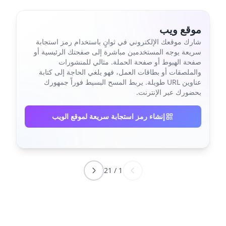
موقع ويب
شارك موقعك الإلكتروني في ثوانٍ باستخدام رمز استجابة
سريعة يوجه المستخدمين مباشرة إلى صفحتك الرئيسية أو
صفحة الهبوط أو صفحة الحملة. مثالي للمنشورات
والملصقات أو بطاقات العمل، فهو يلغي الحاجة إلى كتابة
عناوين URL طويلة. يربط المسح البسيط فوراً جمهورك
بحضورك عبر الإنترنت.
إنشاء رمز استجابة سريعة لموقع الويب
21
/
1