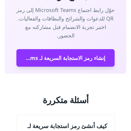
حوّل رابط اجتماع Microsoft Teams إلى رمز
QR للدعوات والشرائح والبطاقات والفعاليات.
اختبر تجربة الانضمام قبل مشاركته مع
الحضور.
إنشاء رمز الاستجابة السريعة لـ Microsoft Teams
أسئلة متكررة
كيف أنشئ رمز استجابة سريعة لـ