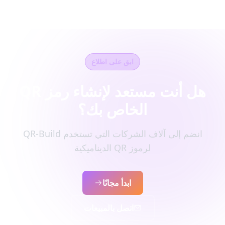
ابق على اطلاع
هل أنت مستعد لإنشاء رمز QR
الخاص بك؟
انضم إلى آلاف الشركات التي تستخدم QR-Build
لرموز QR الديناميكية
ابدأ مجانًا
اتصل بالمبيعات