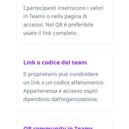
I partecipanti inseriscono i valori
in Teams o nella pagina di
accesso. Nel QR è preferibile
usare il link completo.
Link o codice del team
Il proprietario può condividere
un link o un codice alfanumerico.
Appartenenza e accesso ospiti
dipendono dall’organizzazione.
QR community in Teams