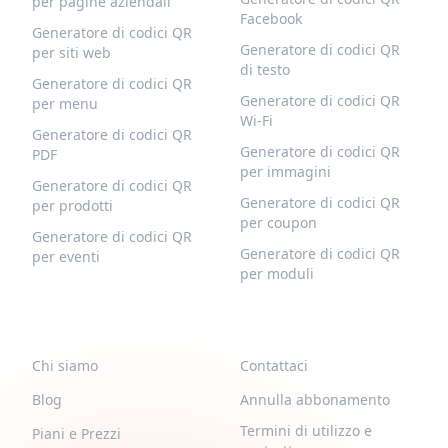
per pagine aziendali
Facebook
Generatore di codici QR
Generatore di codici QR
per siti web
di testo
Generatore di codici QR
Generatore di codici QR
per menu
Wi-Fi
Generatore di codici QR
Generatore di codici QR
PDF
per immagini
Generatore di codici QR
Generatore di codici QR
per prodotti
per coupon
Generatore di codici QR
Generatore di codici QR
per eventi
per moduli
QR-BUILD
SUPPORTO
Chi siamo
Contattaci
Blog
Annulla abbonamento
Termini di utilizzo e
Piani e Prezzi