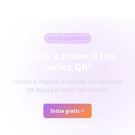
Rimani aggiornato
Pronto a creare il tuo
codice QR?
Unisciti a migliaia di aziende che utilizzano
QR-Build per codici QR dinamici
Inizia gratis
Contatta le vendite