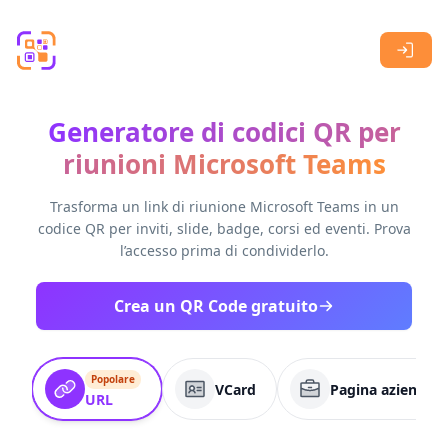
Skip to main content
Generatore di codici QR per
riunioni Microsoft Teams
Trasforma un link di riunione Microsoft Teams in un
codice QR per inviti, slide, badge, corsi ed eventi. Prova
l’accesso prima di condividerlo.
Crea un QR Code gratuito
Popolare
VCard
Pagina aziendale
URL