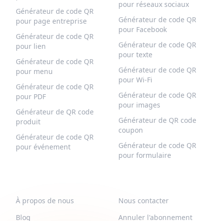
pour réseaux sociaux
Générateur de code QR
Générateur de code QR
pour page entreprise
pour Facebook
Générateur de code QR
Générateur de code QR
pour lien
pour texte
Générateur de code QR
Générateur de code QR
pour menu
pour Wi-Fi
Générateur de code QR
Générateur de code QR
pour PDF
pour images
Générateur de QR code
Générateur de QR code
produit
coupon
Générateur de code QR
Générateur de code QR
pour événement
pour formulaire
QR-BUILD
SUPPORT
À propos de nous
Nous contacter
Blog
Annuler l'abonnement