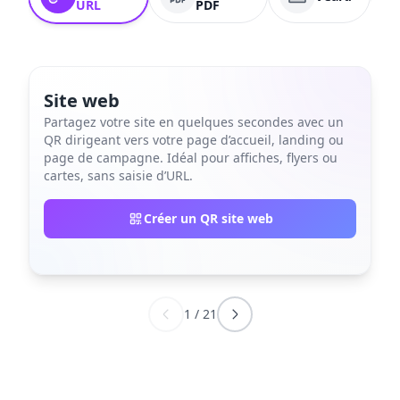
URL
PDF
Site web
Partagez votre site en quelques secondes avec un
QR dirigeant vers votre page d’accueil, landing ou
page de campagne. Idéal pour affiches, flyers ou
cartes, sans saisie d’URL.
Créer un QR site web
1
/
21