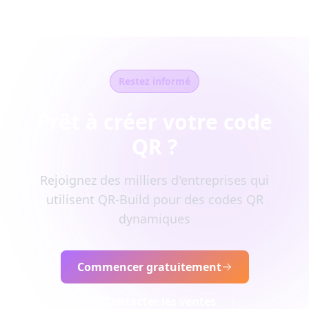
Restez informé
Prêt à créer votre code
QR ?
Rejoignez des milliers d'entreprises qui
utilisent QR-Build pour des codes QR
dynamiques
Commencer gratuitement
Contacter les ventes