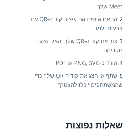
Meet שלך
התאם אישית את עיצוב קוד ה-QR עם
צבעים ולוגו
צור את קוד ה-QR שלך והצג תצוגה
מקדימה
הורד כ-PNG, SVG או PDF
שתף או הצג את קוד ה-QR שלך כדי
שהמשתתפים יוכלו להצטרף
שאלות נפוצות