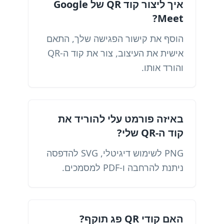
איך ליצור קוד QR של Google
Meet?
הוסף את קישור הפגישה שלך, התאם
אישית את העיצוב, צור את קוד ה-QR
והורד אותו.
באיזה פורמט עלי להוריד את
קוד ה-QR שלי?
PNG לשימוש דיגיטלי, SVG להדפסה
ניתנת להרחבה ו-PDF למסמכים.
האם קודי QR פג תוקף?