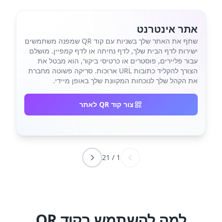
אתר אינטרנט
שתף את האתר שלך בשניות עם קוד QR שמפנה משתמשים
ישירות לדף הבית שלך, לדף נחיתה או לדף קמפיין. מושלם
עבור פליירים, פוסטרים או כרטיסי ביקור, הוא מבטל את
הצורך להקליד כתובות URL ארוכות. סריקה פשוטה מחברת
את הקהל שלך לנוכחות המקוונת שלך באופן מיידי.
צור קוד QR לאתר
21
/
1
למה להשתמש בקוד QR