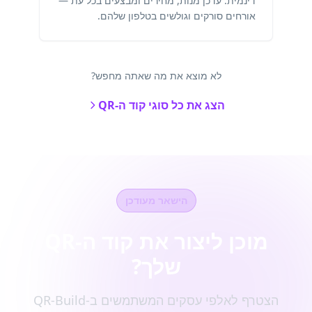
דינמית. עדכן מנות, מחירים ומבצעים בכל עת —
אורחים סורקים וגולשים בטלפון שלהם.
לא מוצא את מה שאתה מחפש?
הצג את כל סוגי קוד ה-QR
הישאר מעודכן
מוכן ליצור את קוד ה-QR
שלך?
הצטרף לאלפי עסקים המשתמשים ב-QR-Build