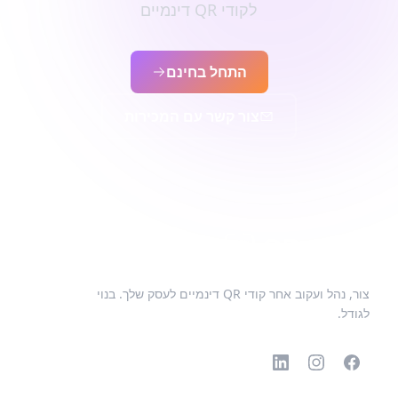
לקודי QR דינמיים
התחל בחינם
צור קשר עם המכירות
צור, נהל ועקוב אחר קודי QR דינמיים לעסק שלך. בנוי
לגודל.