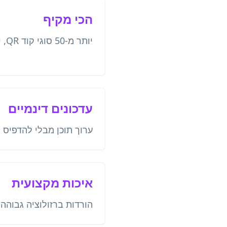
הכי מקיף
יותר מ-50 סוגי קוד QR, יותר מכל מתחרה.
עדכונים דינמיים
ערוך תוכן מבלי להדפיס מח
איכות מקצועית
הורדות ברזולוציה גבוהה ב-, SVG, PDF