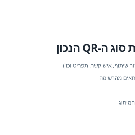
ה-QR הנכון
 שיתוף, איש קשר, תפריט וכו')
המיתוג