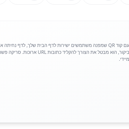
שתף את האתר שלך בשניות עם קוד QR שמפנה משתמשים ישירות לדף הבית שלך, לדף
פליירים, פוסטרים או כרטיסי ביקור, הוא מבטל את 
ידי.