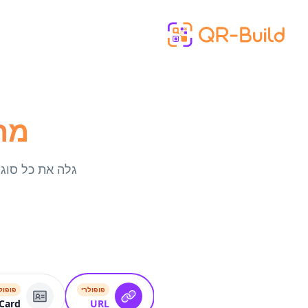
Skip to main content
מחולל
פופולרי
פופול
Card
URL