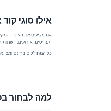
אילו סוגי קוד QR קיימים?
תפריטים, אירועים, רשתות חברתיות ויו
כל המחוללים בחינם ומציעים
למה לבחור בפ