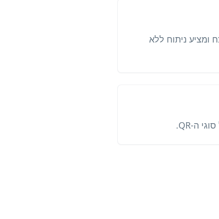
 ומציע ניתוח ללא
י ה-QR.