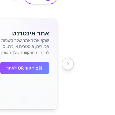
אתר אינטרנט
לנוכחות המקוונת שלך באופן מי
צור קוד QR לאתר