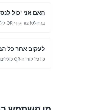
האם אני יכול לנס
בהחלט! צור קודי QR ללא הגבלה מכל סוג.
לעקוב אחר כל הב
כן! כל קודי ה-QR כוללים סריקות.
מי משתמש במ