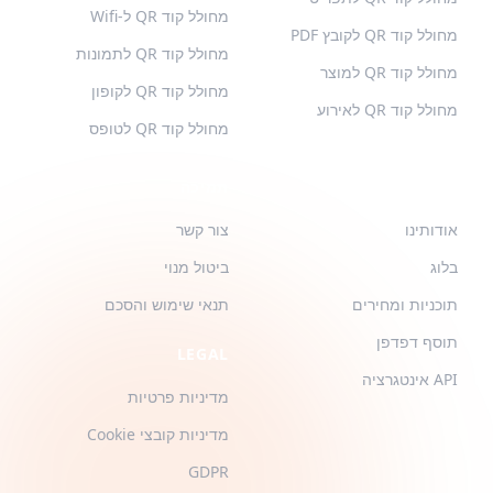
מחולל קוד QR ל-Wifi
מחולל קוד QR לקובץ PDF
מחולל קוד QR לתמונות
מחולל קוד QR למוצר
מחולל קוד QR לקופון
מחולל קוד QR לאירוע
מחולל קוד QR לטופס
QR-BUILD
תמיכה
אודותינו
צור קשר
בלוג
ביטול מנוי
תוכניות ומחירים
תנאי שימוש והסכם
תוסף דפדפן
LEGAL
API אינטגרציה
מדיניות פרטיות
מדיניות קובצי Cookie
GDPR