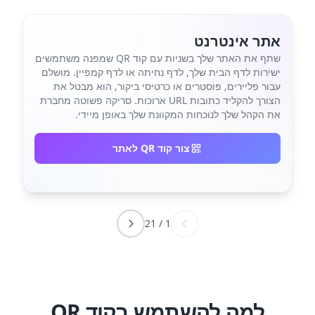
אתר אינטרנט
שתף את האתר שלך בשניות עם קוד QR שמפנה משתמשים
ישירות לדף הבית שלך, לדף נחיתה או לדף קמפיין. מושלם
עבור פליירים, פוסטרים או כרטיסי ביקור, הוא מבטל את
הצורך להקליד כתובות URL ארוכות. סריקה פשוטה מחברת
את הקהל שלך לנוכחות המקוונת שלך באופן מיידי.
צור קוד QR לאתר
21
/
1
למה להשתמש בקוד QR