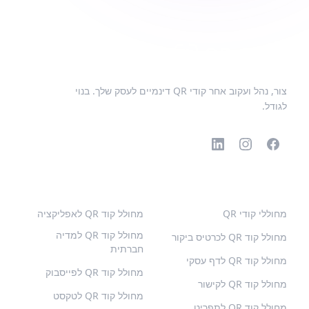
צור, נהל ועקוב אחר קודי QR דינמיים לעסק שלך. בנוי
לגודל.
קודי QR פופולריים
סוגים נוספים
מחוללי קודי QR
מחולל קוד QR לאפליקציה
מחולל קוד QR למדיה
מחולל קוד QR לכרטיס ביקור
חברתית
מחולל קוד QR לדף עסקי
מחולל קוד QR לפייסבוק
מחולל קוד QR לקישור
מחולל קוד QR לטקסט
מחולל קוד QR לתפריט