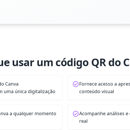
ue usar um código QR do 
do Canva
Fornece acesso a apres
 uma única digitalização
conteúdo visual
 Canva a qualquer momento
Acompanhe análises 
real