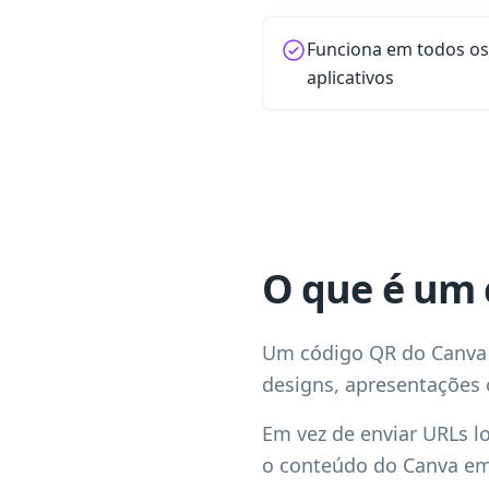
Funciona em todos o
aplicativos
O que é um 
Um código QR do Canva 
designs, apresentações 
Em vez de enviar URLs 
o conteúdo do Canva em