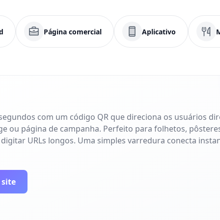
d
Página comercial
Aplicativo
 segundos com um código QR que direciona os usuários di
age ou página de campanha. Perfeito para folhetos, pôsteres
 digitar URLs longos. Uma simples varredura conecta inst
 site