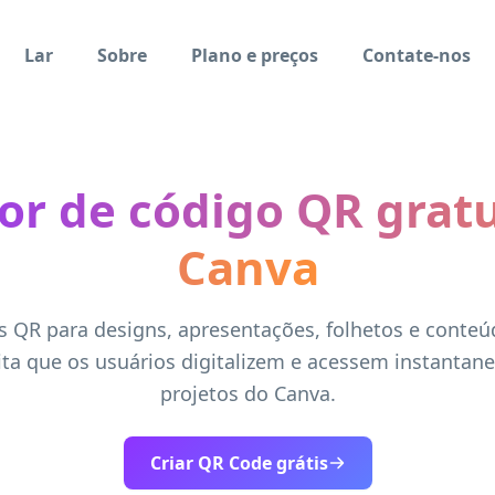
Lar
Sobre
Plano e preços
Contate-nos
or de código QR gratu
Canva
s QR para designs, apresentações, folhetos e conteú
ta que os usuários digitalizem e acessem instanta
projetos do Canva.
Criar QR Code grátis