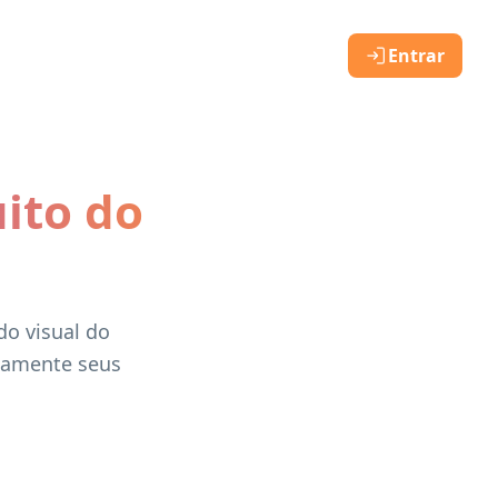
Entrar
ito do
do visual do
neamente seus