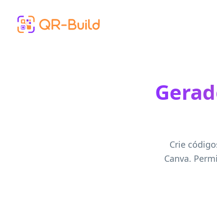
Skip to main content
Gerad
Crie código
Canva. Permi