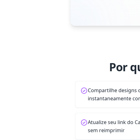
Por q
Compartilhe designs 
instantaneamente com
Atualize seu link do
sem reimprimir