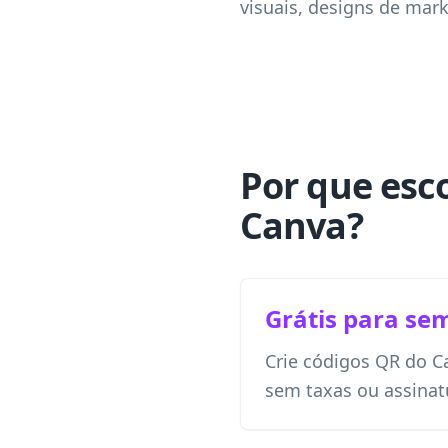
visuais, designs de mar
Por que esc
Canva?
Grátis para se
Crie códigos QR do C
sem taxas ou assinat