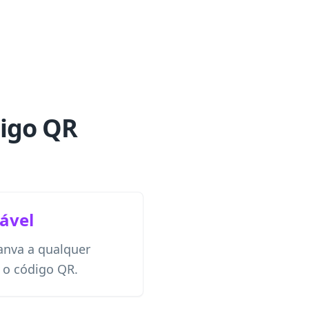
digo QR
ável
Canva a qualquer
 o código QR.