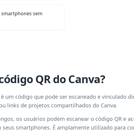
s smartphones sem
código QR do Canva?
é um código que pode ser escaneado e vinculado di
ou links de projetos compartilhados do Canva.
longos, os usuários podem escanear o código QR e a
 seus smartphones. É amplamente utilizado para com