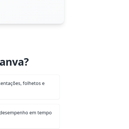
Canva?
entações, folhetos e
e desempenho em tempo