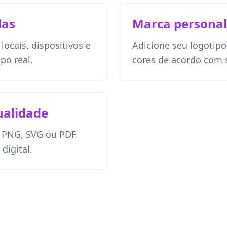
das
Marca personal
ocais, dispositivos e
Adicione seu logotipo
o real.
cores de acordo com s
ualidade
 PNG, SVG ou PDF
digital.