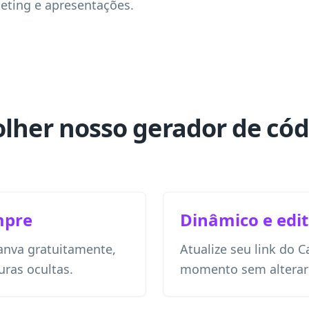
keting e apresentações.
olher nosso gerador de có
mpre
Dinâmico e edit
anva gratuitamente,
Atualize seu link do 
uras ocultas.
momento sem alterar