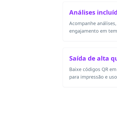
Análises incluí
Acompanhe análises, l
engajamento em temp
Saída de alta q
Baixe códigos QR em
para impressão e uso 