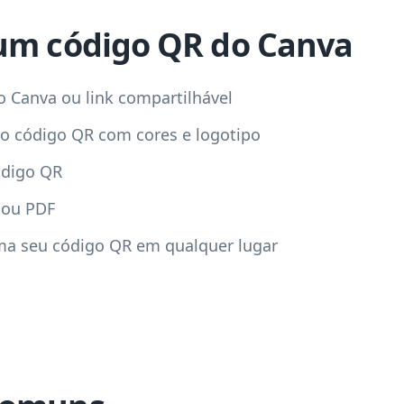
um código QR do Canva
o Canva ou link compartilhável
do código QR com cores e logotipo
ódigo QR
 ou PDF
ma seu código QR em qualquer lugar