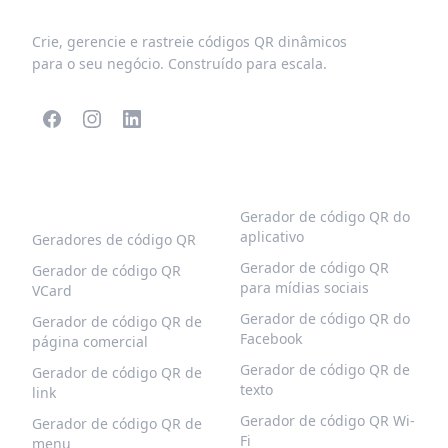
Crie, gerencie e rastreie códigos QR dinâmicos
para o seu negócio. Construído para escala.
CÓDIGOS QR
MAIS TIPOS
POPULARES
Gerador de código QR do
aplicativo
Geradores de código QR
Gerador de código QR
Gerador de código QR
para mídias sociais
VCard
Gerador de código QR do
Gerador de código QR de
Facebook
página comercial
Gerador de código QR de
Gerador de código QR de
texto
link
Gerador de código QR Wi-
Gerador de código QR de
Fi
menu