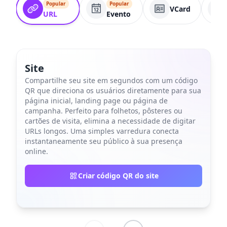
Popular
Popular
VCard
URL
Evento
Site
Compartilhe seu site em segundos com um código
QR que direciona os usuários diretamente para sua
página inicial, landing page ou página de
campanha. Perfeito para folhetos, pôsteres ou
cartões de visita, elimina a necessidade de digitar
URLs longos. Uma simples varredura conecta
instantaneamente seu público à sua presença
online.
Criar código QR do site