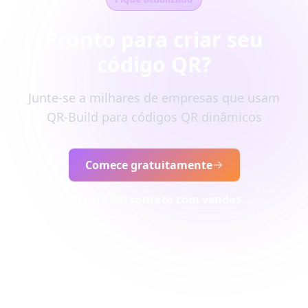
Pronto para criar seu
código QR?
Junte-se a milhares de empresas que usam
QR-Build para códigos QR dinâmicos
Comece gratuitamente
Entre em contato com vendas