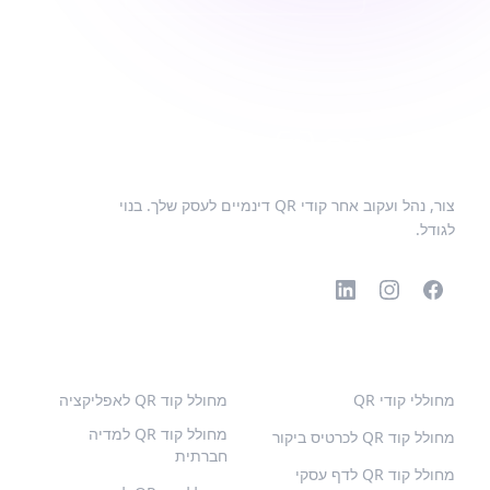
צור, נהל ועקוב אחר קודי QR דינמיים לעסק שלך. בנוי
לגודל.
קודי QR פופולריים
סוגים נוספים
מחוללי קודי QR
מחולל קוד QR לאפליקציה
מחולל קוד QR למדיה
מחולל קוד QR לכרטיס ביקור
חברתית
מחולל קוד QR לדף עסקי