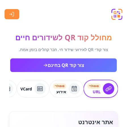
Skip to main content
מחולל קוד QR לשידורים חיים
צור קודי QR לאירועי שידור חי. חבר קהלים בזמן אמת.
צור קוד QR בחינם
פופולרי
פופולרי
VCard
URL
אירוע
אתר אינטרנט