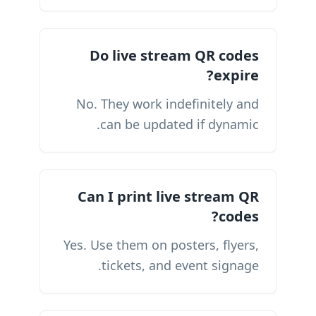
Do live stream QR codes
expire?
No. They work indefinitely and
can be updated if dynamic.
Can I print live stream QR
codes?
Yes. Use them on posters, flyers,
tickets, and event signage.