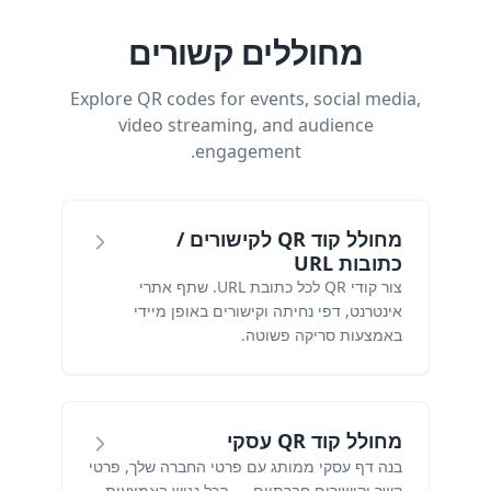
מחוללים קשורים
Explore QR codes for events, social media,
video streaming, and audience
engagement.
מחולל קוד QR לקישורים /
כתובות URL
צור קודי QR לכל כתובת URL. שתף אתרי
אינטרנט, דפי נחיתה וקישורים באופן מיידי
באמצעות סריקה פשוטה.
מחולל קוד QR עסקי
בנה דף עסקי ממותג עם פרטי החברה שלך, פרטי
קשר וקישורים חברתיים — הכל נגיש באמצעות