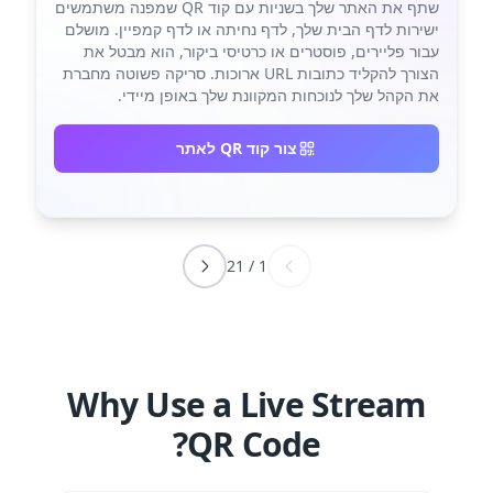
שתף את האתר שלך בשניות עם קוד QR שמפנה משתמשים
ישירות לדף הבית שלך, לדף נחיתה או לדף קמפיין. מושלם
עבור פליירים, פוסטרים או כרטיסי ביקור, הוא מבטל את
הצורך להקליד כתובות URL ארוכות. סריקה פשוטה מחברת
את הקהל שלך לנוכחות המקוונת שלך באופן מיידי.
צור קוד QR לאתר
21
/
1
Why Use a Live Stream
QR Code?