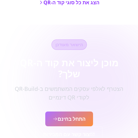
הצג את כל סוגי קוד ה-QR
הישאר מעודכן
מוכן ליצור את קוד ה-QR
שלך?
הצטרף לאלפי עסקים המשתמשים ב-QR-Build
לקודי QR דינמיים
התחל בחינם
צור קשר עם המכירות