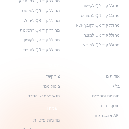
מחולל קוד QR לפייסבוק
מחולל קוד QR לקישור
מחולל קוד QR לטקסט
מחולל קוד QR לתפריט
מחולל קוד QR ל-Wifi
מחולל קוד QR לקובץ PDF
מחולל קוד QR לתמונות
מחולל קוד QR למוצר
מחולל קוד QR לקופון
מחולל קוד QR לאירוע
מחולל קוד QR לטופס
QR-BUILD
תמיכה
אודותינו
צור קשר
בלוג
ביטול מנוי
תוכניות ומחירים
תנאי שימוש והסכם
תוסף דפדפן
LEGAL
API אינטגרציה
מדיניות פרטיות