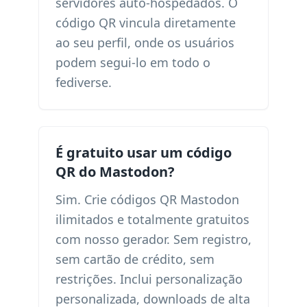
servidores auto-hospedados. O
código QR vincula diretamente
ao seu perfil, onde os usuários
podem segui-lo em todo o
fediverse.
É gratuito usar um código
QR do Mastodon?
Sim. Crie códigos QR Mastodon
ilimitados e totalmente gratuitos
com nosso gerador. Sem registro,
sem cartão de crédito, sem
restrições. Inclui personalização
personalizada, downloads de alta