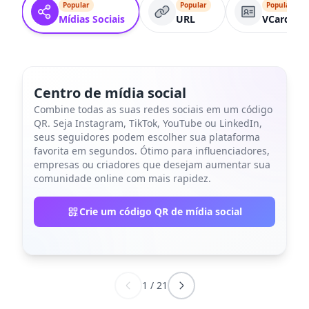
Popular
Popular
Popular
Mídias Sociais
URL
VCard
Centro de mídia social
Combine todas as suas redes sociais em um código
QR. Seja Instagram, TikTok, YouTube ou LinkedIn,
seus seguidores podem escolher sua plataforma
favorita em segundos. Ótimo para influenciadores,
empresas ou criadores que desejam aumentar sua
comunidade online com mais rapidez.
Crie um código QR de mídia social
1
/
21