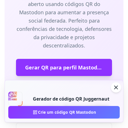
aberto usando códigos QR do
Mastodon para aumentar a presença
social federada. Perfeito para
conferências de tecnologia, defensores
da privacidade e projetos
descentralizados.
Gerar QR para perfil Mastodon
Gerador de código QR Juggernaut
Perguntas frequentes
Crie um código QR Mastodon